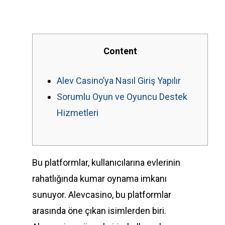
Content
Alev Casino’ya Nasıl Giriş Yapılır
Sorumlu Oyun ve Oyuncu Destek
Hizmetleri
Bu platformlar, kullanıcılarına evlerinin
rahatlığında kumar oynama imkanı
sunuyor. Alevcasino, bu platformlar
arasında öne çıkan isimlerden biri.