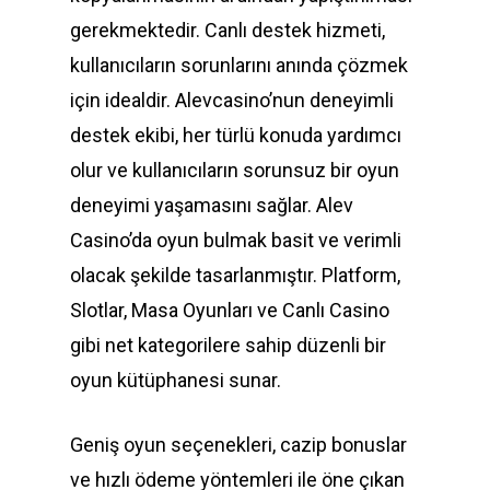
gerekmektedir. Canlı destek hizmeti,
kullanıcıların sorunlarını anında çözmek
için idealdir. Alevcasino’nun deneyimli
destek ekibi, her türlü konuda yardımcı
olur ve kullanıcıların sorunsuz bir oyun
deneyimi yaşamasını sağlar. Alev
Casino’da oyun bulmak basit ve verimli
olacak şekilde tasarlanmıştır. Platform,
Slotlar, Masa Oyunları ve Canlı Casino
gibi net kategorilere sahip düzenli bir
oyun kütüphanesi sunar.
Geniş oyun seçenekleri, cazip bonuslar
ve hızlı ödeme yöntemleri ile öne çıkan