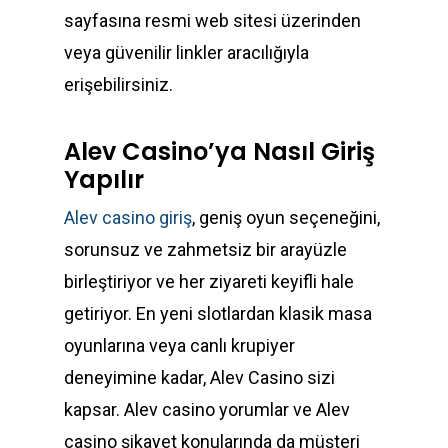
sayfasına resmi web sitesi üzerinden
veya güvenilir linkler aracılığıyla
erişebilirsiniz.
Alev Casino’ya Nasıl Giriş
Yapılır
Alev casino giriş
, geniş oyun seçeneğini,
sorunsuz ve zahmetsiz bir arayüzle
birleştiriyor ve her ziyareti keyifli hale
getiriyor. En yeni slotlardan klasik masa
oyunlarına veya canlı krupiyer
deneyimine kadar, Alev Casino sizi
kapsar. Alev casino yorumlar ve Alev
casino şikayet konularında da müşteri