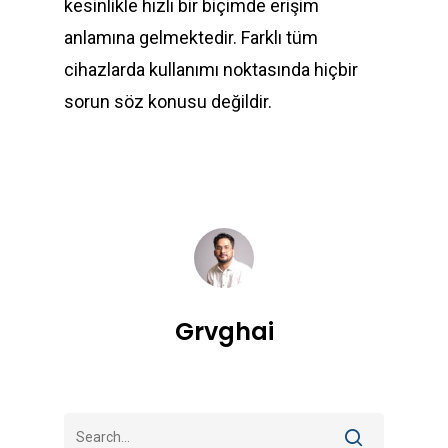
kesinlikle hızlı bir biçimde erişim
anlamına gelmektedir. Farklı tüm
cihazlarda kullanımı noktasında hiçbir
sorun söz konusu değildir.
Grvghai