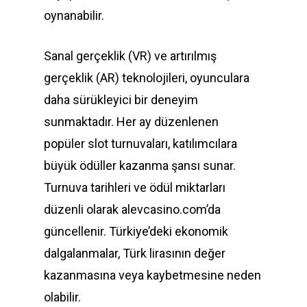
oynanabilir.
Sanal gerçeklik (VR) ve artırılmış
gerçeklik (AR) teknolojileri, oyunculara
daha sürükleyici bir deneyim
sunmaktadır. Her ay düzenlenen
popüler slot turnuvaları, katılımcılara
büyük ödüller kazanma şansı sunar.
Turnuva tarihleri ve ödül miktarları
düzenli olarak alevcasino.com’da
güncellenir. Türkiye’deki ekonomik
dalgalanmalar, Türk lirasının değer
kazanmasına veya kaybetmesine neden
olabilir.