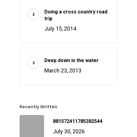
Doing a cross country road
trip
July 15, 2014
Deep down in the water
March 23, 2013
Recently Written
881572411785382544
July 30, 2026