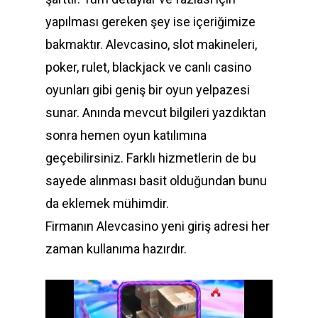
yapılması gereken şey ise içeriğimize
bakmaktır. Alevcasino, slot makineleri,
poker, rulet, blackjack ve canlı casino
oyunları gibi geniş bir oyun yelpazesi
sunar. Anında mevcut bilgileri yazdıktan
sonra hemen oyun katılımına
geçebilirsiniz. Farklı hizmetlerin de bu
sayede alınması basit olduğundan bunu
da eklemek mühimdir.
Firmanın Alevcasino yeni giriş adresi her
zaman kullanıma hazırdır.