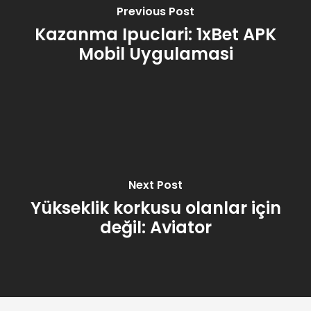
Previous Post
Kazanma Ipuclari: 1xBet APK
Mobil Uygulamasi
Next Post
Yükseklik korkusu olanlar için
değil: Aviator