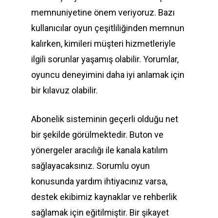
memnuniyetine önem veriyoruz. Bazı
kullanıcılar oyun çeşitliliğinden memnun
kalırken, kimileri müşteri hizmetleriyle
ilgili sorunlar yaşamış olabilir. Yorumlar,
oyuncu deneyimini daha iyi anlamak için
bir kılavuz olabilir.
Abonelik sisteminin geçerli olduğu net
bir şekilde görülmektedir. Buton ve
yönergeler aracılığı ile kanala katılım
sağlayacaksınız. Sorumlu oyun
konusunda yardım ihtiyacınız varsa,
destek ekibimiz kaynaklar ve rehberlik
sağlamak için eğitilmiştir. Bir şikayet