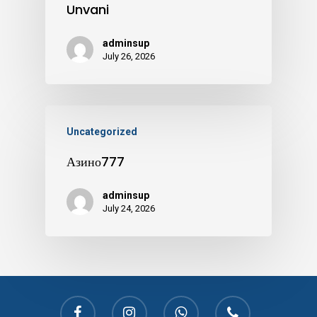
Unvani
adminsup
July 26, 2026
Uncategorized
Азино777
adminsup
July 24, 2026