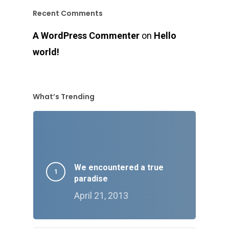
Recent Comments
A WordPress Commenter
on
Hello
world!
What’s Trending
We encountered a true
paradise
April 21, 2013