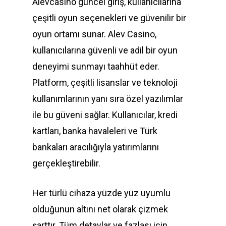
Alevcasino güncel giriş, kullanıcılarına
çeşitli oyun seçenekleri ve güvenilir bir
oyun ortamı sunar. Alev Casino,
kullanıcılarına güvenli ve adil bir oyun
deneyimi sunmayı taahhüt eder.
Platform, çeşitli lisanslar ve teknoloji
kullanımlarının yanı sıra özel yazılımlar
ile bu güveni sağlar. Kullanıcılar, kredi
kartları, banka havaleleri ve Türk
bankaları aracılığıyla yatırımlarını
gerçekleştirebilir.
Her türlü cihaza yüzde yüz uyumlu
olduğunun altını net olarak çizmek
şarttır. Tüm detaylar ve fazlası için