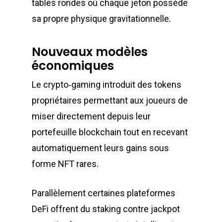
tables rondes où chaque jeton possède
sa propre physique gravitationnelle.
Nouveaux modèles
économiques
Le crypto‑gaming introduit des tokens
propriétaires permettant aux joueurs de
miser directement depuis leur
portefeuille blockchain tout en recevant
automatiquement leurs gains sous
forme NFT rares.
Parallèlement certaines plateformes
DeFi offrent du staking contre jackpot