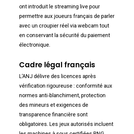
ont introduit le streaming live pour
permettre aux joueurs français de parler
avec un croupier réel via webcam tout
en conservant la sécurité du paiement
électronique.
Cadre légal français
L’ANJ délivre des licences après
vérification rigoureuse : conformité aux
normes anti‑blanchiment, protection
des mineurs et exigences de
transparence financière sont
obligatoires. Les jeux autorisés incluent
les machines à sous certifiées RNG