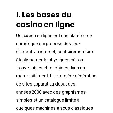
I. Les bases du
casino en ligne
Un casino en ligne est une plateforme
numérique qui propose des jeux
d’argent via internet, contrairement aux
établissements physiques où l’on
trouve tables et machines dans un
même bâtiment. La première génération
de sites apparut au début des
années 2000 avec des graphismes
simples et un catalogue limité à
quelques machines à sous classiques