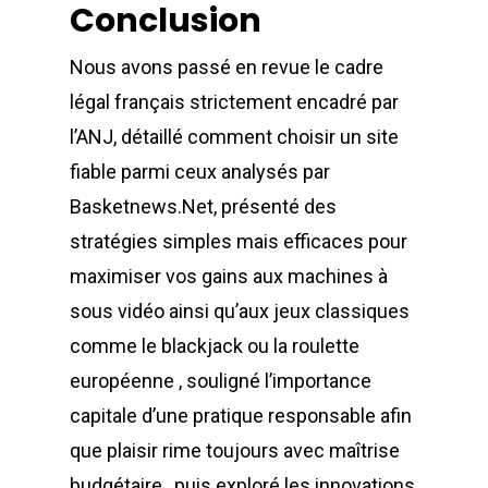
Conclusion
Nous avons passé en revue le cadre
légal français strictement encadré par
l’ANJ, détaillé comment choisir un site
fiable parmi ceux analysés par
Basketnews.Net, présenté des
stratégies simples mais efficaces pour
maximiser vos gains aux machines à
sous vidéo ainsi qu’aux jeux classiques
comme le blackjack ou la roulette
européenne , souligné l’importance
capitale d’une pratique responsable afin
que plaisir rime toujours avec maîtrise
budgétaire , puis exploré les innovations