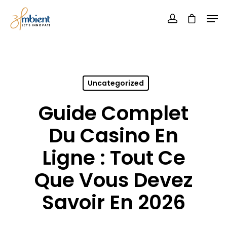
Uncategorized
Guide Complet
Du Casino En
Ligne : Tout Ce
Que Vous Devez
Savoir En 2026