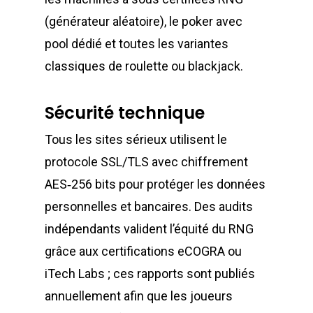
(générateur aléatoire), le poker avec
pool dédié et toutes les variantes
classiques de roulette ou blackjack.
Sécurité technique
Tous les sites sérieux utilisent le
protocole SSL/TLS avec chiffrement
AES‑256 bits pour protéger les données
personnelles et bancaires. Des audits
indépendants valident l’équité du RNG
grâce aux certifications eCOGRA ou
iTech Labs ; ces rapports sont publiés
annuellement afin que les joueurs