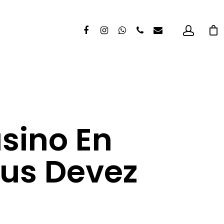
sino En
ous Devez