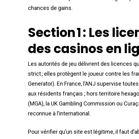
chances de gains.
Section 1 : Les lic
des casinos en li
Les autorités de jeu délivrent des licences q
strict ; elles protègent le joueur contre les
Generator). En France, l’ANJ supervise toute
aux résidents français ; hors territoire hexa
(MGA), la UK Gambling Commission ou Curaça
reconnue à l’international.
Pour vérifier qu’un site est légitime, il faut 