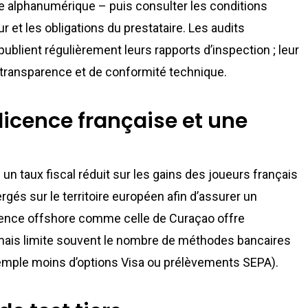
 alphanumérique – puis consulter les conditions
r et les obligations du prestataire. Les audits
blient régulièrement leurs rapports d’inspection ; leur
e transparence et de conformité technique.
 licence française et une
n taux fiscal réduit sur les gains des joueurs français
gés sur le territoire européen afin d’assurer un
licence offshore comme celle de Curaçao offre
os mais limite souvent le nombre de méthodes bancaires
xemple moins d’options Visa ou prélèvements SEPA).