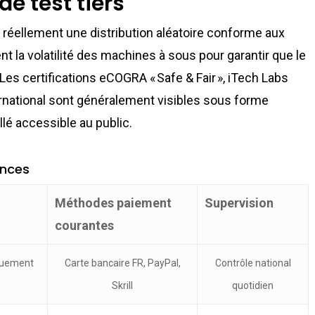
e test tiers
t réellement une distribution aléatoire conforme aux
nt la volatilité des machines à sous pour garantir que le
es certifications eCOGRA « Safe & Fair », iTech Labs
ernational sont généralement visibles sous forme
llé accessible au public.
ences
Méthodes paiement
Supervision
courantes
quement
Carte bancaire FR, PayPal,
Contrôle national
Skrill
quotidien