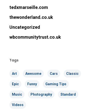
tedxmarseille.com
thewonderland.co.uk
Uncategorized
wbcommunitytrust.co.uk
Tags
Art
Awesome
Cars
Classic
Epic
Funny
Gaming Tips
Music
Photography
Standard
Videos