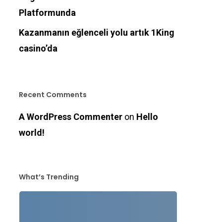
Platformunda
Kazanmanın eğlenceli yolu artık 1King
casino’da
Recent Comments
A WordPress Commenter
on
Hello
world!
What’s Trending