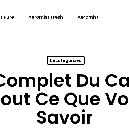
t Pure
Aeromist Fresh
Aeromist
Uncategorized
Complet Du Ca
Tout Ce Que V
Savoir