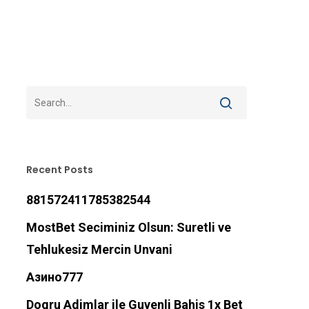
Recent Posts
881572411785382544
MostBet Seciminiz Olsun: Suretli ve
Tehlukesiz Mercin Unvani
Азино777
Dogru Adimlar ile Guvenli Bahis 1x Bet