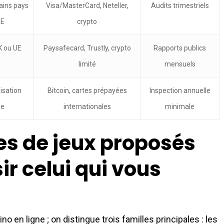
ains pays
Visa/MasterCard, Neteller,
Audits trimestriels
UE
crypto
K ou UE
Paysafecard, Trustly, crypto
Rapports publics
limité
mensuels
isation
Bitcoin, cartes prépayées
Inspection annuelle
se
internationales
minimale
pes de jeux proposés
r celui qui vous
o en ligne ; on distingue trois familles principales : les