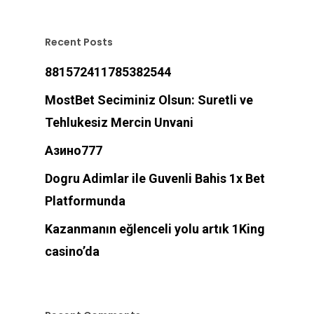
Recent Posts
881572411785382544
MostBet Seciminiz Olsun: Suretli ve
Tehlukesiz Mercin Unvani
Азино777
Dogru Adimlar ile Guvenli Bahis 1x Bet
Platformunda
Kazanmanın eğlenceli yolu artık 1King
casino’da