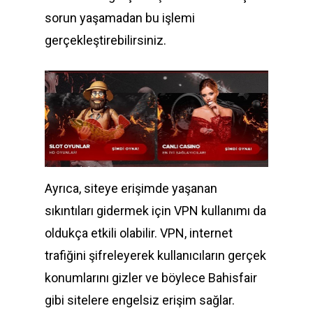
sorun yaşamadan bu işlemi
gerçekleştirebilirsiniz.
Ayrıca, siteye erişimde yaşanan
sıkıntıları gidermek için VPN kullanımı da
oldukça etkili olabilir. VPN, internet
trafiğini şifreleyerek kullanıcıların gerçek
konumlarını gizler ve böylece Bahisfair
gibi sitelere engelsiz erişim sağlar.