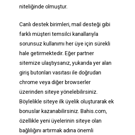
niteliğinde olmuştur.
Canlı destek birimleri, mail desteği gibi
farklı müşteri temsilci kanallarıyla
sorunsuz kullanımı her üye için sürekli
hale getirmektedir. Eğer partner
sitemize ulaştıysanız, yukarıda yer alan
giriş butonları vasıtası ile doğrudan
chrome veya diğer browserler
üzerinden siteye yönelebilirsiniz.
Böylelikle siteye ilk üyelik oluşturarak ek
bonuslar kazanabilirsiniz. Bahis.com,
özellikle yeni üyelerinin siteye olan
bağlılığını artırmak adına önemli