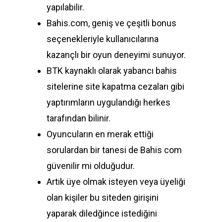
yapılabilir.
Bahis.com, geniş ve çeşitli bonus
seçenekleriyle kullanıcılarına
kazançlı bir oyun deneyimi sunuyor.
BTK kaynaklı olarak yabancı bahis
sitelerine site kapatma cezaları gibi
yaptırımların uygulandığı herkes
tarafından bilinir.
Oyuncuların en merak ettiği
sorulardan bir tanesi de Bahis com
güvenilir mi olduğudur.
Artık üye olmak isteyen veya üyeliği
olan kişiler bu siteden girişini
yaparak diledğince istediğini