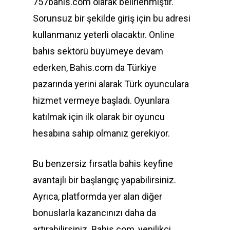
757bahis.com olarak belirlenmiştir.
Sorunsuz bir şekilde giriş için bu adresi
kullanmanız yeterli olacaktır. Online
bahis sektörü büyümeye devam
ederken, Bahis.com da Türkiye
pazarında yerini alarak Türk oyunculara
hizmet vermeye başladı. Oyunlara
katılmak için ilk olarak bir oyuncu
hesabına sahip olmanız gerekiyor.
Bu benzersiz fırsatla bahis keyfine
avantajlı bir başlangıç yapabilirsiniz.
Ayrıca, platformda yer alan diğer
bonuslarla kazancınızı daha da
artırabilirsiniz. Bahis.com, yenilikçi