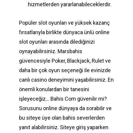
hizmetlerden yararlanabileceklerdir.
Popüler slot oyunları ve yüksek kazanç
fırsatlarıyla birlikte dünyaca ünlü online
slot oyunları arasında dilediğinizi
oynayabilirsiniz. Marsbahis
güvencesiyle Poker, Blackjack, Rulet ve
daha bir çok oyun seçeneği ile evinizde
canlı casino deneyimini yaşabilirsiniz. En
önemli konulardan bir tanesini
işleyeceğiz… Bahis Com güvenilir mi?
Sorusunu online dünyaya da sorabilir ve
bu siteye üye olan bahis severlerden
yanıt alabilirsiniz. Siteye giriş yaparken