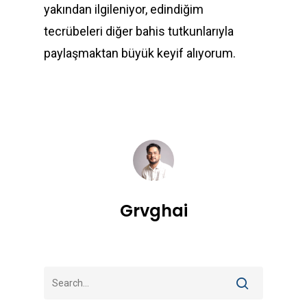
yakından ilgileniyor, edindiğim
tecrübeleri diğer bahis tutkunlarıyla
paylaşmaktan büyük keyif alıyorum.
Grvghai