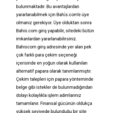
bulunmaktadır. Bu avantajlardan
yararlanabilmek için Bahi̇s.com’e üye
olmanız gerekiyor. Üye olduktan sonra
Bahis.com giriş yapabilir, sitedeki bütün
imkanlardan yararlanabilirsiniz.
Bahiscom giriş adresinde yer alan pek
çok farklı para çekim seçeneği
içerisinde en yoğun olarak kullanılan
alternatif papara olarak tanımlanmıştır.
Çekim talepleri için papara yönteminde
belge gibi istekler de bulunmadığından
dolayı kolaylıkla işlem adımlarınız
tamamlanır. Finansal gücünün oldukça
yüksek seviyede bulunduğu bir site