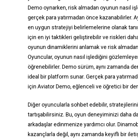
Demo oynarken, risk almadan oyunun nasıl iş
gerçek para yatırmadan önce kazanabilirler. A
en uygun stratejiyi belirlemelerine olanak tan
için en iyi taktikleri geliştirebilir ve riskleri d
oyunun dinamiklerini anlamak ve risk almadan
Oyuncular, oyunun nasıl işlediğini gözlemley
öğrenebilirler. Demo sürüm, aynı zamanda deney
ideal bir platform sunar. Gerçek para yatırmad
için Aviator Demo, eğlenceli ve öğretici bir de
Diğer oyuncularla sohbet edebilir, stratejilerin
tartışabilirsiniz. Bu, oyun deneyiminizi daha d
arkadaşlar edinmenize yardımcı olur. Dinam
kazançlarla değil, aynı zamanda keyifli bir ilet