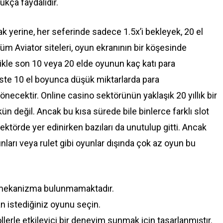
kça faydalıdır.
k yerine, her seferinde sadece 1.5x’i bekleyek, 20 el
m Aviator siteleri, oyun ekranının bir köşesinde
ellikle son 10 veya 20 elde oyunun kaç katı para
üste 10 el boyunca düşük miktarlarda para
önecektir. Online casino sektörünün yaklaşık 20 yıllık bir
 değil. Ancak bu kısa sürede bile binlerce farklı slot
sektörde yer edinirken bazıları da unutulup gitti. Ancak
ları veya rulet gibi oyunlar dışında çok az oyun bu
r mekanizma bulunmamaktadır.
n istediğiniz oyunu seçin.
ollerle etkileyici bir deneyim sunmak için tasarlanmıştır.