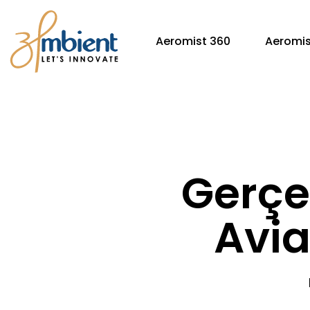
Aeromist 360
Aeromis
Gerç
Avia