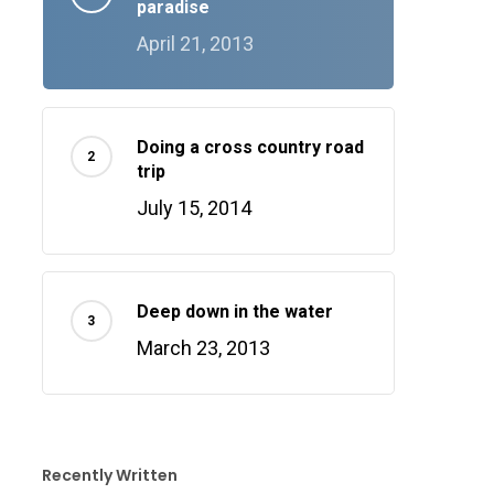
paradise
April 21, 2013
Doing a cross country road
trip
July 15, 2014
Deep down in the water
March 23, 2013
Recently Written