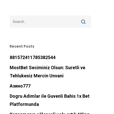
Recent Posts
881572411785382544
MostBet Seciminiz Olsun: Suretli ve
Tehlukesiz Mercin Unvani
Азино777
Dogru Adimlar ile Guvenli Bahis 1x Bet
Platformunda