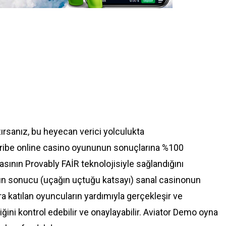
rsanız, bu heyecan verici yolculukta
Spribe online casino oyununun sonuçlarına %100
ının Provably FAİR teknolojisiyle sağlandığını
turun sonucu (uçağın uçtuğu katsayı) sanal casinonun
a katılan oyuncuların yardımıyla gerçekleşir ve
ğini kontrol edebilir ve onaylayabilir. Aviator Demo oyna