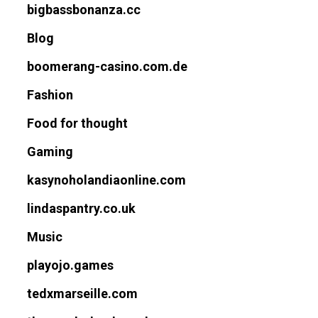
bigbassbonanza.cc
Blog
boomerang-casino.com.de
Fashion
Food for thought
Gaming
kasynoholandiaonline.com
lindaspantry.co.uk
Music
playojo.games
tedxmarseille.com