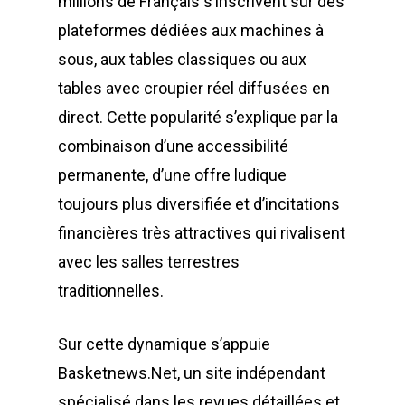
millions de Français s’inscrivent sur des
plateformes dédiées aux machines à
sous, aux tables classiques ou aux
tables avec croupier réel diffusées en
direct. Cette popularité s’explique par la
combinaison d’une accessibilité
permanente, d’une offre ludique
toujours plus diversifiée et d’incitations
financières très attractives qui rivalisent
avec les salles terrestres
traditionnelles.
Sur cette dynamique s’appuie
Basketnews.Net, un site indépendant
spécialisé dans les revues détaillées et