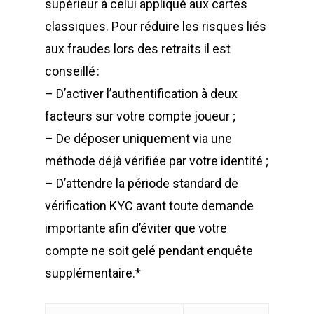
supérieur à celui appliqué aux cartes
classiques. Pour réduire les risques liés
aux fraudes lors des retraits il est
conseillé :
– D’activer l’authentification à deux
facteurs sur votre compte joueur ;
– De déposer uniquement via une
méthode déjà vérifiée par votre identité ;
– D’attendre la période standard de
vérification KYC avant toute demande
importante afin d’éviter que votre
compte ne soit gelé pendant enquête
supplémentaire.*