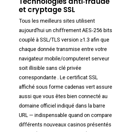
Technologies anti‑fraude
et cryptage SSL
Tous les meilleurs sites utilisent
aujourd’hui un chiffrement AES‑256 bits
couplé à SSL/TLS version ≥1​.3 afin que
chaque donnée transmise entre votre
navigateur mobile/computeret serveur
soit illisible sans clé privée
correspondante . Le certificat SSL
affiché sous forme cadenas vert assure
aussi que vous êtes bien connecté au
domaine officiel indiqué dans la barre
URL — indispensable quand on compare
différents nouveaux casinos présentés