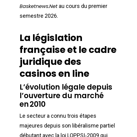
Basketnews.Net
au cours du premier
semestre 2026.
La législation
française et le cadre
juridique des
casinos en line
L’évolution légale depuis
l’ouverture du marché
en 2010
Le secteur a connu trois étapes
majeures depuis son libéralisme partiel
débutant avec la loi LOPPSI‑2009 qui