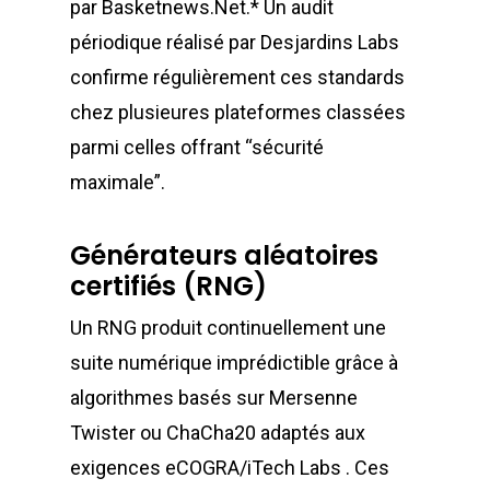
par Basketnews.Net.* Un audit
périodique réalisé par Desjardins Labs
confirme régulièrement ces standards
chez plusieures plateformes classées
parmi celles offrant “sécurité
maximale”.
Générateurs aléatoires
certifiés (RNG)
Un RNG produit continuellement une
suite numérique imprédictible grâce à
algorithmes basés sur Mersenne
Twister ou ChaCha20 adaptés aux
exigences eCOGRA/iTech Labs . Ces