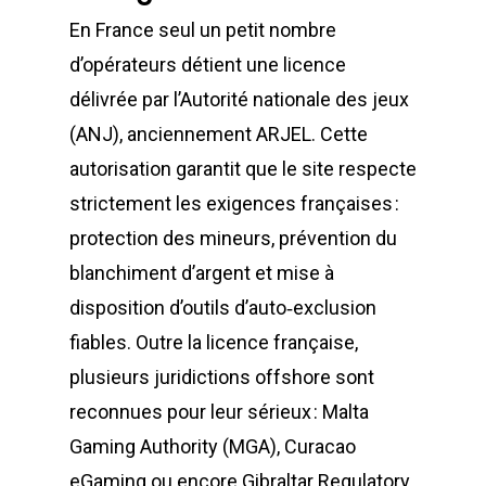
En France seul un petit nombre
d’opérateurs détient une licence
délivrée par l’Autorité nationale des jeux
(ANJ), anciennement ARJEL. Cette
autorisation garantit que le site respecte
strictement les exigences françaises :
protection des mineurs, prévention du
blanchiment d’argent et mise à
disposition d’outils d’auto‑exclusion
fiables. Outre la licence française,
plusieurs juridictions offshore sont
reconnues pour leur sérieux : Malta
Gaming Authority (MGA), Curacao
eGaming ou encore Gibraltar Regulatory