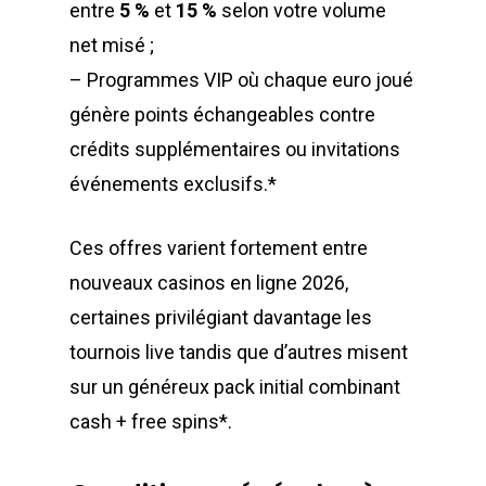
entre
5 %
et
15 %
selon votre volume
net misé ;
– Programmes VIP où chaque euro joué
génère points échangeables contre
crédits supplémentaires ou invitations
événements exclusifs.*
Ces offres varient fortement entre
nouveaux casinos en ligne 2026,
certaines privilégiant davantage les
tournois live tandis que d’autres misent
sur un généreux pack initial combinant
cash + free spins*.