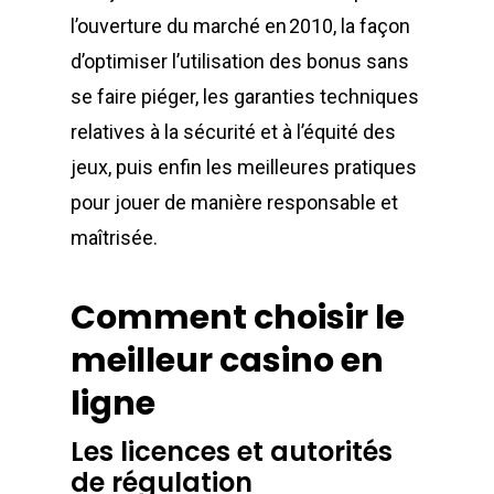
l’ouverture du marché en 2010, la façon
d’optimiser l’utilisation des bonus sans
se faire piéger, les garanties techniques
relatives à la sécurité et à l’équité des
jeux, puis enfin les meilleures pratiques
pour jouer de manière responsable et
maîtrisée.
Comment choisir le
meilleur casino en
ligne
Les licences et autorités
de régulation