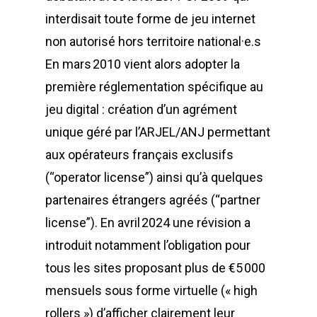
interdisait toute forme de jeu internet
non autorisé hors territoire national·e.s
En mars 2010 vient alors adopter la
première réglementation spécifique au
jeu digital : création d’un agrément
unique géré par l’ARJEL/ANJ permettant
aux opérateurs français exclusifs
(“operator license”) ainsi qu’à quelques
partenaires étrangers agréés (“partner
license”). En avril 2024 une révision a
introduit notamment l’obligation pour
tous les sites proposant plus de €5 000
mensuels sous forme virtuelle (« high
rollers ») d’afficher clairement leur