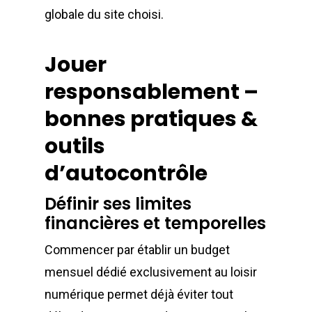
globale du site choisi.
Jouer
responsablement –
bonnes pratiques &
outils
d’autocontrôle
Définir ses limites
financières et temporelles
Commencer par établir un budget
mensuel dédié exclusivement au loisir
numérique permet déjà éviter tout