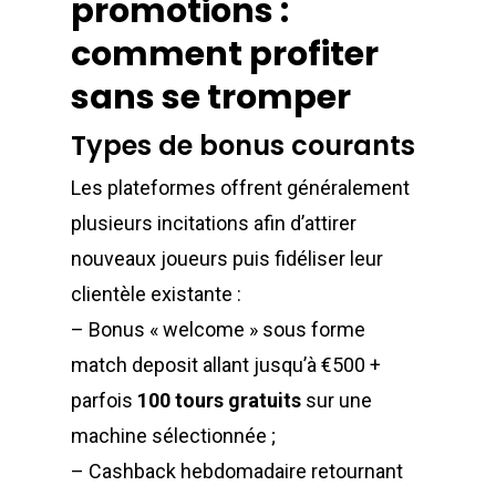
promotions :
comment profiter
sans se tromper
Types de bonus courants
Les plateformes offrent généralement
plusieurs incitations afin d’attirer
nouveaux joueurs puis fidéliser leur
clientèle existante :
– Bonus « welcome » sous forme
match deposit allant jusqu’à €500 +
parfois
100 tours gratuits
sur une
machine sélectionnée ;
– Cashback hebdomadaire retournant