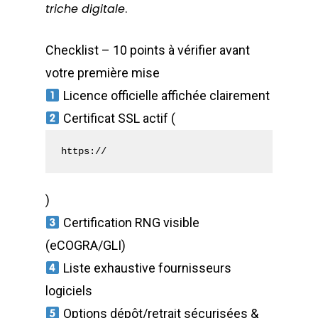
triche digitale
.
Checklist – 10 points à vérifier avant
votre première mise
Licence officielle affichée clairement
Certificat SSL actif (
https://
)
Certification RNG visible
(eCOGRA/GLI)
Liste exhaustive fournisseurs
logiciels
Options dépôt/retrait sécurisées &