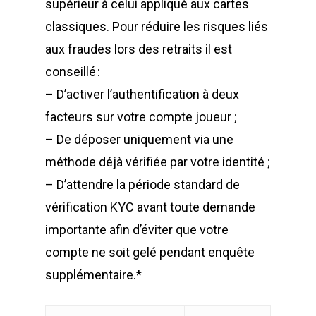
supérieur à celui appliqué aux cartes
classiques. Pour réduire les risques liés
aux fraudes lors des retraits il est
conseillé :
– D’activer l’authentification à deux
facteurs sur votre compte joueur ;
– De déposer uniquement via une
méthode déjà vérifiée par votre identité ;
– D’attendre la période standard de
vérification KYC avant toute demande
importante afin d’éviter que votre
compte ne soit gelé pendant enquête
supplémentaire.*