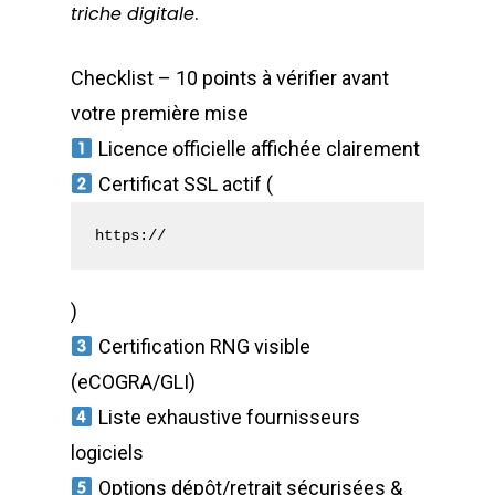
triche digitale
.
Checklist – 10 points à vérifier avant
votre première mise
Licence officielle affichée clairement
Certificat SSL actif (
https://
)
Certification RNG visible
(eCOGRA/GLI)
Liste exhaustive fournisseurs
logiciels
Options dépôt/retrait sécurisées &