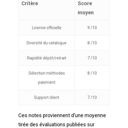
Critère
Score
moyen
Licence officielle
9 /10
Diversité du catalogue
8 /10
Rapidité dépôt/retrait
7 /10
Sélection méthodes
8 /10
paiement
Support client
7 /10
Ces notes proviennent d’une moyenne
tirée des évaluations publiées sur