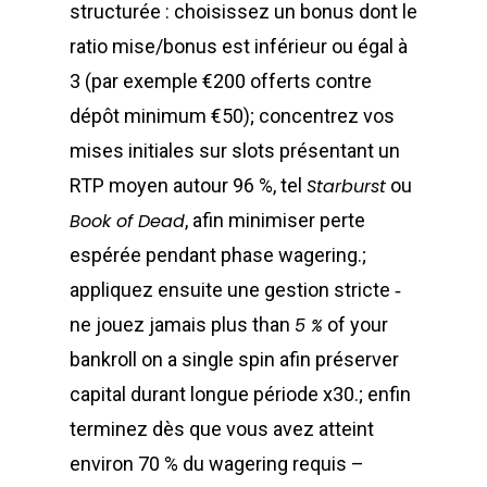
structurée : choisissez un bonus dont le
ratio mise/bonus est inférieur ou égal à
3 (par exemple €200 offerts contre
dépôt minimum €50); concentrez vos
mises initiales sur slots présentant un
RTP moyen autour 96 %, tel
Starburst
ou
Book of Dead
, afin minimiser perte
espérée pendant phase wagering.;
appliquez ensuite une gestion stricte ‑
ne jouez jamais plus than
5 %
of your
bankroll on a single spin afin préserver
capital durant longue période x30.; enfin
terminez dès que vous avez atteint
environ 70 % du wagering requis –