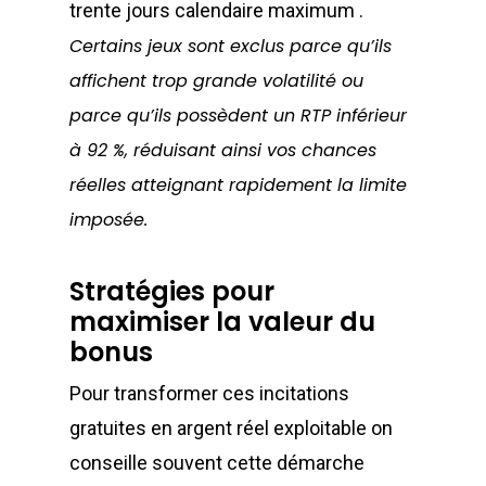
trente jours calendaire maximum .
Certains jeux sont exclus parce qu’ils
affichent trop grande volatilité ou
parce qu’ils possèdent un RTP inférieur
à 92 %, réduisant ainsi vos chances
réelles atteignant rapidement la limite
imposée.
Stratégies pour
maximiser la valeur du
bonus
Pour transformer ces incitations
gratuites en argent réel exploitable on
conseille souvent cette démarche