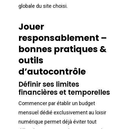
globale du site choisi.
Jouer
responsablement –
bonnes pratiques &
outils
d’autocontrôle
Définir ses limites
financières et temporelles
Commencer par établir un budget
mensuel dédié exclusivement au loisir
numérique permet déjà éviter tout