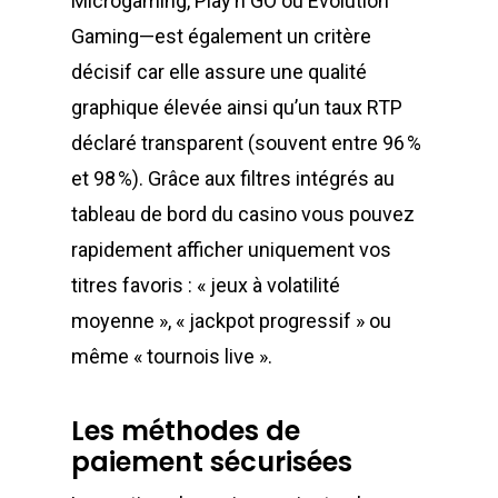
Microgaming, Play’n GO ou Evolution
Gaming—est également un critère
décisif car elle assure une qualité
graphique élevée ainsi qu’un taux RTP
déclaré transparent (souvent entre 96 %
et 98 %). Grâce aux filtres intégrés au
tableau de bord du casino vous pouvez
rapidement afficher uniquement vos
titres favoris : « jeux à volatilité
moyenne », « jackpot progressif » ou
même « tournois live ».
Les méthodes de
paiement sécurisées