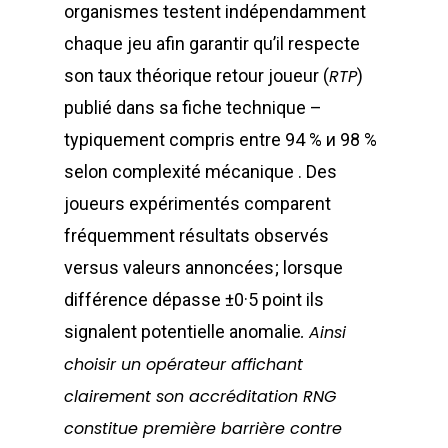
organismes testent indépendamment
chaque jeu afin garantir qu’il respecte
son taux théorique retour joueur (
RTP
)
publié dans sa fiche technique –
typiquement compris entre 94 % и 98 %
selon complexité mécanique . Des
joueurs expérimentés comparent
fréquemment résultats observés
versus valeurs annoncées ; lorsque
différence dépasse ±0·5 point ils
signalent potentielle anomalie
. Ainsi
choisir un opérateur affichant
clairement son accréditation RNG
constitue première barrière contre