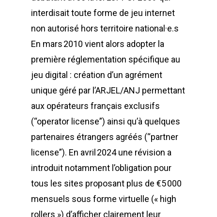
interdisait toute forme de jeu internet
non autorisé hors territoire national·e.s
En mars 2010 vient alors adopter la
première réglementation spécifique au
jeu digital : création d’un agrément
unique géré par l’ARJEL/ANJ permettant
aux opérateurs français exclusifs
(“operator license”) ainsi qu’à quelques
partenaires étrangers agréés (“partner
license”). En avril 2024 une révision a
introduit notamment l’obligation pour
tous les sites proposant plus de €5 000
mensuels sous forme virtuelle (« high
rollers ») d’afficher clairement leur