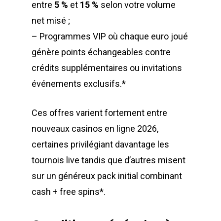
entre
5 %
et
15 %
selon votre volume
net misé ;
– Programmes VIP où chaque euro joué
génère points échangeables contre
crédits supplémentaires ou invitations
événements exclusifs.*
Ces offres varient fortement entre
nouveaux casinos en ligne 2026,
certaines privilégiant davantage les
tournois live tandis que d’autres misent
sur un généreux pack initial combinant
cash + free spins*.