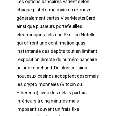
Les options bancaires varient selon
chaque plateforme mais on retrouve
généralement cartes Visa/MasterCard
ainsi que plusieurs portefeuilles
électroniques tels que Skrill ou Neteller
qui offrent une confirmation quasi
instantanée des dépôts tout en limitant
l’exposition directe du numéro bancaire
au site marchand. De plus certains
nouveaux casinos acceptent désormais
les crypto‑monnaies (Bitcoin ou
Ethereum) avec des délais parfois
inférieurs à cinq minutes mais
imposent souvent un frais fixe