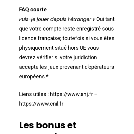
FAQ courte
Puis-je jouer depuis l’étranger ?
Oui tant
que votre compte reste enregistré sous
licence française; toutefois si vous êtes
physiquement situé hors UE vous
devrez vérifier si votre juridiction
accepte les jeux provenant d’opérateurs
européens.*
Liens utiles : https://www.anj.fr –
https://www.cnil.fr
Les bonus et