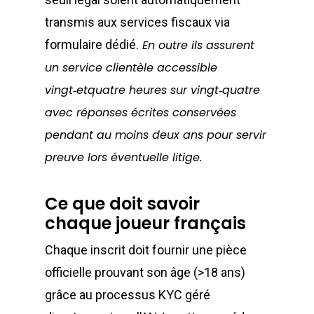
transmis aux services fiscaux via
formulaire dédié.
En outre ils assurent
un service clientèle accessible
vingt‑et­quatre heures sur vingt‑quatre
avec réponses écrites conservées
pendant au moins deux ans pour servir
preuve lors éventuelle litige.
Ce que doit savoir
chaque joueur français
Chaque inscrit doit fournir une pièce
officielle prouvant son âge (>18 ans)
grâce au processus KYC géré