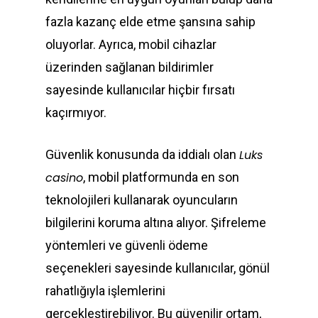
fazla kazanç elde etme şansına sahip
oluyorlar. Ayrıca, mobil cihazlar
üzerinden sağlanan bildirimler
sayesinde kullanıcılar hiçbir fırsatı
kaçırmıyor.
Güvenlik konusunda da iddialı olan
Luks
casino
, mobil platformunda en son
teknolojileri kullanarak oyuncuların
bilgilerini koruma altına alıyor. Şifreleme
yöntemleri ve güvenli ödeme
seçenekleri sayesinde kullanıcılar, gönül
rahatlığıyla işlemlerini
gerçekleştirebiliyor. Bu güvenilir ortam,