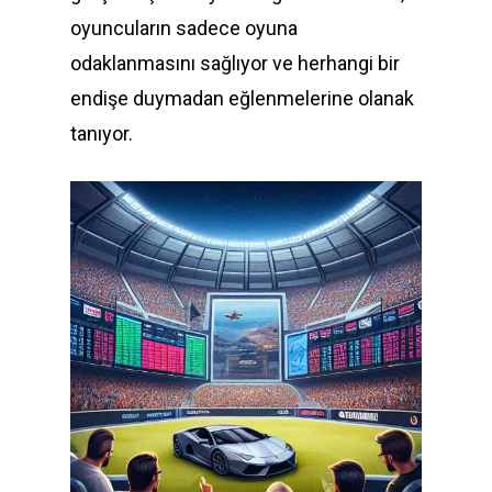
oyuncuların sadece oyuna
odaklanmasını sağlıyor ve herhangi bir
endişe duymadan eğlenmelerine olanak
tanıyor.