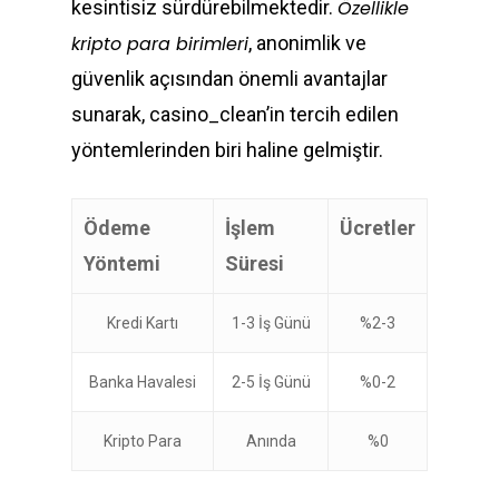
kesintisiz sürdürebilmektedir.
Özellikle
kripto para birimleri
, anonimlik ve
güvenlik açısından önemli avantajlar
sunarak, casino_clean’in tercih edilen
yöntemlerinden biri haline gelmiştir.
Ödeme
İşlem
Ücretler
Yöntemi
Süresi
Kredi Kartı
1-3 İş Günü
%2-3
Banka Havalesi
2-5 İş Günü
%0-2
Kripto Para
Anında
%0