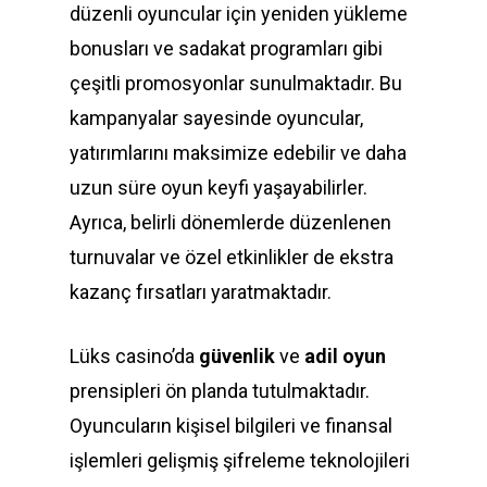
düzenli oyuncular için yeniden yükleme
bonusları ve sadakat programları gibi
çeşitli promosyonlar sunulmaktadır. Bu
kampanyalar sayesinde oyuncular,
yatırımlarını maksimize edebilir ve daha
uzun süre oyun keyfi yaşayabilirler.
Ayrıca, belirli dönemlerde düzenlenen
turnuvalar ve özel etkinlikler de ekstra
kazanç fırsatları yaratmaktadır.
Lüks casino’da
güvenlik
ve
adil oyun
prensipleri ön planda tutulmaktadır.
Oyuncuların kişisel bilgileri ve finansal
işlemleri gelişmiş şifreleme teknolojileri