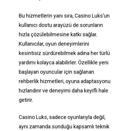
Bu hizmetlerin yanı sıra, Casino Luks’un
kullanıcı dostu arayüzü de sorunların
hızla çözülebilmesine katkı sağlar.
Kullanıcılar, oyun deneyimlerini
kesintisiz sürdürebilmek adına her türlü
yardımı kolayca alabilirler. Özellikle yeni
başlayan oyuncular için sağlanan
rehberlik hizmetleri, oyuna adaptasyonu
hızlandırır ve deneyimi daha keyifli hale
getirir.
Casino Luks, sadece oyunlarıyla değil,
aynı zamanda sunduğu kapsamlı teknik