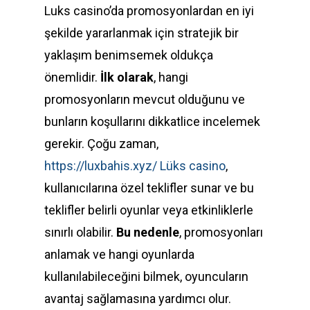
Luks casino’da promosyonlardan en iyi
şekilde yararlanmak için stratejik bir
yaklaşım benimsemek oldukça
önemlidir.
İlk olarak
, hangi
promosyonların mevcut olduğunu ve
bunların koşullarını dikkatlice incelemek
gerekir. Çoğu zaman,
https://luxbahis.xyz/ Lüks casino
,
kullanıcılarına özel teklifler sunar ve bu
teklifler belirli oyunlar veya etkinliklerle
sınırlı olabilir.
Bu nedenle
, promosyonları
anlamak ve hangi oyunlarda
kullanılabileceğini bilmek, oyuncuların
avantaj sağlamasına yardımcı olur.