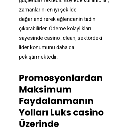
güçlendirmektedir. Böylece kullanıcılar,
zamanlarını en iyi şekilde
değerlendirerek eğlencenin tadını
çıkarabilirler. Ödeme kolaylıkları
sayesinde casino_clean, sektördeki
lider konumunu daha da
pekiştirmektedir.
Promosyonlardan
Maksimum
Faydalanmanın
Yolları Luks casino
Üzerinde