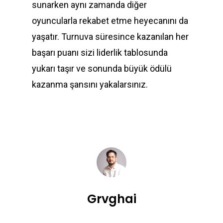
sunarken aynı zamanda diğer
oyuncularla rekabet etme heyecanını da
yaşatır. Turnuva süresince kazanılan her
başarı puanı sizi liderlik tablosunda
yukarı taşır ve sonunda büyük ödülü
kazanma şansını yakalarsınız.
Grvghai