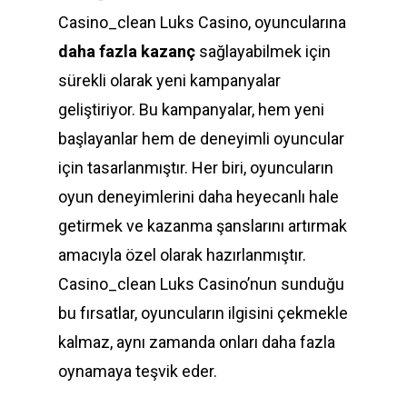
Casino_clean Luks Casino, oyuncularına
daha fazla kazanç
sağlayabilmek için
sürekli olarak yeni kampanyalar
geliştiriyor. Bu kampanyalar, hem yeni
başlayanlar hem de deneyimli oyuncular
için tasarlanmıştır. Her biri, oyuncuların
oyun deneyimlerini daha heyecanlı hale
getirmek ve kazanma şanslarını artırmak
amacıyla özel olarak hazırlanmıştır.
Casino_clean Luks Casino’nun sunduğu
bu fırsatlar, oyuncuların ilgisini çekmekle
kalmaz, aynı zamanda onları daha fazla
oynamaya teşvik eder.