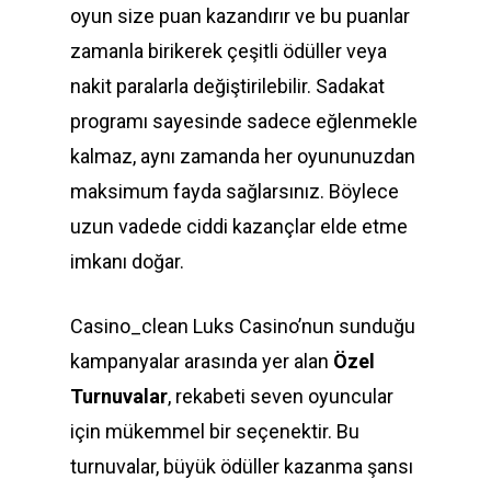
oyun size puan kazandırır ve bu puanlar
zamanla birikerek çeşitli ödüller veya
nakit paralarla değiştirilebilir. Sadakat
programı sayesinde sadece eğlenmekle
kalmaz, aynı zamanda her oyununuzdan
maksimum fayda sağlarsınız. Böylece
uzun vadede ciddi kazançlar elde etme
imkanı doğar.
Casino_clean Luks Casino’nun sunduğu
kampanyalar arasında yer alan
Özel
Turnuvalar
, rekabeti seven oyuncular
için mükemmel bir seçenektir. Bu
turnuvalar, büyük ödüller kazanma şansı