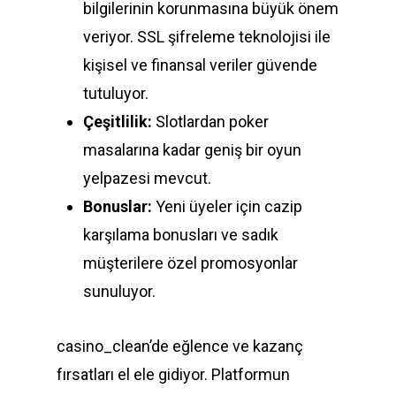
bilgilerinin korunmasına büyük önem
veriyor. SSL şifreleme teknolojisi ile
kişisel ve finansal veriler güvende
tutuluyor.
Çeşitlilik:
Slotlardan poker
masalarına kadar geniş bir oyun
yelpazesi mevcut.
Bonuslar:
Yeni üyeler için cazip
karşılama bonusları ve sadık
müşterilere özel promosyonlar
sunuluyor.
casino_clean’de eğlence ve kazanç
fırsatları el ele gidiyor. Platformun