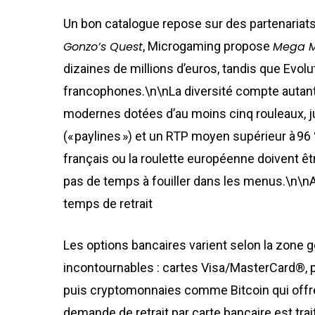
Un bon catalogue repose sur des partenariats
Gonzo’s Quest
, Microgaming propose
Mega M
dizaines de millions d’euros, tandis que Evol
francophones.\n\nLa diversité compte autant
modernes dotées d’au moins cinq rouleaux, ju
(« paylines ») et un RTP moyen supérieur à 9
français ou la roulette européenne doivent êtr
pas de temps à fouiller dans les menus.\n\
temps de retrait
Les options bancaires varient selon la zone g
incontournables : cartes Visa/MasterCard®, por
puis cryptomonnaies comme Bitcoin qui offren
demande de retrait par carte bancaire est tra