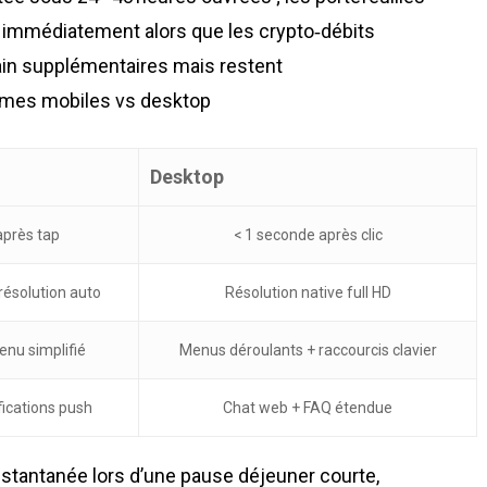
 immédiatement alors que les crypto‑débits
in supplémentaires mais restent
rmes mobiles vs desktop
Desktop
après tap
< 1 seconde après clic
ésolution auto
Résolution native full HD
enu simplifié
Menus déroulants + raccourcis clavier
fications push
Chat web + FAQ étendue
 instantanée lors d’une pause déjeuner courte,