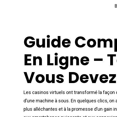
Guide Comp
En Ligne – 
Vous Devez
Les casinos virtuels ont transformé la façon 
d’une machine à sous. En quelques clics, on 
plus alléchantes et à la promesse d’un gain i