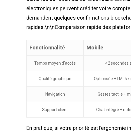
électroniques peuvent créditer votre compte
demandent quelques confirmations blockcha
rapides.\n\nComparaison rapide des platefo
Fonctionnalité
Mobile
Temps moyen d’accès
< 2 secondes 
Qualité graphique
Optimisée HTML5 / r
Navigation
Gestes tactile + m
Support client
Chat intégré + noti
En pratique, si votre priorité est l’ergonomie