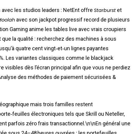
 avec les studios leaders : NetEnt offre
Starburst
et
oolah
avec son jackpot progressif record de plusieurs
ution Gaming anime les tables live avec vrais croupiers
 que la qualité : recherchez des machines à sous
squ’à quatre cent vingt‑et‑un lignes payantes
6 %. Les variantes classiques comme le blackjack
e visibles dès l’écran principal afin que vous ne perdiez
nAnalyse des méthodes de paiement sécurisées &
éographique mais trois familles restent
te‑feuilles électroniques tels que Skrill ou Neteller,
t parfois zéro frais transactionnel.\n\nEn général une
itée sous 24–48 heures ouvrées ; les portefeuilles