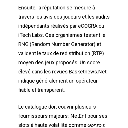
Ensuite, la réputation se mesure à
travers les avis des joueurs et les audits
indépendants réalisés par eCOGRA ou
iTech Labs. Ces organismes testent le
RNG (Random Number Generator) et
valident le taux de redistribution (RTP)
moyen des jeux proposés. Un score
élevé dans les revues Basketnews.Net
indique généralement un opérateur
fiable et transparent.
Le catalogue doit couvrir plusieurs
fournisseurs majeurs : NetEnt pour ses
slots à haute volatilité comme
Gonzo’s