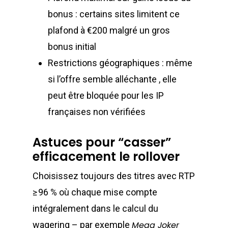
bonus : certains sites limitent ce
plafond à €200 malgré un gros
bonus initial
Restrictions géographiques : même
si l’offre semble alléchante , elle
peut être bloquée pour les IP
françaises non vérifiées
Astuces pour “casser”
efficacement le rollover
Choisissez toujours des titres avec RTP
≥ 96 % où chaque mise compte
intégralement dans le calcul du
wagering – par exemple
Mega Joker