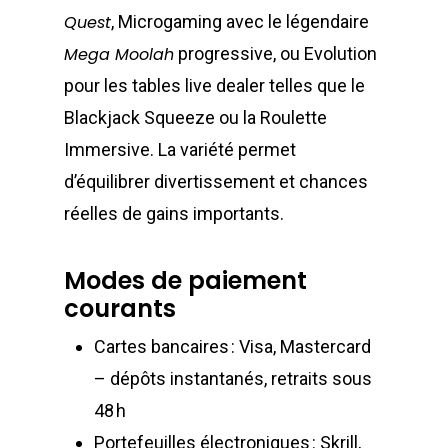
Quest
, Microgaming avec le légendaire
Mega Moolah
progressive, ou Evolution
pour les tables live dealer telles que le
Blackjack Squeeze ou la Roulette
Immersive. La variété permet
d’équilibrer divertissement et chances
réelles de gains importants.
Modes de paiement
courants
Cartes bancaires : Visa, Mastercard
– dépôts instantanés, retraits sous
48 h
Portefeuilles électroniques : Skrill,