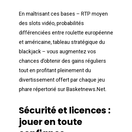
En maîtrisant ces bases – RTP moyen
des slots vidéo, probabilités
différenciées entre roulette européenne
et américaine, tableau stratégique du
blackjack – vous augmentez vos
chances d’obtenir des gains réguliers
tout en profitant pleinement du
divertissement offert par chaque jeu
phare répertorié sur Basketnews.Net.
Sécurité et licences :
jouer en toute