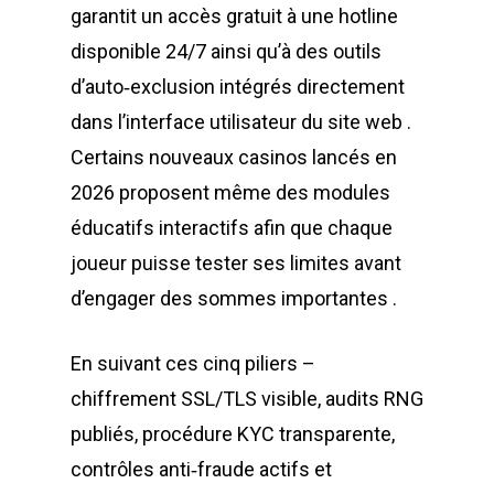
garantit un accès gratuit à une hotline
disponible 24/7 ainsi qu’à des outils
d’auto‑exclusion intégrés directement
dans l’interface utilisateur du site web .
Certains nouveaux casinos lancés en
2026 proposent même des modules
éducatifs interactifs afin que chaque
joueur puisse tester ses limites avant
d’engager des sommes importantes .
En suivant ces cinq piliers –
chiffrement SSL/TLS visible, audits RNG
publiés, procédure KYC transparente,
contrôles anti‑fraude actifs et