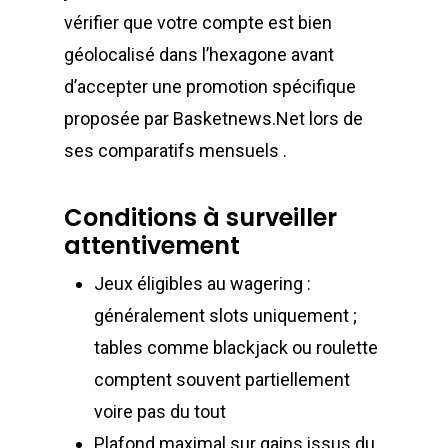
vérifier que votre compte est bien
géolocalisé dans l’hexagone avant
d’accepter une promotion spécifique
proposée par Basketnews.Net lors de
ses comparatifs mensuels .
Conditions à surveiller
attentivement
Jeux éligibles au wagering :
généralement slots uniquement ;
tables comme blackjack ou roulette
comptent souvent partiellement
voire pas du tout
Plafond maximal sur gains issus du