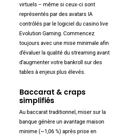
virtuels – même si ceux-ci sont
représentés par des avatars IA
contrôlés par le logiciel du casino live
Evolution Gaming. Commencez
toujours avec une mise minimale afin
d’évaluer la qualité du streaming avant
d’augmenter votre bankroll sur des
tables à enjeux plus élevés.
Baccarat & craps
simplifiés
Au baccarat traditionnel, miser sur la
banque génère un avantage maison
minime (~1,06 %) après prise en