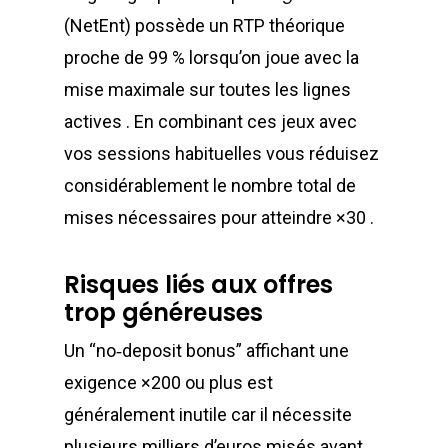
(NetEnt) possède un RTP théorique
proche de 99 % lorsqu’on joue avec la
mise maximale sur toutes les lignes
actives . En combinant ces jeux avec
vos sessions habituelles vous réduisez
considérablement le nombre total de
mises nécessaires pour atteindre ×30 .
Risques liés aux offres
trop généreuses
Un “no‑deposit bonus” affichant une
exigence ×200 ou plus est
généralement inutile car il nécessite
plusieurs milliers d’euros misés avant