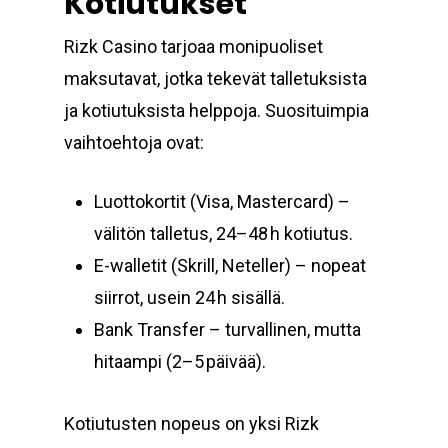
Kotiutukset
Rizk Casino tarjoaa monipuoliset
maksutavat, jotka tekevät talletuksista
ja kotiutuksista helppoja. Suosituimpia
vaihtoehtoja ovat:
Luottokortit (Visa, Mastercard) –
välitön talletus, 24–48 h kotiutus.
E-walletit (Skrill, Neteller) – nopeat
siirrot, usein 24 h sisällä.
Bank Transfer – turvallinen, mutta
hitaampi (2–5 päivää).
Kotiutusten nopeus on yksi Rizk