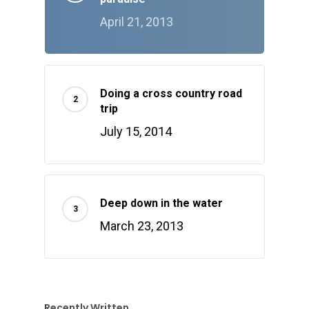
April 21, 2013
Doing a cross country road
trip
July 15, 2014
Deep down in the water
March 23, 2013
Recently Written