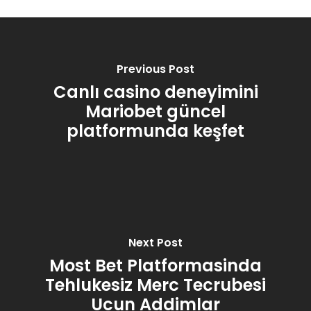
Previous Post
Canlı casino deneyimini
Mariobet güncel
platformunda keşfet
Next Post
Most Bet Platformasinda
Tehlukesiz Merc Tecrubesi
Ucun Addimlar