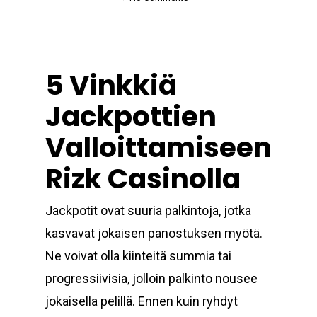
5 Vinkkiä
Jackpottien
Valloittamiseen
Rizk Casinolla
Jackpotit ovat suuria palkintoja, jotka
kasvavat jokaisen panostuksen myötä.
Ne voivat olla kiinteitä summia tai
progressiivisia, jolloin palkinto nousee
jokaisella pelillä. Ennen kuin ryhdyt