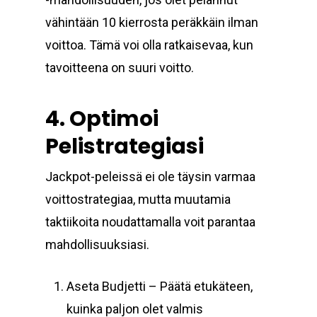
vähintään 10 kierrosta peräkkäin ilman
voittoa. Tämä voi olla ratkaisevaa, kun
tavoitteena on suuri voitto.
4. Optimoi
Pelistrategiasi
Jackpot-peleissä ei ole täysin varmaa
voittostrategiaa, mutta muutamia
taktiikoita noudattamalla voit parantaa
mahdollisuuksiasi.
Aseta Budjetti – Päätä etukäteen,
kuinka paljon olet valmis