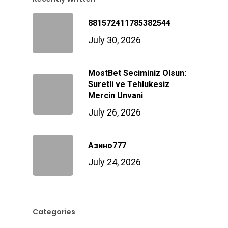
881572411785382544
July 30, 2026
MostBet Seciminiz Olsun:
Suretli ve Tehlukesiz
Mercin Unvani
July 26, 2026
Азино777
July 24, 2026
Categories