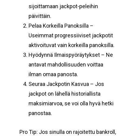
sijoittamaan jackpot-peleihin
päivittäin.
Pelaa Korkeilla Panoksilla –
Useimmat progressiiviset jackpotit
aktivoituvat vain korkeilla panoksilla.
Hyödynnä Ilmaispyöräytykset – Ne
antavat mahdollisuuden voittaa
ilman omaa panosta.
Seuraa Jackpotin Kasvua – Jos
jackpot on lähellä historiallista
maksimiarvoa, se voi olla hyvä hetki
panostaa.
Pro Tip: Jos sinulla on rajoitettu bankroll,