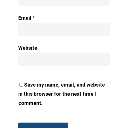
Email
*
Website
Save my name, email, and website
in this browser for the next time I
comment.