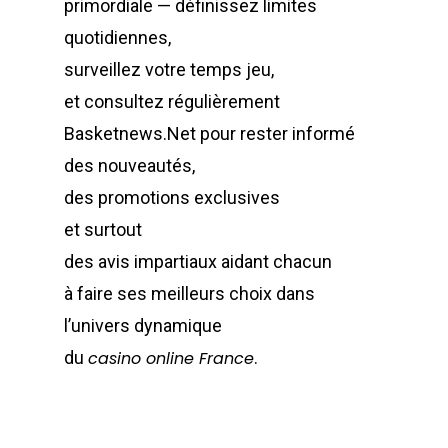
primordiale — définissez limites
quotidiennes,
surveillez votre temps jeu,
et consultez régulièrement
Basketnews.Net pour rester informé
des nouveautés,
des promotions exclusives
et surtout
des avis impartiaux aidant chacun
à faire ses meilleurs choix dans
l’univers dynamique
du
casino online France
.