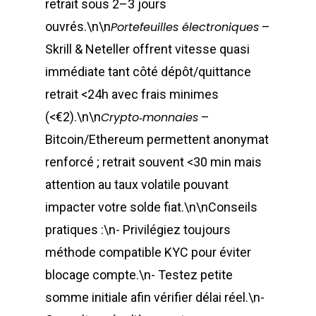
retrait sous 2–3 jours
ouvrés.\n\n
Portefeuilles électroniques
–
Skrill & Neteller offrent vitesse quasi
immédiate tant côté dépôt/quittance
retrait <24h avec frais minimes
(<€2).\n\n
Crypto‑monnaies
–
Bitcoin/Ethereum permettent anonymat
renforcé ; retrait souvent <30 min mais
attention au taux volatile pouvant
impacter votre solde fiat.\n\nConseils
pratiques :\n- Privilégiez toujours
méthode compatible KYC pour éviter
blocage compte.\n- Testez petite
somme initiale afin vérifier délai réel.\n-