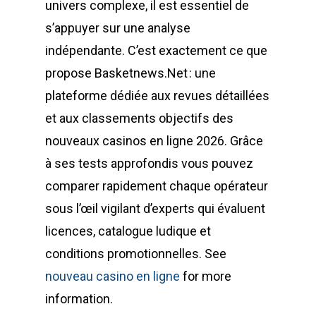
univers complexe, il est essentiel de
s’appuyer sur une analyse
indépendante. C’est exactement ce que
propose Basketnews.Net : une
plateforme dédiée aux revues détaillées
et aux classements objectifs des
nouveaux casinos en ligne 2026. Grâce
à ses tests approfondis vous pouvez
comparer rapidement chaque opérateur
sous l’œil vigilant d’experts qui évaluent
licences, catalogue ludique et
conditions promotionnelles. See
nouveau casino en ligne
for more
information.