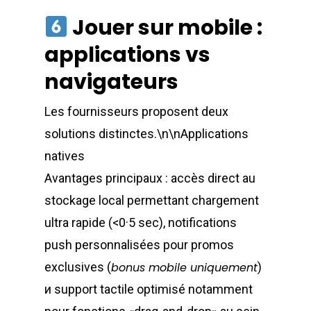
Jouer sur mobile :
applications vs
navigateurs
Les fournisseurs proposent deux
solutions distinctes.\n\nApplications
natives
Avantages principaux : accès direct au
stockage local permettant chargement
ultra rapide (<0·5 sec), notifications
push personnalisées pour promos
exclusives (
bonus mobile uniquement
)
и support tactile optimisé notamment