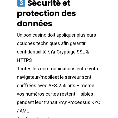
Sécurité et
protection des
données
Un bon casino doit appliquer plusieurs
couches techniques afin garantir
confidentialité.\n\nCryptage SSL &
HTTPS
Toutes les communications entre votre
navigateur/mobile​et le serveur sont
chiffrées avec AES‑256 bits – même
vos numéros cartes restent illisibles
pendant leur transit.\n\nProcessus KYC
/ AML