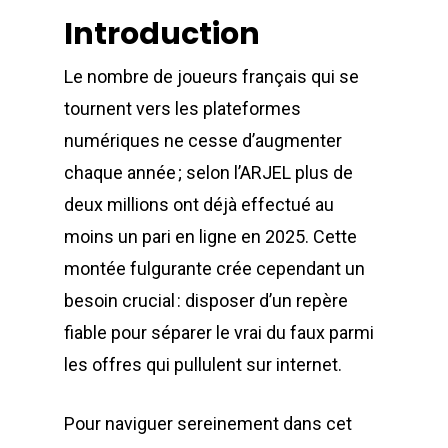
Introduction
Le nombre de joueurs français qui se
tournent vers les plateformes
numériques ne cesse d’augmenter
chaque année ; selon l’ARJEL plus de
deux millions ont déjà effectué au
moins un pari en ligne en 2025. Cette
montée fulgurante crée cependant un
besoin crucial : disposer d’un repère
fiable pour séparer le vrai du faux parmi
les offres qui pullulent sur internet.
Pour naviguer sereinement dans cet