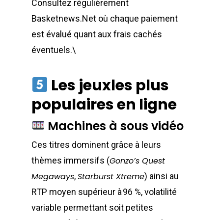
Consultez régulièrement
Basketnews.Net où chaque paiement
est évalué quant aux frais cachés
éventuels.\
Les jeuxles plus
populaires en ligne
Machines à sous vidéo
Ces titres dominent grâce à leurs
thèmes immersifs (
Gonzo’s Quest
Megaways
,
Starburst Xtreme
) ainsi au
RTP moyen supérieur à 96 %, volatilité
variable permettant soit petites