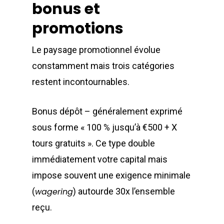
bonus et
promotions
Le paysage promotionnel évolue
constamment mais trois catégories
restent incontournables.
Bonus dépôt – généralement exprimé
sous forme « 100 % jusqu’à €500 + X
tours gratuits ». Ce type double
immédiatement votre capital mais
impose souvent une exigence minimale
(
wagering
) autourde 30x l’ensemble
reçu.