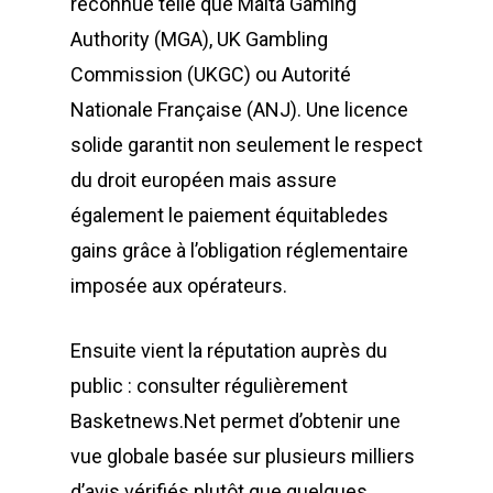
reconnue telle que Malta Gaming
Authority (MGA), UK Gambling
Commission (UKGC) ou Autorité
Nationale Française (ANJ). Une licence
solide garantit non seulement le respect
du droit européen mais assure
également le paiement équitabledes
gains grâce à l’obligation réglementaire
imposée aux opérateurs.
Ensuite vient la réputation auprès du
public : consulter régulièrement
Basketnews.Net permet d’obtenir une
vue globale basée sur plusieurs milliers
d’avis vérifiés plutôt que quelques