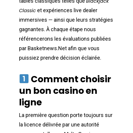
tables classiques telles que
Blackjack
Classic
et expériences live dealer
immersives — ainsi que leurs stratégies
gagnantes. À chaque étape nous
référencerons les évaluations publiées
par Basketnews.Net afin que vous
puissiez prendre décision éclairée.
Comment choisir
un bon casino en
ligne
La première question porte toujours sur
la licence délivrée par une autorité