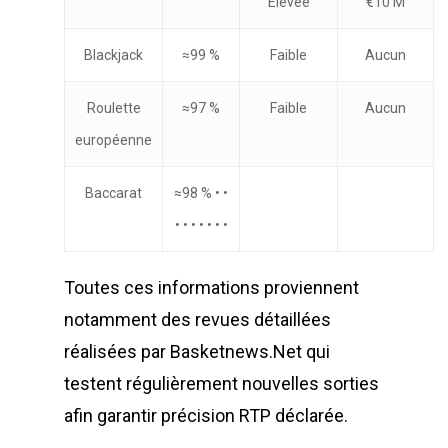
Élevée
€10 M
Blackjack
≈99 %
Faible
Aucun
Roulette
≈97 %
Faible
Aucun
européenne
Baccarat
≈98 % • •
• • • • • • •
Toutes ces informations proviennent
notamment des revues détaillées
réalisées par Basketnews.Net qui
testent régulièrement nouvelles sorties
afin garantir précision RTP déclarée.