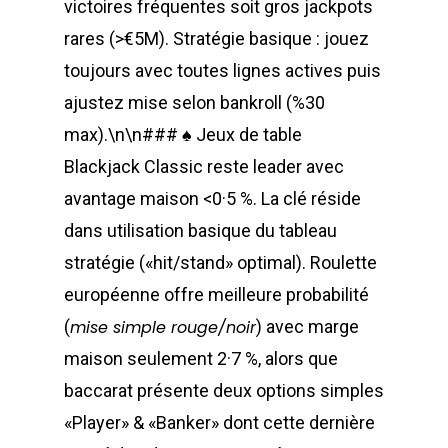
victoires fréquentes soit gros jackpots
rares (>€5M). Stratégie basique : jouez
toujours avec toutes lignes actives puis
ajustez mise selon bankroll (%30
max).\n\n### ♠️ Jeux de table
Blackjack Classic reste leader avec
avantage maison <0·5 %. La clé réside
dans utilisation basique du tableau
stratégie («hit/stand» optimal). Roulette
européenne offre meilleure probabilité
(
mise simple rouge/noir
) avec marge
maison seulement 2·7 %, alors que
baccarat présente deux options simples
«Player» & «Banker» dont cette dernière