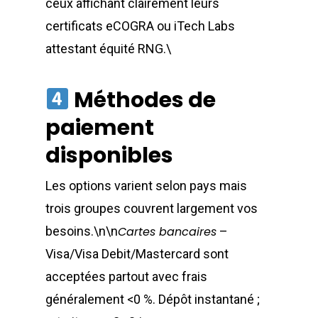
ceux affichant clairement leurs
certificats eCOGRA ou iTech Labs
attestant équité RNG.\
Méthodes de
paiement
disponibles
Les options varient selon pays mais
trois groupes couvrent largement vos
besoins.\n\n
Cartes bancaires
–
Visa/Visa Debit/Mastercard sont
acceptées partout avec frais
généralement <0 %. Dépôt instantané ;