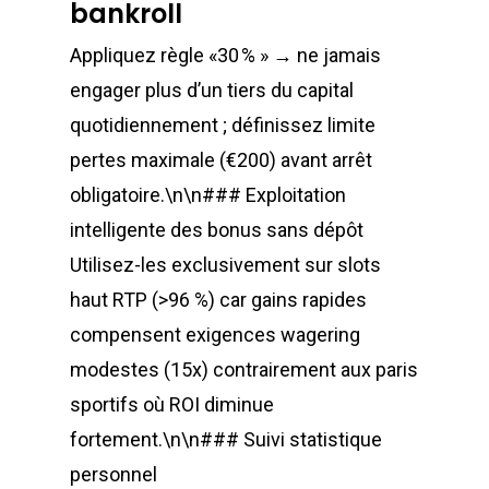
bankroll
Appliquez règle «30 % » → ne jamais
engager plus d’un tiers du capital
quotidiennement ; définissez limite
pertes maximale (€200) avant arrêt
obligatoire.\n\n### Exploitation
intelligente des bonus sans dépôt
Utilisez-les exclusivement sur slots
haut RTP (>96 %) car gains rapides
compensent exigences wagering
modestes (15x) contrairement aux paris
sportifs où ROI diminue
fortement.\n\n### Suivi statistique
personnel