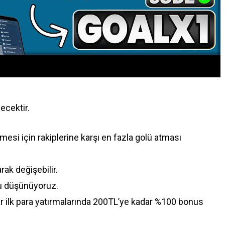
ecektir.
esi için rakiplerine karşı en fazla golü atması
rak değişebilir.
u düşünüyoruz.
r ilk para yatırmalarında 200TL’ye kadar %100 bonus