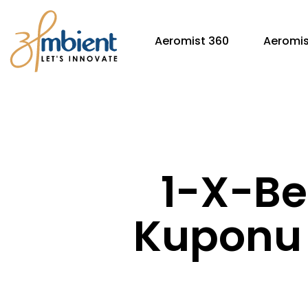
Aeromist 360
Aeromis
1-X-Be
Kuponu 