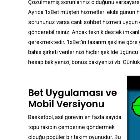
Çözülmemiş sorunlarınız olduğunu varsayarsak,
Ayrıca 1xBet müşteri hizmetleri ekibi günün h
sorununuz varsa canlı sohbet hizmeti uygun ol
gönderebilirsiniz. Ancak teknik destek imkanl
gerekmektedir. 1xBet’in tasarım şekline göre ya
bahis şirketi verilerinizi hiçbir şekilde üçüncü
hesap bakiyenizi, bonus bakiyenizi vb. Günlük 1
Bet Uygulaması ve
Mobil Versiyonu
Basketbol, asıl görevin en fazla sayıda
topu rakibin çemberine göndermek
olduğu popüler bir takım oyunudur. Bu