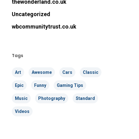
thewonderland.co.uk
Uncategorized
wbcommunitytrust.co.uk
Tags
Art
Awesome
Cars
Classic
Epic
Funny
Gaming Tips
Music
Photography
Standard
Videos