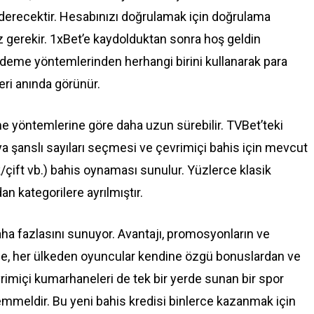
nderecektir. Hesabınızı doğrulamak için doğrulama
z gerekir. 1xBet’e kaydolduktan sonra hoş geldin
deme yöntemlerinden herhangi birini kullanarak para
eri anında görünür.
 yöntemlerine göre daha uzun sürebilir. TVBet’teki
uya şanslı sayıları seçmesi ve çevrimiçi bahis için mevcut
k/çift vb.) bahis oynaması sunulur. Yüzlerce klasik
n kategorilere ayrılmıştır.
aha fazlasını sunuyor. Avantajı, promosyonların ve
ne, her ülkeden oyuncular kendine özgü bonuslardan ve
rimiçi kumarhaneleri de tek bir yerde sunan bir spor
kemmeldir. Bu yeni bahis kredisi binlerce kazanmak için