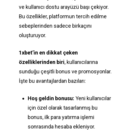
ve kullanıcı dostu arayüzü başı çekiyor.
Bu özellikler, platformun tercih edilme
sebeplerinden sadece birkaçını
oluşturuyor.
1xbet’in en dikkat çeken
özelliklerinden biri
, kullanıcılarına
sunduğu çeşitli bonus ve promosyonlar.
İşte bu avantajlardan bazıları:
Hoş geldin bonusu:
Yeni kullanıcılar
için özel olarak tasarlanmış bu
bonus, ilk para yatırma işlemi
sonrasında hesaba ekleniyor.