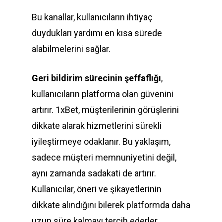
Bu kanallar, kullanıcıların ihtiyaç
duydukları yardımı en kısa sürede
alabilmelerini sağlar.
Geri bildirim sürecinin şeffaflığı
,
kullanıcıların platforma olan güvenini
artırır. 1xBet, müşterilerinin görüşlerini
dikkate alarak hizmetlerini sürekli
iyileştirmeye odaklanır. Bu yaklaşım,
sadece müşteri memnuniyetini değil,
aynı zamanda sadakati de artırır.
Kullanıcılar, öneri ve şikayetlerinin
dikkate alındığını bilerek platformda daha
uzun süre kalmayı tercih ederler.