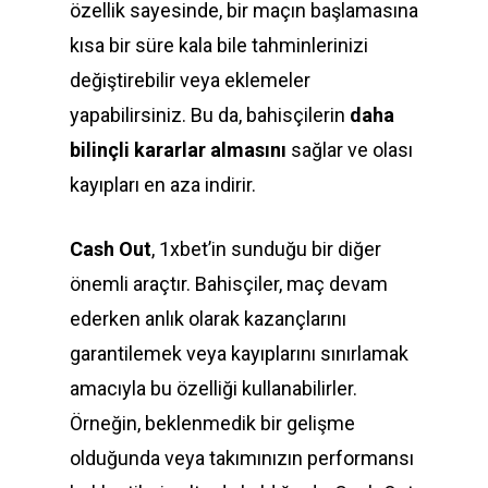
özellik sayesinde, bir maçın başlamasına
kısa bir süre kala bile tahminlerinizi
değiştirebilir veya eklemeler
yapabilirsiniz. Bu da, bahisçilerin
daha
bilinçli kararlar almasını
sağlar ve olası
kayıpları en aza indirir.
Cash Out
, 1xbet’in sunduğu bir diğer
önemli araçtır. Bahisçiler, maç devam
ederken anlık olarak kazançlarını
garantilemek veya kayıplarını sınırlamak
amacıyla bu özelliği kullanabilirler.
Örneğin, beklenmedik bir gelişme
olduğunda veya takımınızın performansı