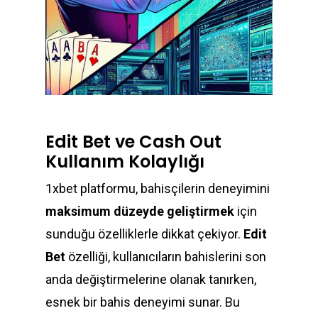
Edit Bet ve Cash Out
Kullanım Kolaylığı
1xbet platformu, bahisçilerin deneyimini
maksimum düzeyde geliştirmek
için
sunduğu özelliklerle dikkat çekiyor.
Edit
Bet
özelliği, kullanıcıların bahislerini son
anda değiştirmelerine olanak tanırken,
esnek bir bahis deneyimi sunar. Bu