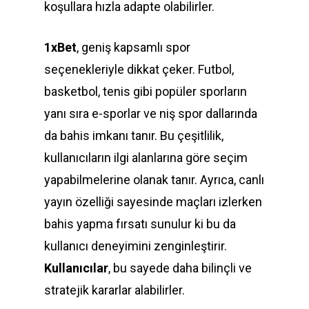
koşullara hızla adapte olabilirler.
1xBet
, geniş kapsamlı spor
seçenekleriyle dikkat çeker. Futbol,
basketbol, tenis gibi popüler sporların
yanı sıra e-sporlar ve niş spor dallarında
da bahis imkanı tanır. Bu çeşitlilik,
kullanıcıların ilgi alanlarına göre seçim
yapabilmelerine olanak tanır. Ayrıca, canlı
yayın özelliği sayesinde maçları izlerken
bahis yapma fırsatı sunulur ki bu da
kullanıcı deneyimini zenginleştirir.
Kullanıcılar
, bu sayede daha bilinçli ve
stratejik kararlar alabilirler.