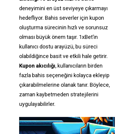
deneyimini en üst seviyeye çıkarmayı
hedefliyor. Bahis severler için kupon
oluşturma sürecinin hızlı ve sorunsuz
olması büyük önem taşır. 1xBet’in
kullanıcı dostu arayüzü, bu süreci
olabildiğince basit ve etkili hale getirir.
Kupon akıcılığı
, kullanıcıların birden
fazla bahis seçeneğini kolayca ekleyip
çıkarabilmelerine olanak tanır. Böylece,
zaman kaybetmeden stratejilerini
uygulayabilirler.