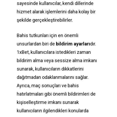
sayesinde kullanıcılar, kendi dillerinde
hizmet alarak işlemlerini daha kolay bir
şekilde gerçekleştirebilirler.
Bahis tutkunları için en önemli
unsurlardan biri de
bildirim ayarları
dır.
1xBet, kullanıcılara istedikleri zaman
bildirim alma veya sessize alma imkanı
sunarak, kullanıcıların dikkatlerini
dağıtmadan odaklanmalarını sağlar.
Ayrıca, maç sonuçları ve bahis
hatırlatmaları gibi önemli bildirimleri de
kişiselleştirme imkanı sunarak
kullanıcıların ilgilendikleri konularda