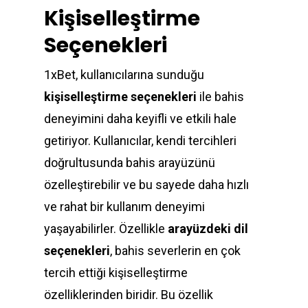
Kişiselleştirme
Seçenekleri
1xBet, kullanıcılarına sunduğu
kişiselleştirme seçenekleri
ile bahis
deneyimini daha keyifli ve etkili hale
getiriyor. Kullanıcılar, kendi tercihleri
doğrultusunda bahis arayüzünü
özelleştirebilir ve bu sayede daha hızlı
ve rahat bir kullanım deneyimi
yaşayabilirler. Özellikle
arayüzdeki dil
seçenekleri
, bahis severlerin en çok
tercih ettiği kişiselleştirme
özelliklerinden biridir. Bu özellik