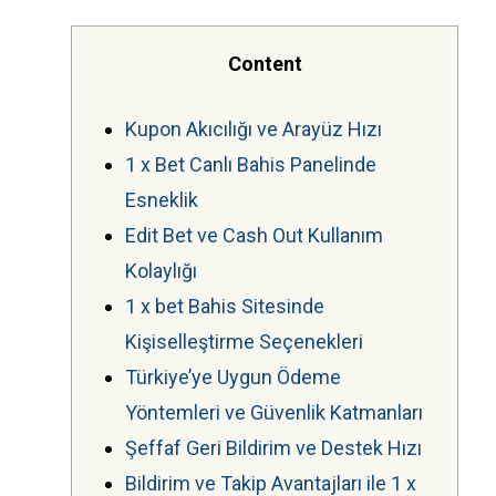
Content
Kupon Akıcılığı ve Arayüz Hızı
1 x Bet Canlı Bahis Panelinde
Esneklik
Edit Bet ve Cash Out Kullanım
Kolaylığı
1 x bet Bahis Sitesinde
Kişiselleştirme Seçenekleri
Türkiye’ye Uygun Ödeme
Yöntemleri ve Güvenlik Katmanları
Şeffaf Geri Bildirim ve Destek Hızı
Bildirim ve Takip Avantajları ile 1 x