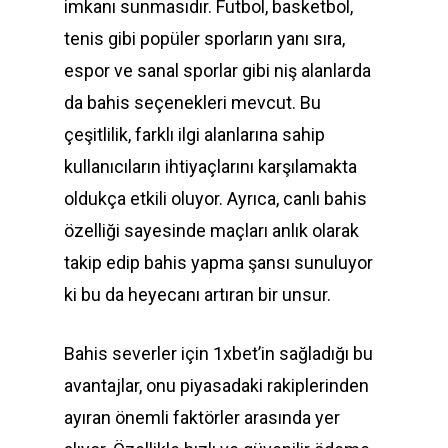
imkanı sunmasıdır. Futbol, basketbol,
tenis gibi popüler sporların yanı sıra,
espor ve sanal sporlar gibi niş alanlarda
da bahis seçenekleri mevcut. Bu
çeşitlilik, farklı ilgi alanlarına sahip
kullanıcıların ihtiyaçlarını karşılamakta
oldukça etkili oluyor. Ayrıca, canlı bahis
özelliği sayesinde maçları anlık olarak
takip edip bahis yapma şansı sunuluyor
ki bu da heyecanı artıran bir unsur.
Bahis severler için 1xbet’in sağladığı bu
avantajlar, onu piyasadaki rakiplerinden
ayıran önemli faktörler arasında yer