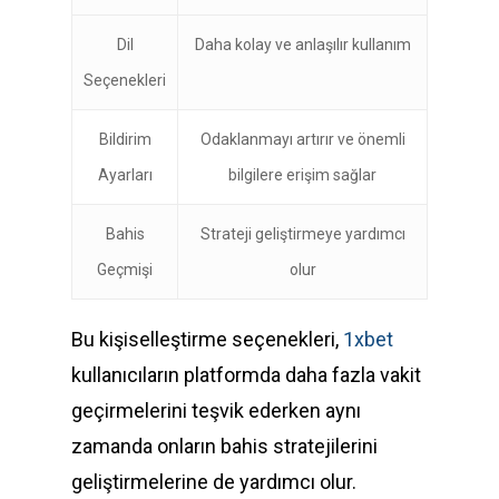
Dil
Daha kolay ve anlaşılır kullanım
Seçenekleri
Bildirim
Odaklanmayı artırır ve önemli
Ayarları
bilgilere erişim sağlar
Bahis
Strateji geliştirmeye yardımcı
Geçmişi
olur
Bu kişiselleştirme seçenekleri,
1xbet
kullanıcıların platformda daha fazla vakit
geçirmelerini teşvik ederken aynı
zamanda onların bahis stratejilerini
geliştirmelerine de yardımcı olur.