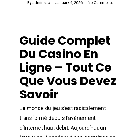
By
adminsup
January 4, 2026
No Comments
Guide Complet
Du Casino En
Ligne – Tout Ce
Que Vous Devez
Savoir
Le monde du jeu s’est radicalement
transformé depuis l’avènement
d’Internet haut débit. Aujourd’hui, un