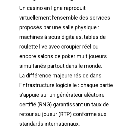
Un casino en ligne reproduit
virtuellement l’ensemble des services
proposés par une salle physique :
machines à sous digitales, tables de
roulette live avec croupier réel ou
encore salons de poker multijoueurs
simultanés partout dans le monde.
La différence majeure réside dans
l’infrastructure logicielle : chaque partie
s’appuie sur un générateur aléatoire
certifié (RNG) garantissant un taux de
retour au joueur (RTP) conforme aux
standards internationaux.