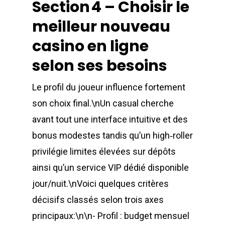
Section 4 – Choisir le
meilleur nouveau
casino en ligne
selon ses besoins
Le profil du joueur influence fortement
son choix final.\nUn casual cherche
avant tout une interface intuitive et des
bonus modestes tandis qu’un high‑roller
privilégie limites élevées sur dépôts
ainsi qu’un service VIP dédié disponible
jour/nuit.\nVoici quelques critères
décisifs classés selon trois axes
principaux:\n\n- Profil : budget mensuel