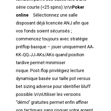
série courte (<25 spins).\n\n
Poker
online
Sélectionnez une salle
disposant déjà licencée ANJ afin que
vos fonds soient sécurisés ;
commencez toujours avec stratégie
préflop basique ­– jouer uniquement AA‐
KK‐QQ‐JJ‐AKs/AKo quand position
tardive permet minimiser
risque. Post‑flop privilégiez lecture
dynamique basée sur taille pot versus
bet sizing adverse pour identifier bluff
possible.\n\nUtiliser les versions
“démo” gratuites permet enfin affiner
vos tactiques sans risquer votre argent