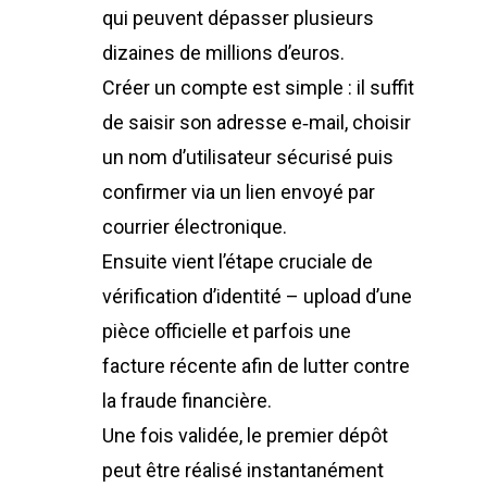
qui peuvent dépasser plusieurs
dizaines de millions d’euros.
Créer un compte est simple : il suffit
de saisir son adresse e‑mail, choisir
un nom d’utilisateur sécurisé puis
confirmer via un lien envoyé par
courrier électronique.
Ensuite vient l’étape cruciale de
vérification d’identité – upload d’une
pièce officielle et parfois une
facture récente afin de lutter contre
la fraude financière.
Une fois validée, le premier dépôt
peut être réalisé instantanément