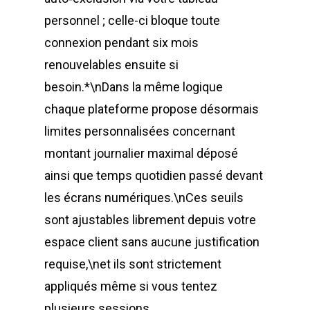
personnel ; celle-ci bloque toute
connexion pendant six mois
renouvelables ensuite si
besoin.*\nDans la même logique
chaque plateforme propose désormais
limites personnalisées concernant
montant journalier maximal déposé
ainsi que temps quotidien passé devant
les écrans numériques.\nCes seuils
sont ajustables librement depuis votre
espace client sans aucune justification
requise,\net ils sont strictement
appliqués même si vous tentez
plusieurs sessions