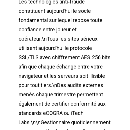
Les technologies anti‑fraude
constituent aujourd’hui le socle
fondamental sur lequel repose toute
confiance entre joueur et
opérateur.\nTous les sites sérieux
utilisent aujourd’hui le protocole
SSL/TLS avec chiffrement AES‑256 bits
afin que chaque échange entre votre
navigateur et les serveurs soit illisible
pour tout tiers.\nDes audits externes
menés chaque trimestre permettent
également de certifier conformité aux
standards eCOGRA ou iTech
Labs.\n\nGestionnaire quotidiennement