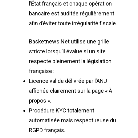
l’État français et chaque opération
bancaire est auditée régulièrement
afin d’éviter toute irrégularité fiscale.
Basketnews.Net utilise une grille
stricte lorsqu’il évalue si un site
respecte pleinement la législation
française :
Licence valide délivrée par l’ANJ
affichée clairement sur la page « À
propos ».
Procédure KYC totalement
automatisée mais respectueuse du
RGPD français.