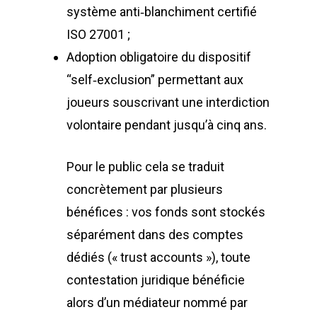
système anti‑blanchiment certifié
ISO 27001 ;
Adoption obligatoire du dispositif
“self‑exclusion” permettant aux
joueurs souscrivant une interdiction
volontaire pendant jusqu’à cinq ans.
Pour le public cela se traduit
concrètement par plusieurs
bénéfices : vos fonds sont stockés
séparément dans des comptes
dédiés (« trust accounts »), toute
contestation juridique bénéficie
alors d’un médiateur nommé par