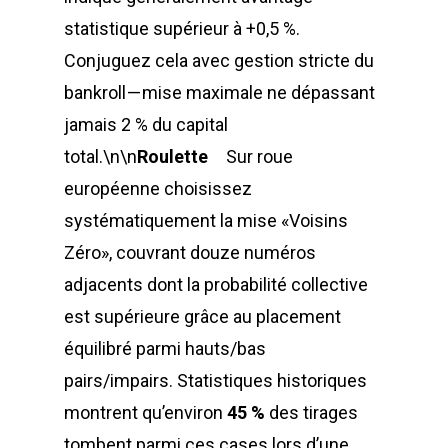
statistique supérieur à +0,5 %.
Conjuguez cela avec gestion stricte du
bankroll — mise maximale ne dépassant
jamais 2 % du capital
total.\n\n
Roulette
Sur roue
européenne choisissez
systématiquement la mise «​Voisins
Zéro​», couvrant douze numéros
adjacents dont la probabilité collective
est supérieure grâce au placement
équilibré parmi hauts/bas
pairs/impairs. Statistiques historiques
montrent qu’environ
45 %
des tirages
tombent parmi ces cases lors d’une