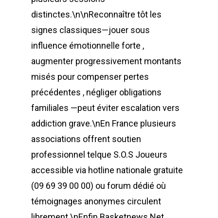
distinctes.\n\nReconnaître tôt les
signes classiques—jouer sous
influence émotionnelle forte ,
augmenter progressivement montants
misés pour compenser pertes
précédentes , négliger obligations
familiales —peut éviter escalation vers
addiction grave.\nEn France plusieurs
associations offrent soutien
professionnel telque S.O.S Joueurs
accessible via hotline nationale gratuite
(09 69 39 00 00) ou forum dédié où
témoignages anonymes circulent
librement.\nEnfin Basketnews.Net