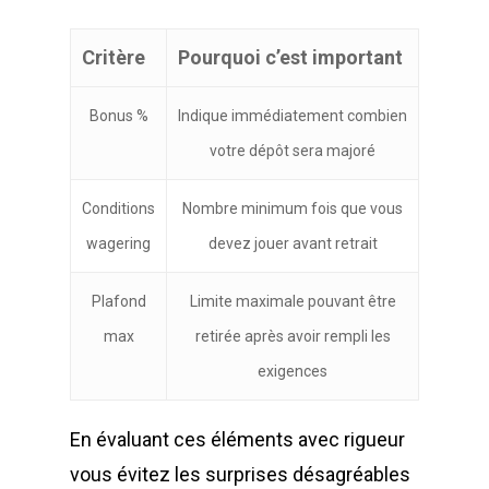
Critère
Pourquoi c’est important
Bonus %
Indique immédiatement combien
votre dépôt sera majoré
Conditions
Nombre minimum fois que vous
wagering
devez jouer avant retrait
Plafond
Limite maximale pouvant être
max
retirée après avoir rempli les
exigences
En évaluant ces éléments avec rigueur
vous évitez les surprises désagréables