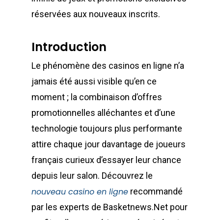
réservées aux nouveaux inscrits.
Introduction
Le phénomène des casinos en ligne n’a
jamais été aussi visible qu’en ce
moment ; la combinaison d’offres
promotionnelles alléchantes et d’une
technologie toujours plus performante
attire chaque jour davantage de joueurs
français curieux d’essayer leur chance
depuis leur salon. Découvrez le
nouveau casino en ligne
recommandé
par les experts de Basketnews.Net pour