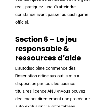
réel ; pratiquez jusqu’à atteindre
constance avant passer au cash game
officiel.
Section 6 – Le jeu
responsable &
ressources d’aide
L’autodiscipline commence dès
l’inscription grâce aux outils mis à
disposition par tous les casinos
titulaires licence ANJ.\nVous pouvez
déclencher directement une procédure
auto‑exclusion via votre tableau