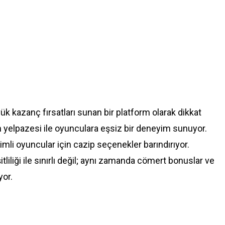
k kazanç fırsatları sunan bir platform olarak dikkat
n yelpazesi ile oyunculara eşsiz bir deneyim sunuyor.
li oyuncular için cazip seçenekler barındırıyor.
liliği ile sınırlı değil; aynı zamanda cömert bonuslar ve
yor.