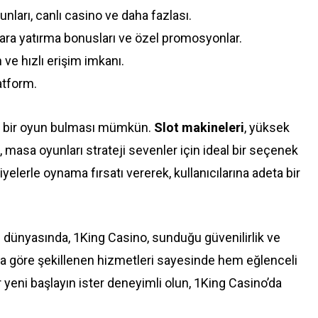
unları, canlı casino ve daha fazlası.
ara yatırma bonusları ve özel promosyonlar.
ve hızlı erişim imkanı.
atform.
n bir oyun bulması mümkün.
Slot makineleri
, yüksek
, masa oyunları strateji sevenler için ideal bir seçenek
elerle oynama fırsatı vererek, kullanıcılarına adeta bir
ünyasında, 1King Casino, sunduğu güvenilirlik ve
arına göre şekillenen hizmetleri sayesinde hem eğlenceli
 yeni başlayın ister deneyimli olun, 1King Casino’da