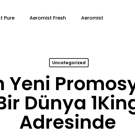
t Pure
Aeromist Fresh
Aeromist
Uncategorized
n Yeni Promosy
Bir Dünya 1King
Adresinde