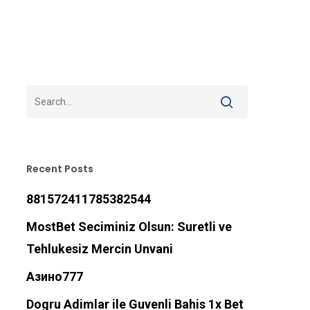
Recent Posts
881572411785382544
MostBet Seciminiz Olsun: Suretli ve
Tehlukesiz Mercin Unvani
Азино777
Dogru Adimlar ile Guvenli Bahis 1x Bet