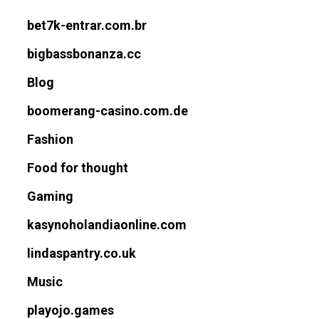
bet7k-entrar.com.br
bigbassbonanza.cc
Blog
boomerang-casino.com.de
Fashion
Food for thought
Gaming
kasynoholandiaonline.com
lindaspantry.co.uk
Music
playojo.games