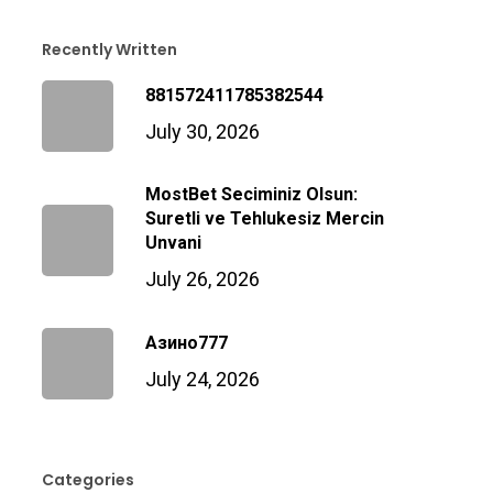
Recently Written
881572411785382544
July 30, 2026
MostBet Seciminiz Olsun:
Suretli ve Tehlukesiz Mercin
Unvani
July 26, 2026
Азино777
July 24, 2026
Categories