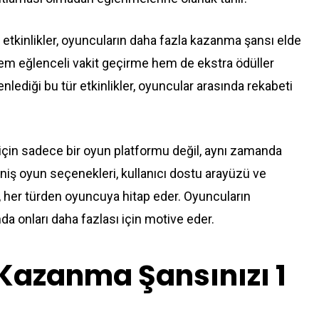
 etkinlikler, oyuncuların daha fazla kazanma şansı elde
a hem eğlenceli vakit geçirme hem de ekstra ödüller
nlediği bu tür etkinlikler, oyuncular arasında rekabeti
 için sadece bir oyun platformu değil, aynı zamanda
eniş oyun seçenekleri, kullanıcı dostu arayüzü ve
 her türden oyuncuya hitap eder. Oyuncuların
da onları daha fazlası için motive eder.
 Kazanma Şansınızı 1