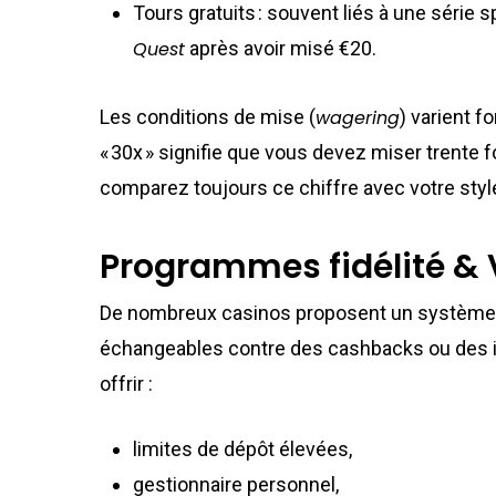
Tours gratuits : souvent liés à une série
Quest
après avoir misé €20.
Les conditions de mise (
wagering
) varient f
« 30x » signifie que vous devez miser trente f
comparez toujours ce chiffre avec votre style d
Programmes fidélité & 
De nombreux casinos proposent un système à
échangeables contre des cashbacks ou des inv
offrir :
limites de dépôt élevées,
gestionnaire personnel,