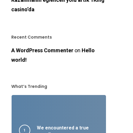
casino’da
Recent Comments
A WordPress Commenter
on
Hello
world!
What’s Trending
We encountered a true