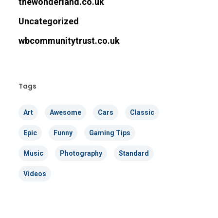
thewonderland.co.uk
Uncategorized
wbcommunitytrust.co.uk
Tags
Art
Awesome
Cars
Classic
Epic
Funny
Gaming Tips
Music
Photography
Standard
Videos