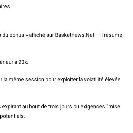
ires.
ns du bonus » affiché sur Basketnews.Net – il résume
érieur à 20x.
la même session pour exploiter la volatilité élevée
 expirant au bout de trois jours ou exigences “mise
potentiels.