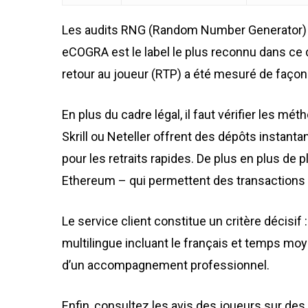
Les audits RNG (Random Number Generator) gara
eCOGRA est le label le plus reconnu dans ce
retour au joueur (RTP) a été mesuré de faço
En plus du cadre légal, il faut vérifier les
Skrill ou Neteller offrent des dépôts instant
pour les retraits rapides. De plus en plus d
Ethereum – qui permettent des transactions
Le service client constitue un critère décisif :
multilingue incluant le français et temps mo
d’un accompagnement professionnel.
Enfin, consultez les avis des joueurs sur de