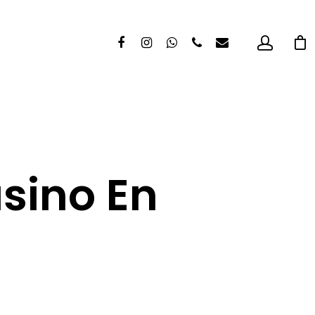
sino En