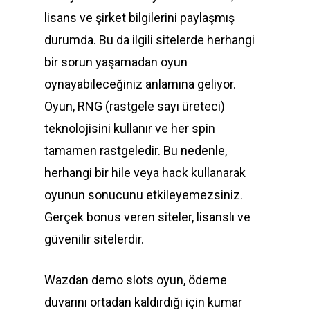
lisans ve şirket bilgilerini paylaşmış
durumda. Bu da ilgili sitelerde herhangi
bir sorun yaşamadan oyun
oynayabileceğiniz anlamına geliyor.
Oyun, RNG (rastgele sayı üreteci)
teknolojisini kullanır ve her spin
tamamen rastgeledir. Bu nedenle,
herhangi bir hile veya hack kullanarak
oyunun sonucunu etkileyemezsiniz.
Gerçek bonus veren siteler, lisanslı ve
güvenilir sitelerdir.
Wazdan demo slots oyun, ödeme
duvarını ortadan kaldırdığı için kumar