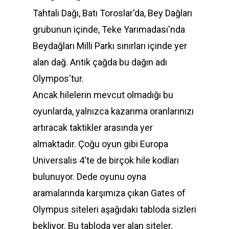
Tahtalı Dağı, Batı Toroslar'da, Bey Dağları
grubunun içinde, Teke Yarımadası'nda
Beydağları Milli Parkı sınırları içinde yer
alan dağ. Antik çağda bu dağın adı
Olympos'tur.
Ancak hilelerin mevcut olmadığı bu
oyunlarda, yalnızca kazanma oranlarınızı
artıracak taktikler arasında yer
almaktadır. Çoğu oyun gibi Europa
Universalis 4‘te de birçok hile kodları
bulunuyor. Dede oyunu oyna
aramalarında karşımıza çıkan Gates of
Olympus siteleri aşağıdaki tabloda sizleri
bekliyor. Bu tabloda yer alan siteler,