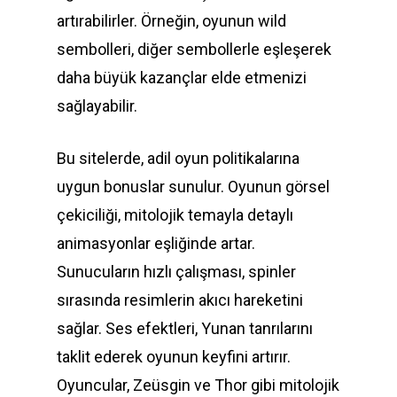
artırabilirler. Örneğin, oyunun wild
sembolleri, diğer sembollerle eşleşerek
daha büyük kazançlar elde etmenizi
sağlayabilir.
Bu sitelerde, adil oyun politikalarına
uygun bonuslar sunulur. Oyunun görsel
çekiciliği, mitolojik temayla detaylı
animasyonlar eşliğinde artar.
Sunucuların hızlı çalışması, spinler
sırasında resimlerin akıcı hareketini
sağlar. Ses efektleri, Yunan tanrılarını
taklit ederek oyunun keyfini artırır.
Oyuncular, Zeüsgin ve Thor gibi mitolojik