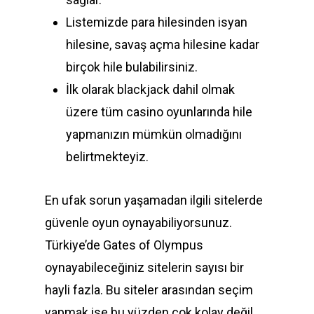
Listemizde para hilesinden isyan
hilesine, savaş açma hilesine kadar
birçok hile bulabilirsiniz.
İlk olarak blackjack dahil olmak
üzere tüm casino oyunlarında hile
yapmanızın mümkün olmadığını
belirtmekteyiz.
En ufak sorun yaşamadan ilgili sitelerde
güvenle oyun oynayabiliyorsunuz.
Türkiye’de Gates of Olympus
oynayabileceğiniz sitelerin sayısı bir
hayli fazla. Bu siteler arasından seçim
yapmak ise bu yüzden çok kolay değil.