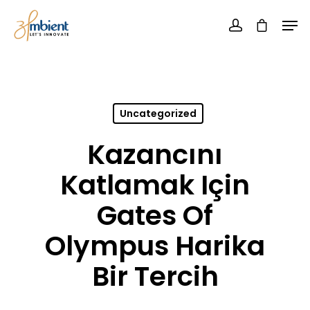
Uncategorized
Kazancını
Katlamak Için
Gates Of
Olympus Harika
Bir Tercih