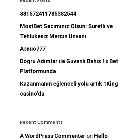
Recent Posts
881572411785382544
MostBet Seciminiz Olsun: Suretli ve
Tehlukesiz Mercin Unvani
Азино777
Dogru Adimlar ile Guvenli Bahis 1x Bet
Platformunda
Kazanmanın eğlenceli yolu artık 1King
casino’da
Recent Comments
A WordPress Commenter
on
Hello