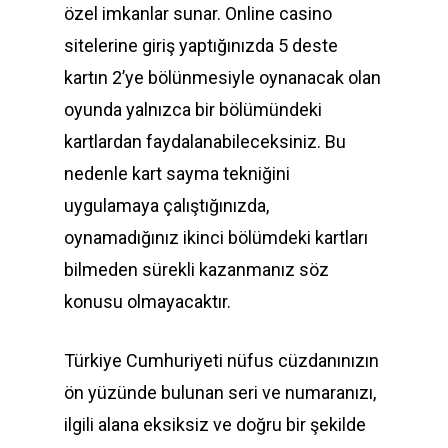
özel imkanlar sunar. Online casino
sitelerine giriş yaptığınızda 5 deste
kartın 2’ye bölünmesiyle oynanacak olan
oyunda yalnızca bir bölümündeki
kartlardan faydalanabileceksiniz. Bu
nedenle kart sayma tekniğini
uygulamaya çalıştığınızda,
oynamadığınız ikinci bölümdeki kartları
bilmeden sürekli kazanmanız söz
konusu olmayacaktır.
Türkiye Cumhuriyeti nüfus cüzdanınızın
ön yüzünde bulunan seri ve numaranızı,
ilgili alana eksiksiz ve doğru bir şekilde