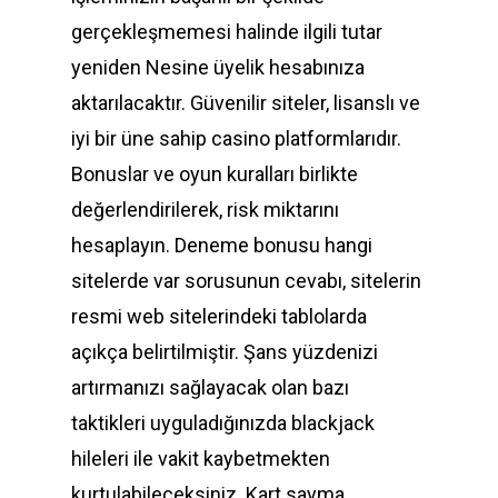
gerçekleşmemesi halinde ilgili tutar
yeniden Nesine üyelik hesabınıza
aktarılacaktır. Güvenilir siteler, lisanslı ve
iyi bir üne sahip casino platformlarıdır.
Bonuslar ve oyun kuralları birlikte
değerlendirilerek, risk miktarını
hesaplayın. Deneme bonusu hangi
sitelerde var sorusunun cevabı, sitelerin
resmi web sitelerindeki tablolarda
açıkça belirtilmiştir. Şans yüzdenizi
artırmanızı sağlayacak olan bazı
taktikleri uyguladığınızda blackjack
hileleri ile vakit kaybetmekten
kurtulabileceksiniz. Kart sayma