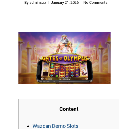
By
adminsup
January 21, 2026
No Comments
Content
Wazdan Demo Slots