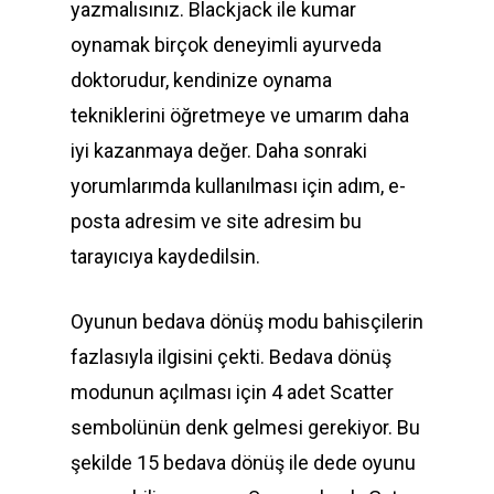
yazmalısınız. Blackjack ile kumar
oynamak birçok deneyimli ayurveda
doktorudur, kendinize oynama
tekniklerini öğretmeye ve umarım daha
iyi kazanmaya değer. Daha sonraki
yorumlarımda kullanılması için adım, e-
posta adresim ve site adresim bu
tarayıcıya kaydedilsin.
Oyunun bedava dönüş modu bahisçilerin
fazlasıyla ilgisini çekti. Bedava dönüş
modunun açılması için 4 adet Scatter
sembolünün denk gelmesi gerekiyor. Bu
şekilde 15 bedava dönüş ile dede oyunu