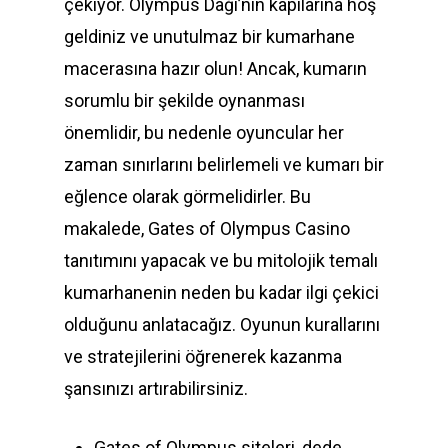
çekiyor. Olympus Dağı’nın kapılarına hoş
geldiniz ve unutulmaz bir kumarhane
macerasına hazır olun! Ancak, kumarın
sorumlu bir şekilde oynanması
önemlidir, bu nedenle oyuncular her
zaman sınırlarını belirlemeli ve kumarı bir
eğlence olarak görmelidirler. Bu
makalede, Gates of Olympus Casino
tanıtımını yapacak ve bu mitolojik temalı
kumarhanenin neden bu kadar ilgi çekici
olduğunu anlatacağız. Oyunun kurallarını
ve stratejilerini öğrenerek kazanma
şansınızı artırabilirsiniz.
Gates of Olympus siteleri, dede