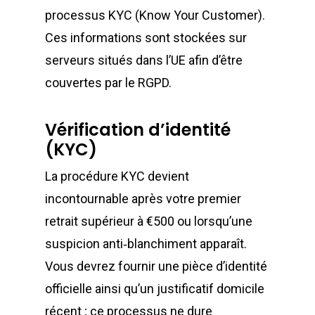
processus KYC (Know Your Customer).
Ces informations sont stockées sur
serveurs situés dans l’UE afin d’être
couvertes par le RGPD.
Vérification d’identité
(KYC)
La procédure KYC devient
incontournable après votre premier
retrait supérieur à €500 ou lorsqu’une
suspicion anti‑blanchiment apparaît.
Vous devrez fournir une pièce d’identité
officielle ainsi qu’un justificatif domicile
récent ; ce processus ne dure