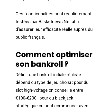
Ces fonctionnalités sont régulièrement
testées par Basketnews.Net afin
d’assurer leur efficacité réelle auprès du
public français.
Comment optimiser
son bankroll ?
Définir une bankroll initiale réaliste
dépend du type de jeu choisi : pour du
slot high‑voltage on conseille entre
€100‑€200 ; pour du blackjack
stratégique on peut commencer avec