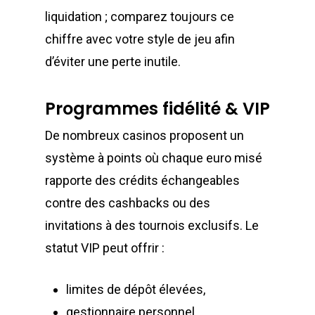
liquidation ; comparez toujours ce
chiffre avec votre style de jeu afin
d’éviter une perte inutile.
Programmes fidélité & VIP
De nombreux casinos proposent un
système à points où chaque euro misé
rapporte des crédits échangeables
contre des cashbacks ou des
invitations à des tournois exclusifs. Le
statut VIP peut offrir :
limites de dépôt élevées,
gestionnaire personnel,