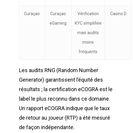
Curaçao
Curaçao
Vérification
Casino D
eGaming
KYC simplifiée
mais audits
moins
fréquents
Les audits RNG (Random Number
Generator) garantissent l’équité des
résultats ; la certification eCOGRA est le
label le plus reconnu dans ce domaine.
Un rapport eCOGRA indique que le taux
de retour au joueur (RTP) a été mesuré
de façon indépendante.