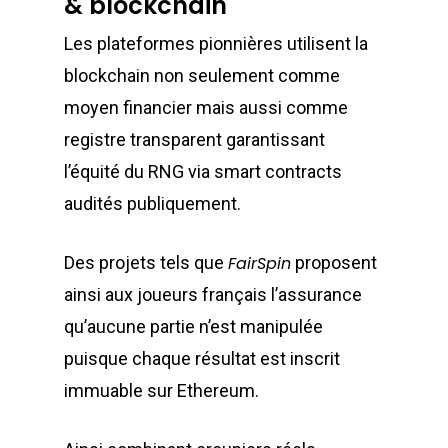
& blockchain
Les plateformes pionnières utilisent la
blockchain non seulement comme
moyen financier mais aussi comme
registre transparent garantissant
l’équité du RNG via smart contracts
audités publiquement.
Des projets tels que
FairSpin
proposent
ainsi aux joueurs français l’assurance
qu’aucune partie n’est manipulée
puisque chaque résultat est inscrit
immuable sur Ethereum.