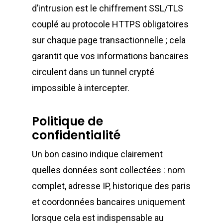
d’intrusion est le chiffrement SSL/TLS
couplé au protocole HTTPS obligatoires
sur chaque page transactionnelle ; cela
garantit que vos informations bancaires
circulent dans un tunnel crypté
impossible à intercepter.
Politique de
confidentialité
Un bon casino indique clairement
quelles données sont collectées : nom
complet, adresse IP, historique des paris
et coordonnées bancaires uniquement
lorsque cela est indispensable au