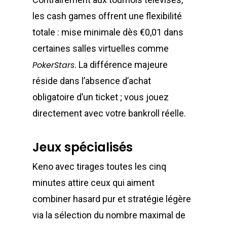
les cash games offrent une flexibilité
totale : mise minimale dès €0,01 dans
certaines salles virtuelles comme
PokerStars
. La différence majeure
réside dans l’absence d’achat
obligatoire d’un ticket ; vous jouez
directement avec votre bankroll réelle.
Jeux spécialisés
Keno avec tirages toutes les cinq
minutes attire ceux qui aiment
combiner hasard pur et stratégie légère
via la sélection du nombre maximal de