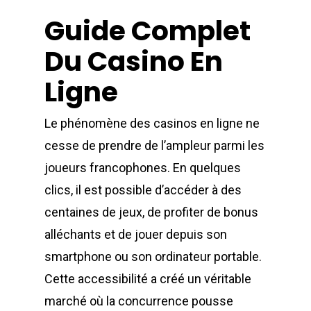
Guide Complet
Du Casino En
Ligne
Le phénomène des casinos en ligne ne
cesse de prendre de l’ampleur parmi les
joueurs francophones. En quelques
clics, il est possible d’accéder à des
centaines de jeux, de profiter de bonus
alléchants et de jouer depuis son
smartphone ou son ordinateur portable.
Cette accessibilité a créé un véritable
marché où la concurrence pousse