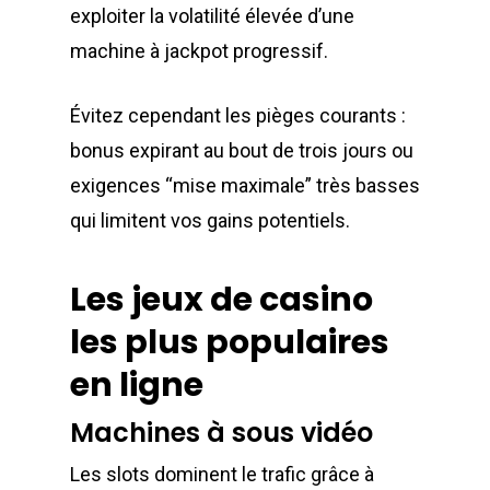
exploiter la volatilité élevée d’une
machine à jackpot progressif.
Évitez cependant les pièges courants :
bonus expirant au bout de trois jours ou
exigences “mise maximale” très basses
qui limitent vos gains potentiels.
Les jeux de casino
les plus populaires
en ligne
Machines à sous vidéo
Les slots dominent le trafic grâce à