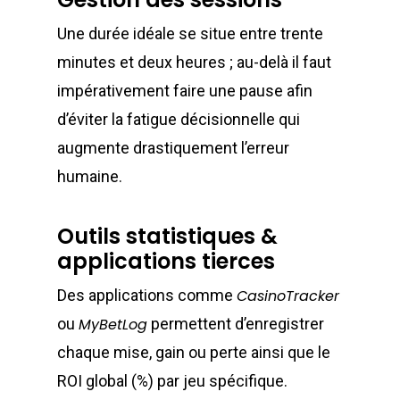
Une durée idéale se situe entre trente
minutes et deux heures ; au-delà il faut
impérativement faire une pause afin
d’éviter la fatigue décisionnelle qui
augmente drastiquement l’erreur
humaine.
Outils statistiques &
applications tierces
Des applications comme
CasinoTracker
ou
MyBetLog
permettent d’enregistrer
chaque mise, gain ou perte ainsi que le
ROI global (%) par jeu spécifique.