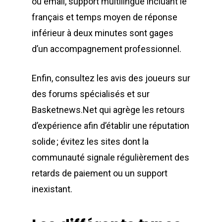
ou email, support multilingue incluant le
français et temps moyen de réponse
inférieur à deux minutes sont gages
d’un accompagnement professionnel.
Enfin, consultez les avis des joueurs sur
des forums spécialisés et sur
Basketnews.Net qui agrège les retours
d’expérience afin d’établir une réputation
solide ; évitez les sites dont la
communauté signale régulièrement des
retards de paiement ou un support
inexistant.