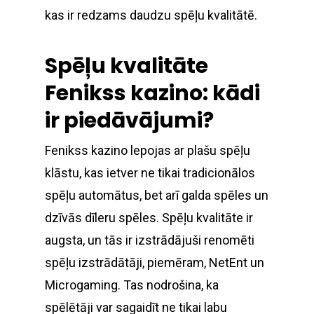
kas ir redzams daudzu spēļu kvalitātē.
Spēļu kvalitāte
Fenikss kazino: kādi
ir piedāvājumi?
Fenikss kazino lepojas ar plašu spēļu
klāstu, kas ietver ne tikai tradicionālos
spēļu automātus, bet arī galda spēles un
dzīvās dīleru spēles. Spēļu kvalitāte ir
augsta, un tās ir izstrādājuši renomēti
spēļu izstrādātāji, piemēram, NetEnt un
Microgaming. Tas nodrošina, ka
spēlētāji var sagaidīt ne tikai labu