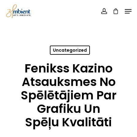
Uncategorized
Fenikss Kazino
Atsauksmes No
Spēlētājiem Par
Grafiku Un
Spēļu Kvalitāti