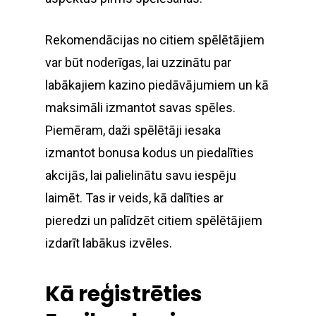
Rekomendācijas no citiem spēlētājiem
var būt noderīgas, lai uzzinātu par
labākajiem kazino piedāvājumiem un kā
maksimāli izmantot savas spēles.
Piemēram, daži spēlētāji iesaka
izmantot bonusa kodus un piedalīties
akcijās, lai palielinātu savu iespēju
laimēt. Tas ir veids, kā dalīties ar
pieredzi un palīdzēt citiem spēlētājiem
izdarīt labākus izvēles.
Kā reģistrēties