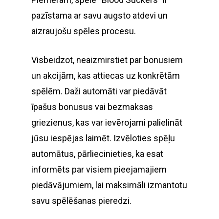
pazīstama ar savu augsto atdevi un
aizraujošu spēles procesu.
Visbeidzot, neaizmirstiet par bonusiem
un akcijām, kas attiecas uz konkrētām
spēlēm. Daži automāti var piedāvāt
īpašus bonusus vai bezmaksas
griezienus, kas var ievērojami palielināt
jūsu iespējas laimēt. Izvēloties spēļu
automātus, pārliecinieties, ka esat
informēts par visiem pieejamajiem
piedāvājumiem, lai maksimāli izmantotu
savu spēlēšanas pieredzi.