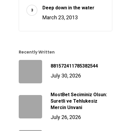
Deep down in the water
March 23, 2013
Recently Written
881572411785382544
July 30, 2026
MostBet Seciminiz Olsun:
Suretli ve Tehlukesiz
Mercin Unvani
July 26, 2026