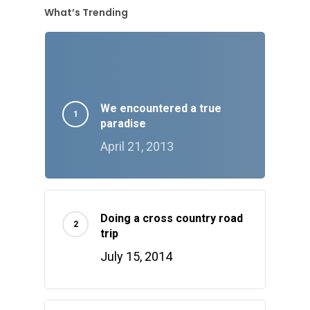
What’s Trending
We encountered a true
paradise
April 21, 2013
Doing a cross country road
trip
July 15, 2014