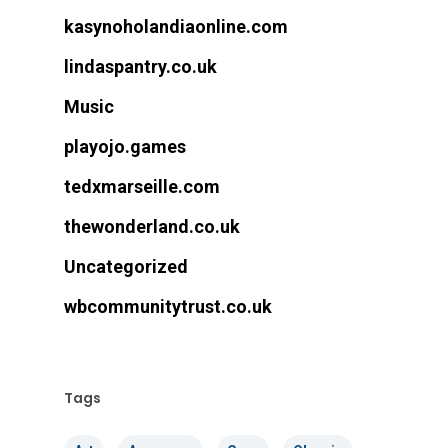
kasynoholandiaonline.com
lindaspantry.co.uk
Music
playojo.games
tedxmarseille.com
thewonderland.co.uk
Uncategorized
wbcommunitytrust.co.uk
Tags