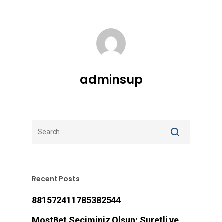
adminsup
Recent Posts
881572411785382544
MostBet Seciminiz Olsun: Suretli ve