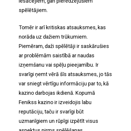
iesācējiem, gan pieredzējušiem
spēlētājiem.
Tomēr ir arī kritiskas atsauksmes, kas
norāda uz dažiem trūkumiem.
Piemēram, daži spēlētāji ir saskārušies
ar problēmām saistībā ar naudas
izņemšanu vai spēļu pieejamību. Ir
svarīgi ņemt vērā šīs atsauksmes, jo tās
var sniegt vērtīgu informāciju par to, kā
kazino darbojas ikdienā. Kopumā
Fenikss kazino ir izveidojis labu
reputāciju, taču ir svarīgi būt
uzmanīgiem un rūpīgi izpētīt visus
aspektus pirms spēlēšanas.