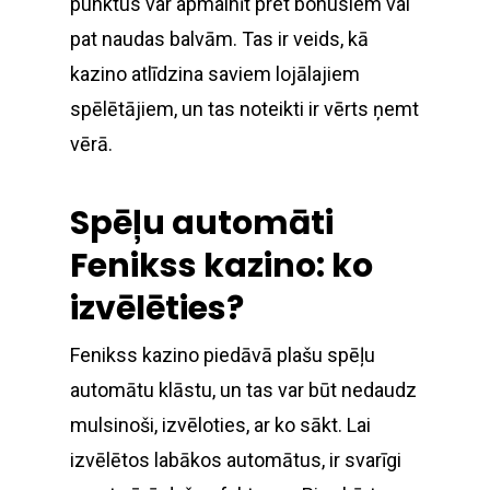
punktus var apmainīt pret bonusiem vai
pat naudas balvām. Tas ir veids, kā
kazino atlīdzina saviem lojālajiem
spēlētājiem, un tas noteikti ir vērts ņemt
vērā.
Spēļu automāti
Fenikss kazino: ko
izvēlēties?
Fenikss kazino piedāvā plašu spēļu
automātu klāstu, un tas var būt nedaudz
mulsinoši, izvēloties, ar ko sākt. Lai
izvēlētos labākos automātus, ir svarīgi