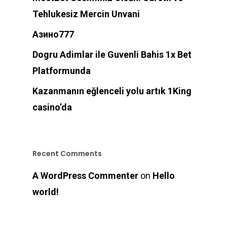
Tehlukesiz Mercin Unvani
Азино777
Dogru Adimlar ile Guvenli Bahis 1x Bet
Platformunda
Kazanmanın eğlenceli yolu artık 1King
casino’da
Recent Comments
A WordPress Commenter
on
Hello
world!