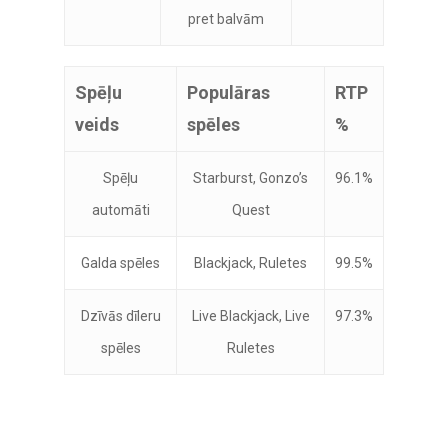
pret balvām
Spēļu
Populāras
RTP
veids
spēles
%
Spēļu
Starburst, Gonzo’s
96.1%
automāti
Quest
Galda spēles
Blackjack, Ruletes
99.5%
Dzīvās dīleru
Live Blackjack, Live
97.3%
spēles
Ruletes