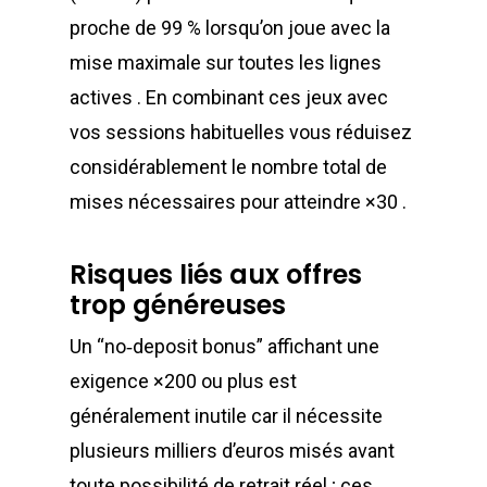
proche de 99 % lorsqu’on joue avec la
mise maximale sur toutes les lignes
actives . En combinant ces jeux avec
vos sessions habituelles vous réduisez
considérablement le nombre total de
mises nécessaires pour atteindre ×30 .
Risques liés aux offres
trop généreuses
Un “no‑deposit bonus” affichant une
exigence ×200 ou plus est
généralement inutile car il nécessite
plusieurs milliers d’euros misés avant
toute possibilité de retrait réel ; ces