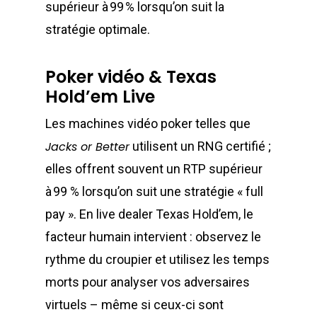
supérieur à 99 % lorsqu’on suit la
stratégie optimale.
Poker vidéo & Texas
Hold’em Live
Les machines vidéo poker telles que
Jacks or Better
utilisent un RNG certifié ;
elles offrent souvent un RTP supérieur
à 99 % lorsqu’on suit une stratégie « full
pay ». En live dealer Texas Hold’em, le
facteur humain intervient : observez le
rythme du croupier et utilisez les temps
morts pour analyser vos adversaires
virtuels – même si ceux-ci sont