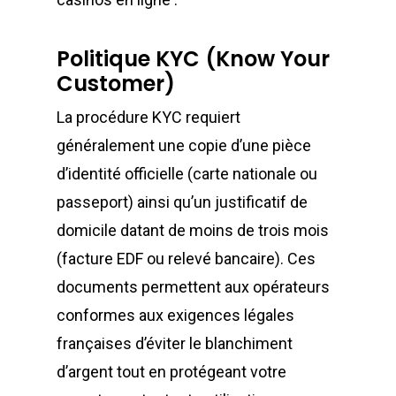
Politique KYC (Know Your
Customer)
La procédure KYC requiert
généralement une copie d’une pièce
d’identité officielle (carte nationale ou
passeport) ainsi qu’un justificatif de
domicile datant de moins de trois mois
(facture EDF ou relevé bancaire). Ces
documents permettent aux opérateurs
conformes aux exigences légales
françaises d’éviter le blanchiment
d’argent tout en protégeant votre