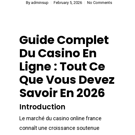
By
adminsup
February 5, 2026
No Comments
Guide Complet
Du Casino En
Ligne : Tout Ce
Que Vous Devez
Savoir En 2026
Introduction
Le marché du casino online france
connaît une croissance soutenue