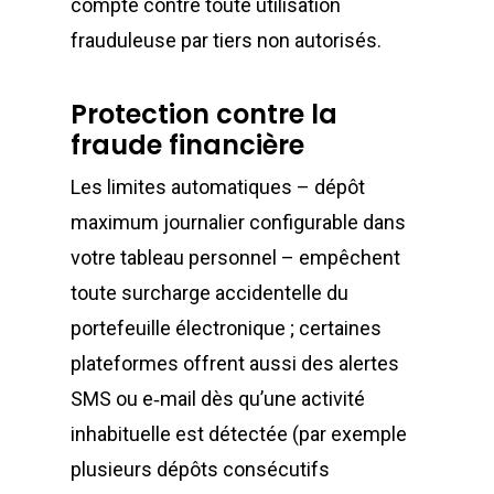
compte contre toute utilisation
frauduleuse par tiers non autorisés.
Protection contre la
fraude financière
Les limites automatiques – dépôt
maximum journalier configurable dans
votre tableau personnel – empêchent
toute surcharge accidentelle du
portefeuille électronique ; certaines
plateformes offrent aussi des alertes
SMS ou e‑mail dès qu’une activité
inhabituelle est détectée (par exemple
plusieurs dépôts consécutifs