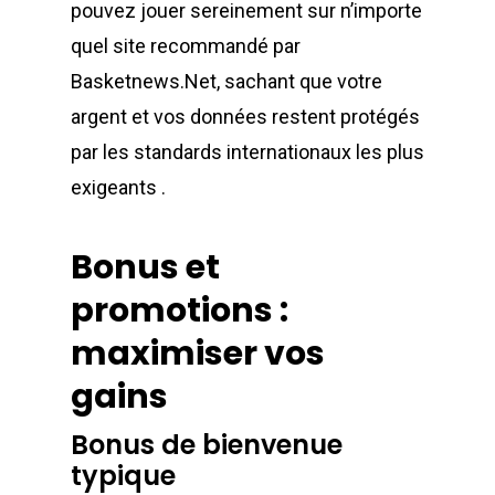
pouvez jouer sereinement sur n’importe
quel site recommandé par
Basketnews.Net, sachant que votre
argent et vos données restent protégés
par les standards internationaux les plus
exigeants .
Bonus et
promotions :
maximiser vos
gains
Bonus de bienvenue
typique