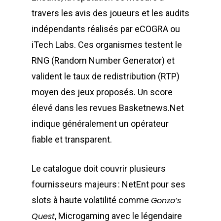
travers les avis des joueurs et les audits
indépendants réalisés par eCOGRA ou
iTech Labs. Ces organismes testent le
RNG (Random Number Generator) et
valident le taux de redistribution (RTP)
moyen des jeux proposés. Un score
élevé dans les revues Basketnews.Net
indique généralement un opérateur
fiable et transparent.
Le catalogue doit couvrir plusieurs
fournisseurs majeurs : NetEnt pour ses
slots à haute volatilité comme
Gonzo’s
Quest
, Microgaming avec le légendaire