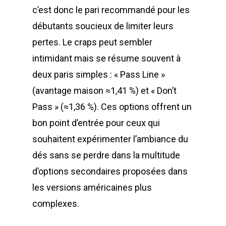
c’est donc le pari recommandé pour les
débutants soucieux de limiter leurs
pertes. Le craps peut sembler
intimidant mais se résume souvent à
deux paris simples : « Pass Line »
(avantage maison ≈1,41 %) et « Don’t
Pass » (≈1,36 %). Ces options offrent un
bon point d’entrée pour ceux qui
souhaitent expérimenter l’ambiance du
dés sans se perdre dans la multitude
d’options secondaires proposées dans
les versions américaines plus
complexes.