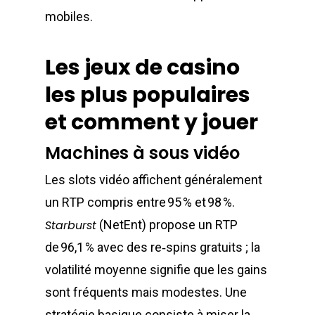
mobiles.
Les jeux de casino
les plus populaires
et comment y jouer
Machines à sous vidéo
Les slots vidéo affichent généralement
un RTP compris entre 95 % et 98 %.
Starburst
(NetEnt) propose un RTP
de 96,1 % avec des re‑spins gratuits ; la
volatilité moyenne signifie que les gains
sont fréquents mais modestes. Une
stratégie basique consiste à miser la