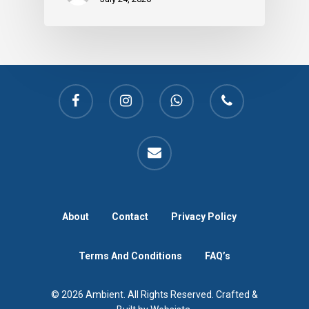
About
Contact
Privacy Policy
Terms And Conditions
FAQ’s
© 2026 Ambient. All Rights Reserved. Crafted &