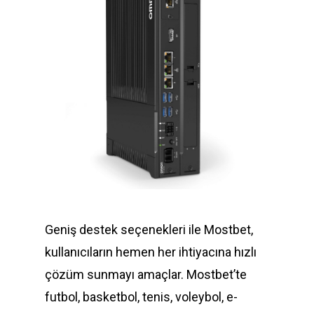
Geniş destek seçenekleri ile Mostbet,
kullanıcıların hemen her ihtiyacına hızlı
çözüm sunmayı amaçlar. Mostbet’te
futbol, basketbol, tenis, voleybol, e-