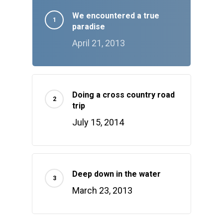
We encountered a true
paradise
April 21, 2013
Doing a cross country road
trip
July 15, 2014
Deep down in the water
March 23, 2013