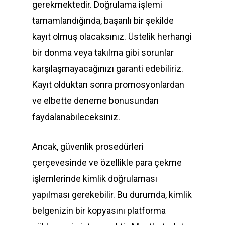
gerekmektedir. Doğrulama işlemi
tamamlandığında, başarılı bir şekilde
kayıt olmuş olacaksınız. Üstelik herhangi
bir donma veya takılma gibi sorunlar
karşılaşmayacağınızı garanti edebiliriz.
Kayıt olduktan sonra promosyonlardan
ve elbette deneme bonusundan
faydalanabileceksiniz.
Ancak, güvenlik prosedürleri
çerçevesinde ve özellikle para çekme
işlemlerinde kimlik doğrulaması
yapılması gerekebilir. Bu durumda, kimlik
belgenizin bir kopyasını platforma