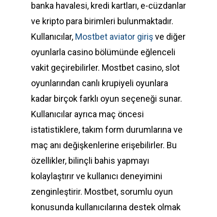
banka havalesi, kredi kartları, e-cüzdanlar
ve kripto para birimleri bulunmaktadır.
Kullanıcılar,
Mostbet aviator giriş
ve diğer
oyunlarla casino bölümünde eğlenceli
vakit geçirebilirler. Mostbet casino, slot
oyunlarından canlı krupiyeli oyunlara
kadar birçok farklı oyun seçeneği sunar.
Kullanıcılar ayrıca maç öncesi
istatistiklere, takım form durumlarına ve
maç anı değişkenlerine erişebilirler. Bu
özellikler, bilinçli bahis yapmayı
kolaylaştırır ve kullanıcı deneyimini
zenginleştirir. Mostbet, sorumlu oyun
konusunda kullanıcılarına destek olmak