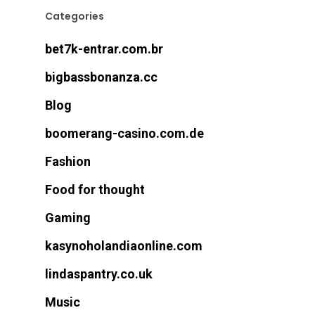
Categories
bet7k-entrar.com.br
bigbassbonanza.cc
Blog
boomerang-casino.com.de
Fashion
Food for thought
Gaming
kasynoholandiaonline.com
lindaspantry.co.uk
Music