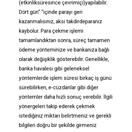
(etkinliksüresince çevrimiçi)yapılabilir.
Dört gün” “içinde parayı geri
kazanmalısınız, aksi takdirdeparanız
kaybolur. Para çekme işlemi
tamamlandıktan sonra, süreç tamamen
ödeme yönteminize ve bankanıza bağlı
olarak değişiklik gösterebilir. Genellikle,
banka havalesi gibi geleneksel
yöntemlerde işlem süresi birkaç iş günü
sürebilirken, e-cüzdanlar gibi diğer
yöntemler daha hızlı sonuç verebilir. İlgili
yönergeleri takip ederek çekmek
istediğiniz miktarı belirtmeniz ve gerekli
bilgileri doğru bir şekilde girmeniz