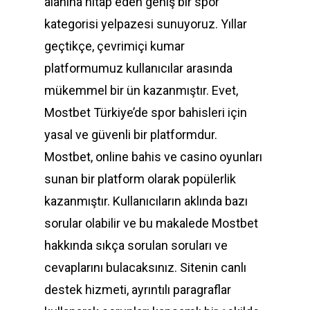
alanına hitap eden geniş bir spor
kategorisi yelpazesi sunuyoruz. Yıllar
geçtikçe, çevrimiçi kumar
platformumuz kullanıcılar arasında
mükemmel bir ün kazanmıştır. Evet,
Mostbet Türkiye’de spor bahisleri için
yasal ve güvenli bir platformdur.
Mostbet, online bahis ve casino oyunları
sunan bir platform olarak popülerlik
kazanmıştır. Kullanıcıların aklında bazı
sorular olabilir ve bu makalede Mostbet
hakkında sıkça sorulan soruları ve
cevaplarını bulacaksınız. Sitenin canlı
destek hizmeti, ayrıntılı paragraflar