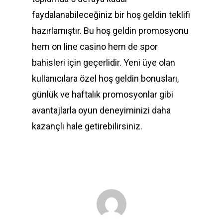
faydalanabileceğiniz bir hoş geldin teklifi
hazırlamıştır. Bu hoş geldin promosyonu
hem on line casino hem de spor
bahisleri için geçerlidir. Yeni üye olan
kullanıcılara özel hoş geldin bonusları,
günlük ve haftalık promosyonlar gibi
avantajlarla oyun deneyiminizi daha
kazançlı hale getirebilirsiniz.