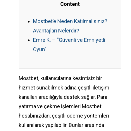
Content
Mostbet’e Neden Katılmalısınız?
Avantajları Nelerdir?
Emre K. – “Güvenli ve Emniyetli
Oyun”
Mostbet, kullanıcılarına kesintisiz bir
hizmet sunabilmek adına çeşitli iletişim
kanalları aracılığıyla destek sağlar. Para
yatırma ve çekme işlemleri Mostbet
hesabınızdan, çeşitli ödeme yöntemleri
kullanılarak yapılabilir. Bunlar arasında