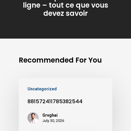
ligne – tout ce que vous
devez savoir
Recommended For You
Uncategorized
881572411785382544
Grvghai
July 30, 2026