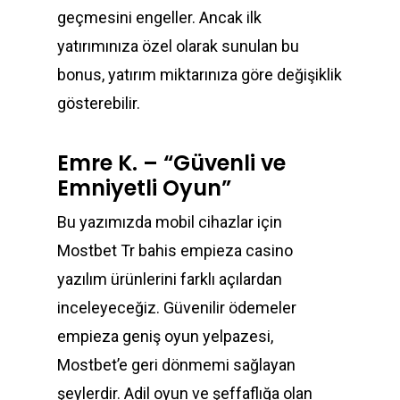
geçmesini engeller. Ancak ilk
yatırımınıza özel olarak sunulan bu
bonus, yatırım miktarınıza göre değişiklik
gösterebilir.
Emre K. – “Güvenli ve
Emniyetli Oyun”
Bu yazımızda mobil cihazlar için
Mostbet Tr bahis empieza casino
yazılım ürünlerini farklı açılardan
inceleyeceğiz. Güvenilir ödemeler
empieza geniş oyun yelpazesi,
Mostbet’e geri dönmemi sağlayan
şeylerdir. Adil oyun ve şeffaflığa olan