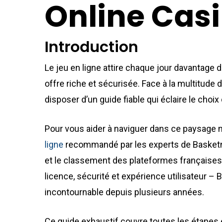
Online Cas
Introduction
Le jeu en ligne attire chaque jour davantage 
offre riche et sécurisée. Face à la multitude 
disposer d’un guide fiable qui éclaire le choi
Pour vous aider à naviguer dans ce paysage
ligne
recommandé par les experts de Basketne
et le classement des plateformes françaises
licence, sécurité et expérience utilisateur
incontournable depuis plusieurs années.
Ce guide exhaustif couvre toutes les étapes es