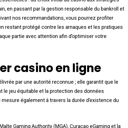
, en passant par la gestion responsable du bankroll et
ivant nos recommandations, vous pourrez profiter
 restant protégé contre les arnaques et les pratiques
que partie avec attention afin d’optimiser votre
er casino en ligne
livrée par une autorité reconnue ; elle garantit que le
 le jeu équitable et la protection des données
e mesure également à travers la durée d’existence du
ve Malte Gaming Authority (MGA), Curaçao eGaming et la