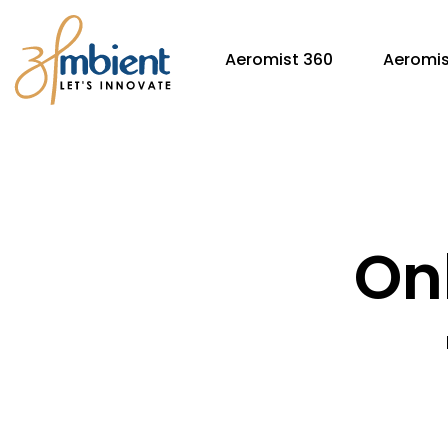
Aeromist 360
Aeromis
On