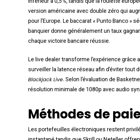
inférieur à 0,5 %, tandis que la roulette eur
version américaine avec double zéro qui augm
pour l’Europe. Le baccarat « Punto Banco » séd
banquier donne généralement un taux gagnan
chaque victoire bancaire réussie.
Le live dealer transforme l’expérience grâce 
surveiller la latence réseau afin d’éviter tou
Blackjack Live
. Selon l’évaluation de Basket
résolution minimale de 1080p avec audio sync
Méthodes de pai
Les portefeuilles électroniques restent privil
instantané tandis que Skrill ou Neteller offre