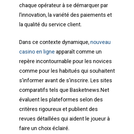
chaque opérateur à se démarquer par
l’innovation, la variété des paiements et
la qualité du service client.
Dans ce contexte dynamique,
nouveau
casino en ligne
apparaît comme un
repère incontournable pour les novices
comme pour les habitués qui souhaitent
s’informer avant de s’inscrire. Les sites
comparatifs tels que Basketnews.Net
évaluent les plateformes selon des
critères rigoureux et publient des
revues détaillées qui aident le joueur à
faire un choix éclairé.