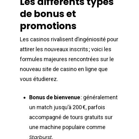
Les différents types
de bonus et
promotions
Les casinos rivalisent d’ingéniosité pour
attirer les nouveaux inscrits ; voici les
formules majeures rencontrées sur le
nouveau site de casino en ligne que
vous étudierez.
Bonus de bienvenue
: généralement
un match jusqu’à 200 €, parfois
accompagné de tours gratuits sur
une machine populaire comme
Starburst
.