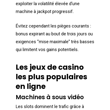
exploiter la volatilité élevée d’une
machine à jackpot progressif.
Évitez cependant les pièges courants :
bonus expirant au bout de trois jours ou
exigences “mise maximale” très basses
qui limitent vos gains potentiels.
Les jeux de casino
les plus populaires
en ligne
Machines à sous vidéo
Les slots dominent le trafic grâce à