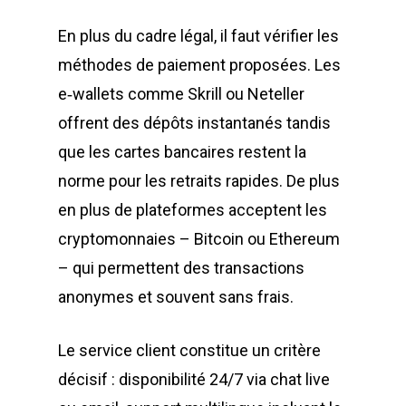
En plus du cadre légal, il faut vérifier les
méthodes de paiement proposées. Les
e‑wallets comme Skrill ou Neteller
offrent des dépôts instantanés tandis
que les cartes bancaires restent la
norme pour les retraits rapides. De plus
en plus de plateformes acceptent les
cryptomonnaies – Bitcoin ou Ethereum
– qui permettent des transactions
anonymes et souvent sans frais.
Le service client constitue un critère
décisif : disponibilité 24/7 via chat live