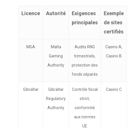
Licence
Autorité
Exigences
Exemple
principales
de sites
certifiés
MGA
Malta
Audits RNG
Casino A,
Gaming
trimestriels,
Casino B
Authority
protection des
fonds séparés
Gibraltar
Gibraltar
Contrôle fiscal
Casino C
Regulatory
strict,
Authority
conformité
aux normes
UE