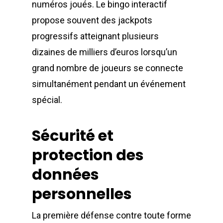
numéros joués. Le bingo interactif
propose souvent des jackpots
progressifs atteignant plusieurs
dizaines de milliers d’euros lorsqu’un
grand nombre de joueurs se connecte
simultanément pendant un événement
spécial.
Sécurité et
protection des
données
personnelles
La première défense contre toute forme