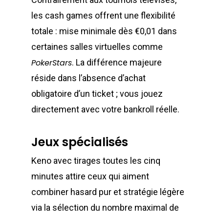
les cash games offrent une flexibilité
totale : mise minimale dès €0,01 dans
certaines salles virtuelles comme
PokerStars
. La différence majeure
réside dans l’absence d’achat
obligatoire d’un ticket ; vous jouez
directement avec votre bankroll réelle.
Jeux spécialisés
Keno avec tirages toutes les cinq
minutes attire ceux qui aiment
combiner hasard pur et stratégie légère
via la sélection du nombre maximal de