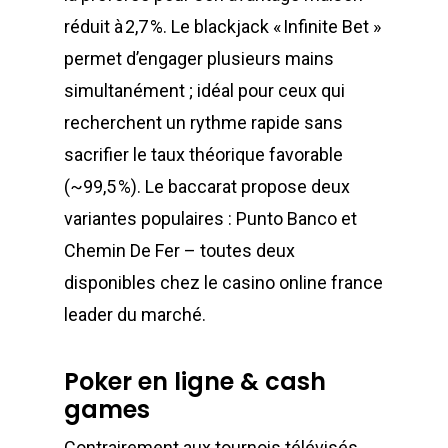
réduit à 2,7 %. Le blackjack « Infinite Bet »
permet d’engager plusieurs mains
simultanément ; idéal pour ceux qui
recherchent un rythme rapide sans
sacrifier le taux théorique favorable
(~99,5 %). Le baccarat propose deux
variantes populaires : Punto Banco et
Chemin De Fer – toutes deux
disponibles chez le casino online france
leader du marché.
Poker en ligne & cash
games
Contrairement aux tournois télévisés,