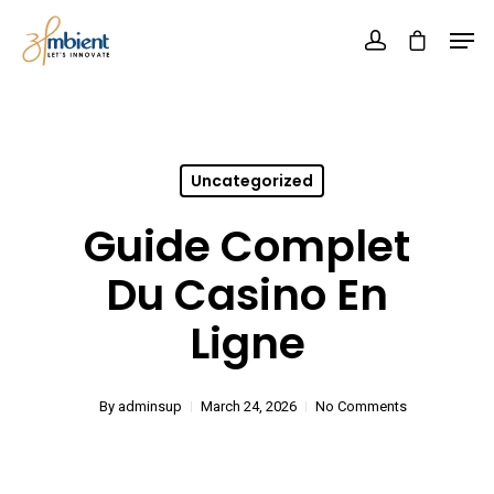
Uncategorized
Guide Complet
Du Casino En
Ligne
By
adminsup
March 24, 2026
No Comments