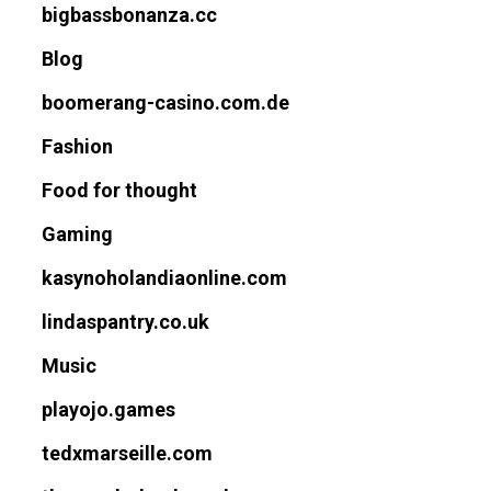
bigbassbonanza.cc
Blog
boomerang-casino.com.de
Fashion
Food for thought
Gaming
kasynoholandiaonline.com
lindaspantry.co.uk
Music
playojo.games
tedxmarseille.com