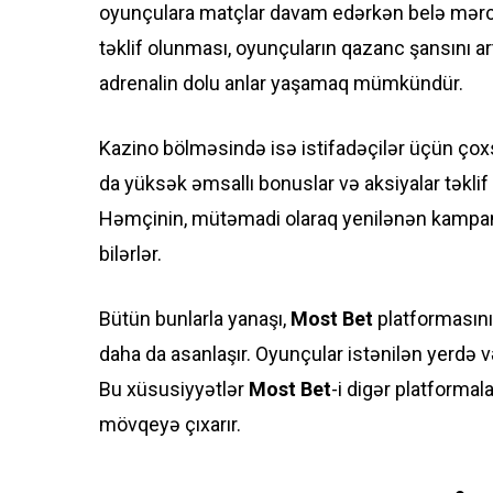
oyunçulara matçlar davam edərkən belə mərc
təklif olunması, oyunçuların qazanc şansını art
adrenalin dolu anlar yaşamaq mümkündür.
Kazino bölməsində isə istifadəçilər üçün çoxs
da yüksək əmsallı bonuslar və aksiyalar təklif 
Həmçinin, mütəmadi olaraq yenilənən kampani
bilərlər.
Bütün bunlarla yanaşı,
Most Bet
platformasının
daha da asanlaşır. Oyunçular istənilən yerdə və
Bu xüsusiyyətlər
Most Bet
-i digər platforma
mövqeyə çıxarır.