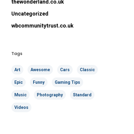
thewonderland.co.uk
Uncategorized
wbcommunitytrust.co.uk
Tags
Art
Awesome
Cars
Classic
Epic
Funny
Gaming Tips
Music
Photography
Standard
Videos