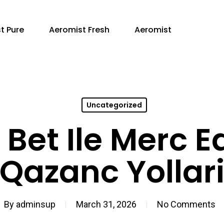
t Pure
Aeromist Fresh
Aeromist
Uncategorized
 Bet Ile Merc E
Qazanc Yollar
By
adminsup
March 31, 2026
No Comments