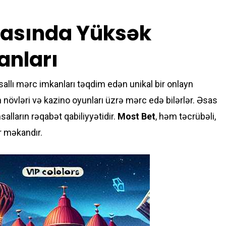
masında Yüksək
anları
llı mərc imkanları təqdim edən unikal bir onlayn
 növləri və kazino oyunları üzrə mərc edə bilərlər. Əsas
alların rəqabət qabiliyyətidir.
Most Bet
, həm təcrübəli,
r məkandır.