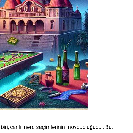
biri, canlı mərc seçimlərinin mövcudluğudur. Bu,