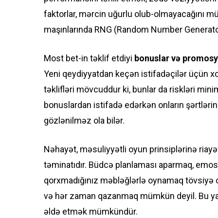
faktorlar, mərcin uğurlu olub-olmayacağını mü
maşınlarında RNG (Random Number Generator) s
Most bet-in təklif etdiyi
bonuslar və promosy
Yeni qeydiyyatdan keçən istifadəçilər üçün xo
təklifləri mövcuddur ki, bunlar da riskləri m
bonuslardan istifadə edərkən onların şərtlərin
gözlənilməz ola bilər.
Nəhayət, məsuliyyətli oyun prinsiplərinə ri
təminatıdır. Büdcə planlaması aparmaq, emos
qorxmadığınız məbləğlərlə oynamaq tövsiyə ol
və hər zaman qazanmaq mümkün deyil. Bu y
əldə etmək mümkündür.