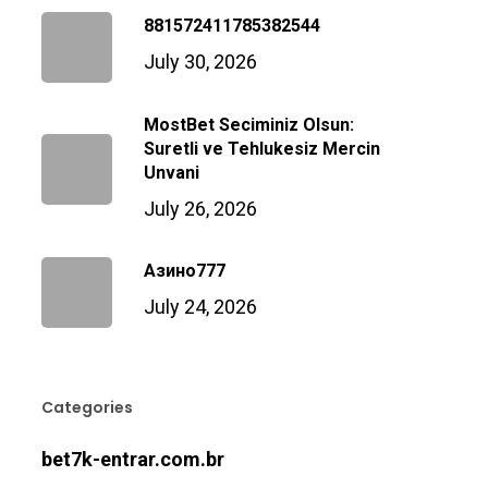
881572411785382544
July 30, 2026
MostBet Seciminiz Olsun:
Suretli ve Tehlukesiz Mercin
Unvani
July 26, 2026
Азино777
July 24, 2026
Categories
bet7k-entrar.com.br