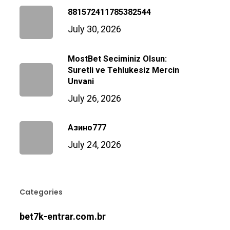
881572411785382544
July 30, 2026
MostBet Seciminiz Olsun:
Suretli ve Tehlukesiz Mercin
Unvani
July 26, 2026
Азино777
July 24, 2026
Categories
bet7k-entrar.com.br