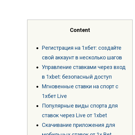
Content
Регистрация на 1хбет: создайте
свой аккаунт в несколько шагов
Управление ставками через вход
в 1xbet: безопасный доступ
Мгновенные ставки на спорт с
1хбет Live
Популярные виды спорта для
ставок через Live от 1xbet
Скачивание приложения для
мобильных ставок от 1x Bet,