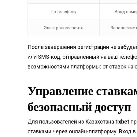
По телефону
Ввод номе
Электронная почта
Заполнение
После завершения регистрации не забудьт
или SMS-код, отправленный на ваш телефо
возможностями платформы: от ставок на с
Управление ставкам
безопасный доступ
Для пользователей из Казахстана
1xbet
пр
ставками через онлайн-платформу. Вход 