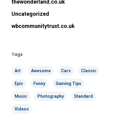
thewonderland.co.uk
Uncategorized
wbcommunitytrust.co.uk
Tags
Art
Awesome
Cars
Classic
Epic
Funny
Gaming Tips
Music
Photography
Standard
Videos