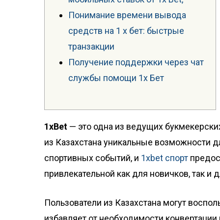
Понимание времени вывода
средств на 1 х бет: быстрые
транзакции
Получение поддержки через чат
службы помощи 1х Бет
1xBet
— это одна из ведущих букмекерски
из Казахстана уникальные возможности д
спортивных событий, и
1xbet спорт
предост
привлекательной как для новичков, так и 
Пользователи из Казахстана могут воспо
избавляет от необходимости конвертации 