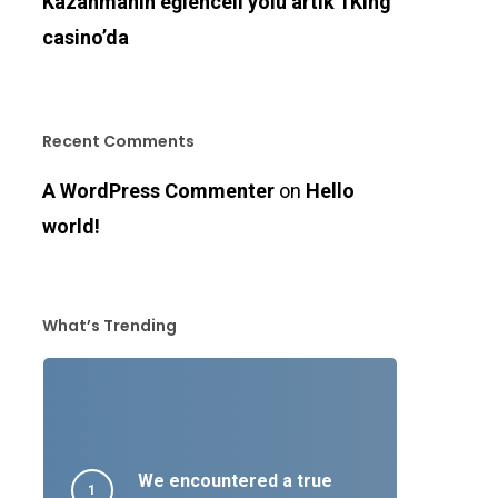
Kazanmanın eğlenceli yolu artık 1King
casino’da
Recent Comments
A WordPress Commenter
on
Hello
world!
What’s Trending
We encountered a true