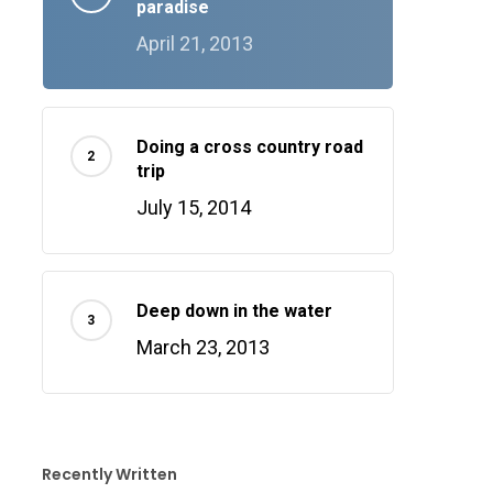
paradise
April 21, 2013
Doing a cross country road
trip
July 15, 2014
Deep down in the water
March 23, 2013
Recently Written