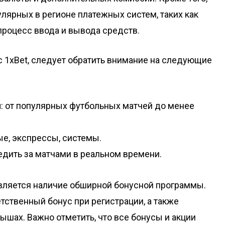
ярных в регионе платежных систем, таких как
 процесс ввода и вывода средств.
 1xBet, следует обратить внимание на следующие
й
: от популярных футбольных матчей до менее
ые, экспрессы, системы.
едить за матчами в реальном времени.
вляется наличие обширной бонусной программы.
тственный бонус при регистрации, а также
ышах. Важно отметить, что все бонусы и акции