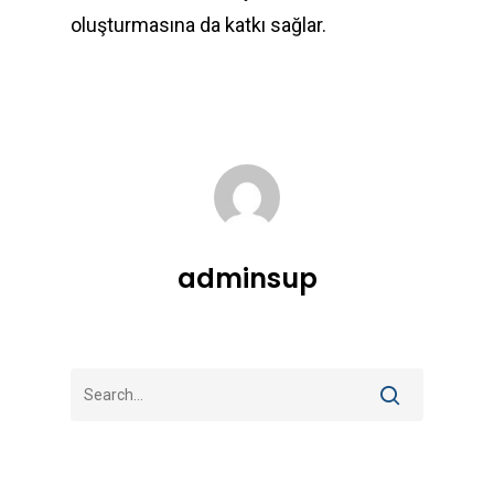
oluşturmasına da katkı sağlar.
adminsup