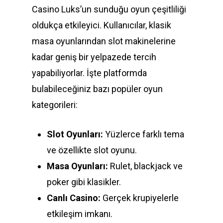
Casino Luks’un sunduğu oyun çeşitliliği
oldukça etkileyici. Kullanıcılar, klasik
masa oyunlarından slot makinelerine
kadar geniş bir yelpazede tercih
yapabiliyorlar. İşte platformda
bulabileceğiniz bazı popüler oyun
kategorileri:
Slot Oyunları:
Yüzlerce farklı tema
ve özellikte slot oyunu.
Masa Oyunları:
Rulet, blackjack ve
poker gibi klasikler.
Canlı Casino:
Gerçek krupiyelerle
etkileşim imkanı.