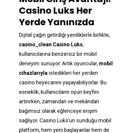
Casino Luks Her
Yerde Yanınızda
Dijital çağın getirdiği yeniliklerle birlikte,
casino_clean Casino Luks
,
kullanıcılarına benzersiz bir mobil
deneyim sunuyor. Artık oyuncular,
mobil
cihazlarıyla
istedikleri her yerden
casino heyecanını yaşayabiliyorlar. Bu
esneklik, kullanıcıların oyun keyfini
artırırken, zamandan ve mekândan
bağımsız olarak eğlenceye erişim
sağlıyor. Casino Luks’un sunduğu mobil
platform, hem yeni başlayanlar hem de