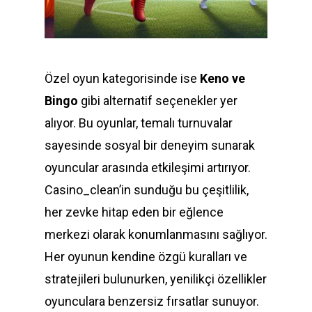
Özel oyun kategorisinde ise
Keno ve
Bingo
gibi alternatif seçenekler yer
alıyor. Bu oyunlar, temalı turnuvalar
sayesinde sosyal bir deneyim sunarak
oyuncular arasında etkileşimi artırıyor.
Casino_clean’in sunduğu bu çeşitlilik,
her zevke hitap eden bir eğlence
merkezi olarak konumlanmasını sağlıyor.
Her oyunun kendine özgü kuralları ve
stratejileri bulunurken, yenilikçi özellikler
oyunculara benzersiz fırsatlar sunuyor.