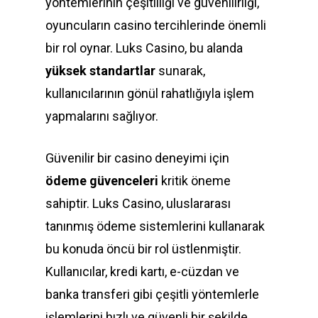
yöntemlerinin çeşitliliği ve güvenilirliği,
oyuncuların casino tercihlerinde önemli
bir rol oynar. Luks Casino, bu alanda
yüksek standartlar
sunarak,
kullanıcılarının gönül rahatlığıyla işlem
yapmalarını sağlıyor.
Güvenilir bir casino deneyimi için
ödeme güvenceleri
kritik öneme
sahiptir. Luks Casino, uluslararası
tanınmış ödeme sistemlerini kullanarak
bu konuda öncü bir rol üstlenmiştir.
Kullanıcılar, kredi kartı, e-cüzdan ve
banka transferi gibi çeşitli yöntemlerle
işlemlerini hızlı ve güvenli bir şekilde