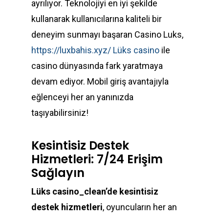
ayrılıyor. Teknolojiyi en iyi şekilde
kullanarak kullanıcılarına kaliteli bir
deneyim sunmayı başaran Casino Luks,
https://luxbahis.xyz/ Lüks casino
ile
casino dünyasında fark yaratmaya
devam ediyor. Mobil giriş avantajıyla
eğlenceyi her an yanınızda
taşıyabilirsiniz!
Kesintisiz Destek
Hizmetleri: 7/24 Erişim
Sağlayın
Lüks casino_clean’de kesintisiz
destek hizmetleri
, oyuncuların her an