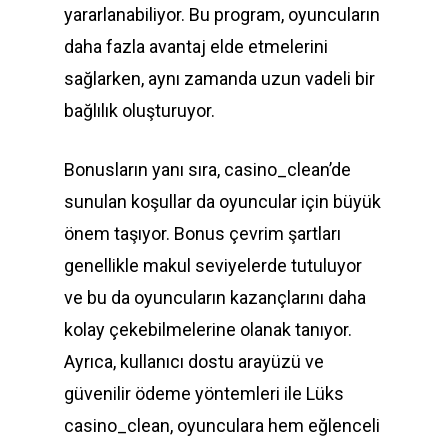
yararlanabiliyor. Bu program, oyuncuların
daha fazla avantaj elde etmelerini
sağlarken, aynı zamanda uzun vadeli bir
bağlılık oluşturuyor.
Bonusların yanı sıra, casino_clean’de
sunulan koşullar da oyuncular için büyük
önem taşıyor. Bonus çevrim şartları
genellikle makul seviyelerde tutuluyor
ve bu da oyuncuların kazançlarını daha
kolay çekebilmelerine olanak tanıyor.
Ayrıca, kullanıcı dostu arayüzü ve
güvenilir ödeme yöntemleri ile Lüks
casino_clean, oyunculara hem eğlenceli