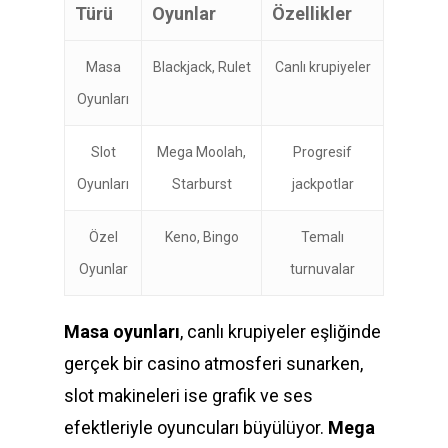
Türü
Oyunlar
Özellikler
Masa
Blackjack, Rulet
Canlı krupiyeler
Oyunları
Slot
Mega Moolah,
Progresif
Oyunları
Starburst
jackpotlar
Özel
Keno, Bingo
Temalı
Oyunlar
turnuvalar
Masa oyunları
, canlı krupiyeler eşliğinde
gerçek bir casino atmosferi sunarken,
slot makineleri ise grafik ve ses
efektleriyle oyuncuları büyülüyor.
Mega