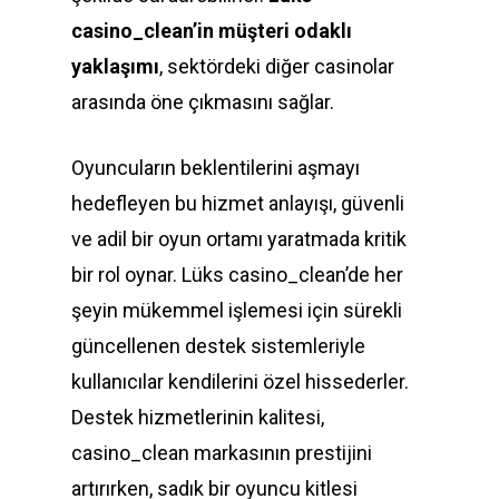
casino_clean’in müşteri odaklı
yaklaşımı
, sektördeki diğer casinolar
arasında öne çıkmasını sağlar.
Oyuncuların beklentilerini aşmayı
hedefleyen bu hizmet anlayışı, güvenli
ve adil bir oyun ortamı yaratmada kritik
bir rol oynar. Lüks casino_clean’de her
şeyin mükemmel işlemesi için sürekli
güncellenen destek sistemleriyle
kullanıcılar kendilerini özel hissederler.
Destek hizmetlerinin kalitesi,
casino_clean markasının prestijini
artırırken, sadık bir oyuncu kitlesi