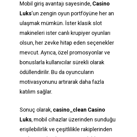
Mobil giriş avantajı sayesinde,
Casino
Luks
‘un zengin oyun portföyüne her an
ulaşmak mümkün. İster klasik slot
makineleri ister canlı krupiyer oyunları
olsun, her zevke hitap eden seçenekler
mevcut. Ayrıca, özel promosyonlar ve
bonuslarla kullanıcılar sürekli olarak
ödüllendirilir. Bu da oyuncuların
motivasyonunu artırarak daha fazla
katılım sağlar.
Sonuç olarak,
casino_clean Casino
Luks
, mobil cihazlar üzerinden sunduğu
erişilebilirlik ve çeşitlilikle rakiplerinden