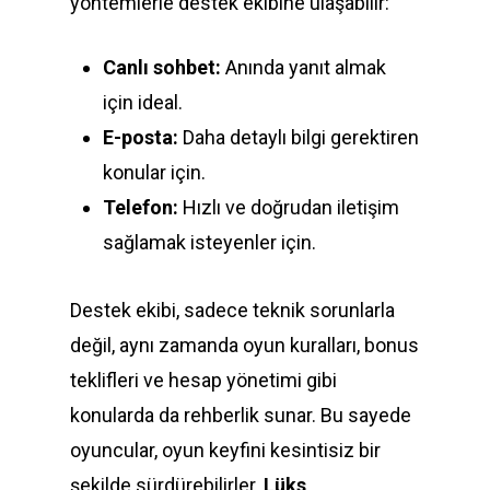
yöntemlerle destek ekibine ulaşabilir:
Canlı sohbet:
Anında yanıt almak
için ideal.
E-posta:
Daha detaylı bilgi gerektiren
konular için.
Telefon:
Hızlı ve doğrudan iletişim
sağlamak isteyenler için.
Destek ekibi, sadece teknik sorunlarla
değil, aynı zamanda oyun kuralları, bonus
teklifleri ve hesap yönetimi gibi
konularda da rehberlik sunar. Bu sayede
oyuncular, oyun keyfini kesintisiz bir
şekilde sürdürebilirler.
Lüks