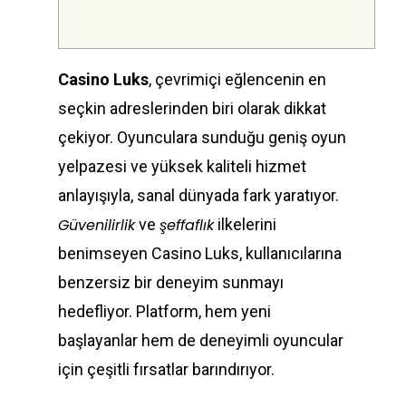
Casino Luks
, çevrimiçi eğlencenin en
seçkin adreslerinden biri olarak dikkat
çekiyor. Oyunculara sunduğu geniş oyun
yelpazesi ve yüksek kaliteli hizmet
anlayışıyla, sanal dünyada fark yaratıyor.
Güvenilirlik
ve
şeffaflık
ilkelerini
benimseyen Casino Luks, kullanıcılarına
benzersiz bir deneyim sunmayı
hedefliyor. Platform, hem yeni
başlayanlar hem de deneyimli oyuncular
için çeşitli fırsatlar barındırıyor.