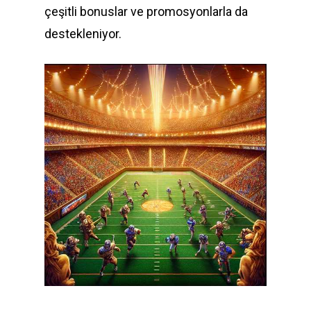
çeşitli bonuslar ve promosyonlarla da
destekleniyor.