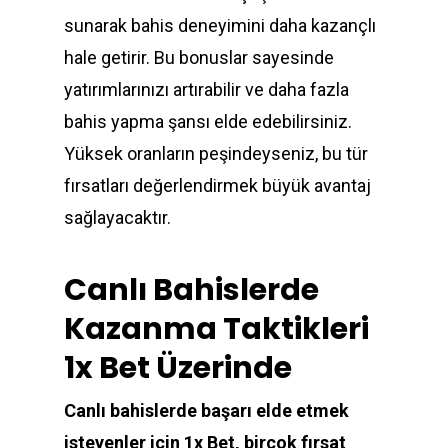
sunarak bahis deneyimini daha kazançlı
hale getirir. Bu bonuslar sayesinde
yatırımlarınızı artırabilir ve daha fazla
bahis yapma şansı elde edebilirsiniz.
Yüksek oranların peşindeyseniz, bu tür
fırsatları değerlendirmek büyük avantaj
sağlayacaktır.
Canlı Bahislerde
Kazanma Taktikleri
1x Bet Üzerinde
Canlı bahislerde başarı elde etmek
isteyenler için 1x Bet, birçok fırsat