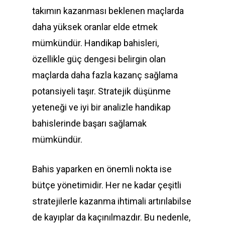
takımın kazanması beklenen maçlarda
daha yüksek oranlar elde etmek
mümkündür. Handikap bahisleri,
özellikle güç dengesi belirgin olan
maçlarda daha fazla kazanç sağlama
potansiyeli taşır. Stratejik düşünme
yeteneği ve iyi bir analizle handikap
bahislerinde başarı sağlamak
mümkündür.
Bahis yaparken en önemli nokta ise
bütçe yönetimidir. Her ne kadar çeşitli
stratejilerle kazanma ihtimali artırılabilse
de kayıplar da kaçınılmazdır. Bu nedenle,