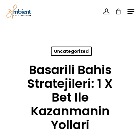
Uncategorized
Basarili Bahis
Stratejileri: 1 X
Bet Ile
Kazanmanin
Yollari