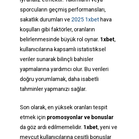
sporcuların geçmiş performansları,
sakatlık durumları ve
2025 1xbet
hava
koşulları gibi faktörler, oranların
belirlenmesinde büyük rol oynar.
1xbet
,
kullanıcılarına kapsamlı istatistiksel
veriler sunarak bilinçli bahisler
yapmalarına yardımcı olur. Bu verileri
doğru yorumlamak, daha isabetli
tahminler yapmanızı sağlar.
Son olarak, en yüksek oranları tespit
etmek için
promosyonlar ve bonuslar
da göz ardı edilmemelidir.
1xbet
, yeni ve
mevcut kullanıcılarına çeşitli bonuslar