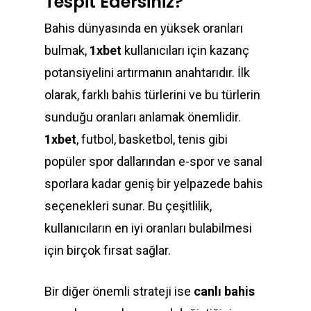
Tespit Edersiniz?
Bahis dünyasında en yüksek oranları
bulmak,
1xbet
kullanıcıları için kazanç
potansiyelini artırmanın anahtarıdır. İlk
olarak, farklı bahis türlerini ve bu türlerin
sunduğu oranları anlamak önemlidir.
1xbet
, futbol, basketbol, tenis gibi
popüler spor dallarından e-spor ve sanal
sporlara kadar geniş bir yelpazede bahis
seçenekleri sunar. Bu çeşitlilik,
kullanıcıların en iyi oranları bulabilmesi
için birçok fırsat sağlar.
Bir diğer önemli strateji ise
canlı bahis