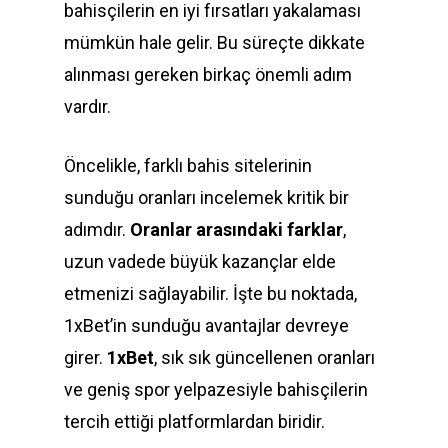
bahisçilerin en iyi fırsatları yakalaması
mümkün hale gelir. Bu süreçte dikkate
alınması gereken birkaç önemli adım
vardır.
Öncelikle, farklı bahis sitelerinin
sunduğu oranları incelemek kritik bir
adımdır.
Oranlar arasındaki farklar
,
uzun vadede büyük kazançlar elde
etmenizi sağlayabilir. İşte bu noktada,
1xBet’in sunduğu avantajlar devreye
girer.
1xBet
, sık sık güncellenen oranları
ve geniş spor yelpazesiyle bahisçilerin
tercih ettiği platformlardan biridir.