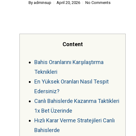
By
adminsup
April 20, 2026
No Comments
Content
Bahis Oranlarını Karşılaştırma
Teknikleri
En Yüksek Oranları Nasıl Tespit
Edersiniz?
Canlı Bahislerde Kazanma Taktikleri
1x Bet Üzerinde
Hızlı Karar Verme Stratejileri Canlı
Bahislerde