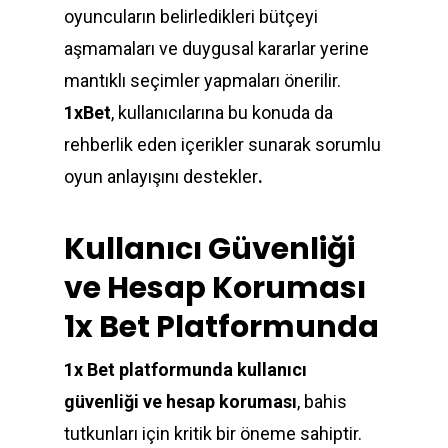
oyuncuların belirledikleri bütçeyi
aşmamaları ve duygusal kararlar yerine
mantıklı seçimler yapmaları önerilir.
1xBet
, kullanıcılarına bu konuda da
rehberlik eden içerikler sunarak sorumlu
oyun anlayışını destekler
.
Kullanıcı Güvenliği
ve Hesap Koruması
1x Bet Platformunda
1x Bet platformunda kullanıcı
güvenliği ve hesap koruması
, bahis
tutkunları için kritik bir öneme sahiptir.