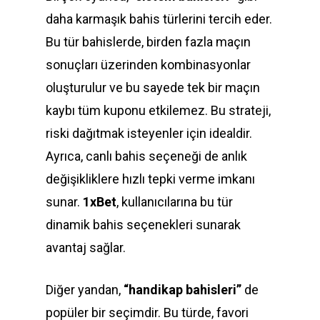
daha karmaşık bahis türlerini tercih eder.
Bu tür bahislerde, birden fazla maçın
sonuçları üzerinden kombinasyonlar
oluşturulur ve bu sayede tek bir maçın
kaybı tüm kuponu etkilemez. Bu strateji,
riski dağıtmak isteyenler için idealdir.
Ayrıca, canlı bahis seçeneği de anlık
değişikliklere hızlı tepki verme imkanı
sunar.
1xBet
, kullanıcılarına bu tür
dinamik bahis seçenekleri sunarak
avantaj sağlar.
Diğer yandan,
“handikap bahisleri”
de
popüler bir seçimdir. Bu türde, favori