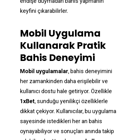
endişe duymadan bahis yapmanın
keyfini çıkarabilirler.
Mobil Uygulama
Kullanarak Pratik
Bahis Deneyimi
Mobil uygulamalar
, bahis deneyimini
her zamankinden daha erişilebilir ve
kullanıcı dostu hale getiriyor. Özellikle
1xBet
, sunduğu yenilikçi özelliklerle
dikkat çekiyor. Kullanıcılar, bu uygulama
sayesinde istedikleri her an bahis
oynayabiliyor ve sonuçları anında takip