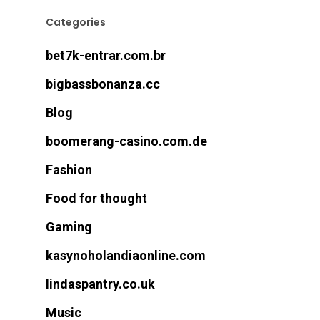
Categories
bet7k-entrar.com.br
bigbassbonanza.cc
Blog
boomerang-casino.com.de
Fashion
Food for thought
Gaming
kasynoholandiaonline.com
lindaspantry.co.uk
Music