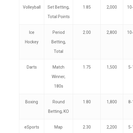
Volleyball
Set Betting,
1.85
2,000
10
Total Points
Ice
Period
2.00
2,800
10
Hockey
Betting,
Total
Darts
Match
1.75
1,500
5‑
Winner,
180s
Boxing
Round
1.80
1,800
8‑
Betting, KO
eSports
Map
2.30
2,200
5‑