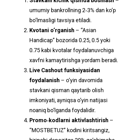
Stavkani kichik qismda boshlash
–
umumiy bankrollning 2‑3% dan ko‘p
bo‘lmasligi tavsiya etiladi.
Kvotani o‘rganish
– “Asian
Handicap” bozorida 0.25, 0.5 yoki
0.75 kabi kvotalar foydalanuvchiga
xavfni kamaytirishga yordam beradi.
Live Cashout funksiyasidan
foydalanish
– o‘yin davomida
stavkani qisman qaytarib olish
imkoniyati, ayniqsa o‘yin natijasi
noaniq bo‘lganda foydalidir.
Promo‑kodlarni aktivlashtirish
–
“MOSTBETUZ” kodini kiritsangiz,