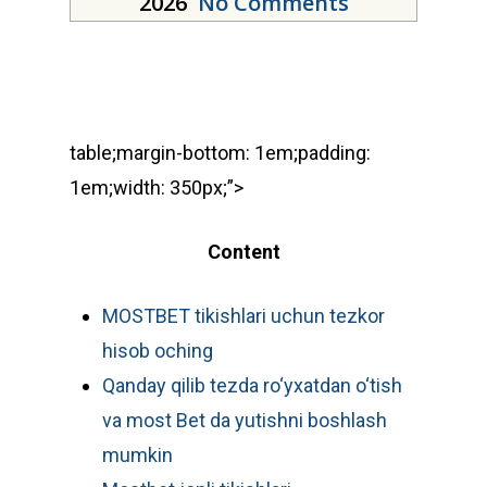
2026
No Comments
table;margin-bottom: 1em;padding:
1em;width: 350px;”>
Content
MOSTBET tikishlari uchun tezkor
hisob oching
Qanday qilib tezda ro‘yxatdan o‘tish
va most Bet da yutishni boshlash
mumkin