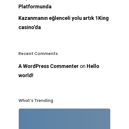
Platformunda
Kazanmanın eğlenceli yolu artık 1King
casino’da
Recent Comments
A WordPress Commenter
on
Hello
world!
What’s Trending