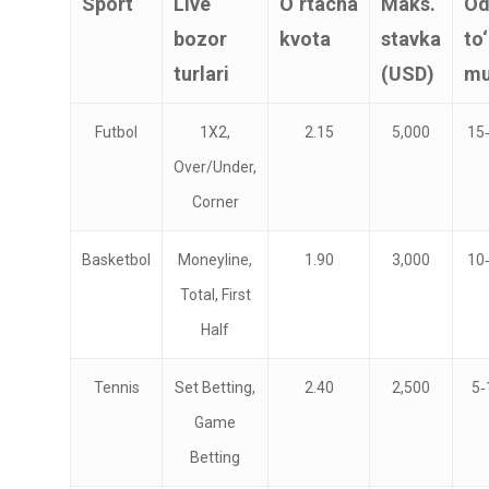
Sport
Live
O‘rtacha
Maks.
Od
bozor
kvota
stavka
to
turlari
(USD)
mu
Futbol
1X2,
2.15
5,000
15
Over/Under,
Corner
Basketbol
Moneyline,
1.90
3,000
10
Total, First
Half
Tennis
Set Betting,
2.40
2,500
5‑
Game
Betting