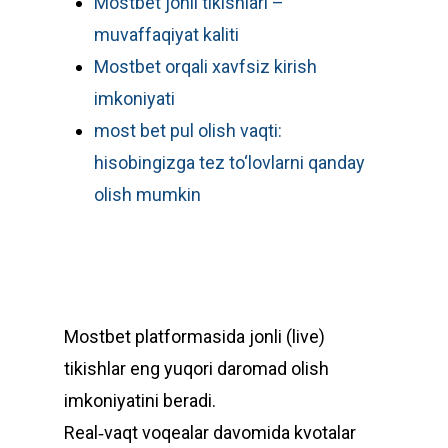
Mostbet jonli tikishlari –
muvaffaqiyat kaliti
Mostbet orqali xavfsiz kirish
imkoniyati
most bet pul olish vaqti:
hisobingizga tez to‘lovlarni qanday
olish mumkin
Mostbet platformasida jonli (live)
tikishlar eng yuqori daromad olish
imkoniyatini beradi.
Real‑vaqt voqealar davomida kvotalar