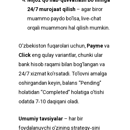
24/7 murojaat qilish
– agar biror
muammo paydo bo‘lsa, live‑chat
orqali muammoni hal qilish mumkin.
O‘zbekiston fuqarolari uchun,
Payme
va
Click
eng qulay variantlar, chunki ular
bank hisob raqami bilan bog‘langan va
24/7 xizmat ko‘rsatadi. To‘lovni amalga
oshirgandan keyin, balans “Pending”
holatidan “Completed” holatiga o‘tishi
odatda 7‑10 daqiqani oladi.
Umumiy tavsiyalar
– har bir
foydalanuvchi o‘zining strategy‑sini