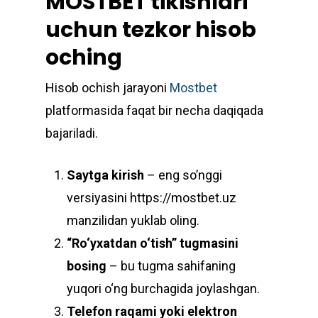
MOSTBET tikishlari
uchun tezkor hisob
oching
Hisob ochish jarayoni
Mostbet
platformasida faqat bir necha daqiqada
bajariladi.
Saytga kirish
– eng so’nggi
versiyasini https://mostbet.uz
manzilidan yuklab oling.
“Ro‘yxatdan o‘tish” tugmasini
bosing
– bu tugma sahifaning
yuqori o‘ng burchagida joylashgan.
Telefon raqami yoki elektron