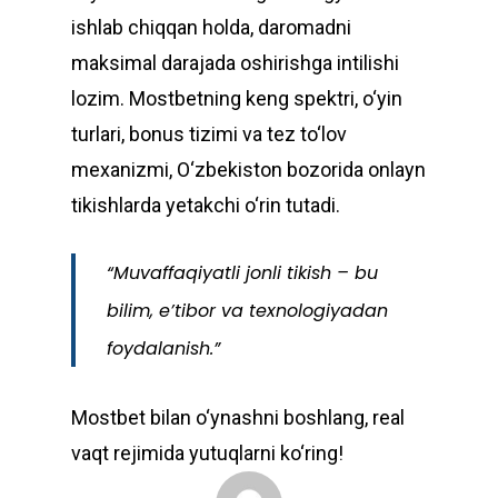
ishlab chiqqan holda, daromadni
maksimal darajada oshirishga intilishi
lozim. Mostbetning keng spektri, o‘yin
turlari, bonus tizimi va tez to‘lov
mexanizmi, O‘zbekiston bozorida onlayn
tikishlarda yetakchi o‘rin tutadi.
“Muvaffaqiyatli jonli tikish – bu
bilim, e’tibor va texnologiyadan
foydalanish.”
Mostbet bilan o‘ynashni boshlang, real
vaqt rejimida yutuqlarni ko‘ring!