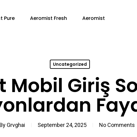
t Pure
Aeromist Fresh
Aeromist
Uncategorized
t Mobil Giriş S
onlardan Fa
By
Grvghai
September 24, 2025
No Comments