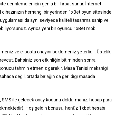
site derinlemeler için geniş bir fırsat sunar. İnternet
 cihazınızın herhangi bir yerinden 1xBet oyun sitesinde
t uygulaması da aynı seviyede kaliteli tasarıma sahip ve
ebiliyorsunuz. Ayrıca yeni bir oyuncu 1xBet mobil
ermeniz ve e-posta onayını beklemeniz yeterlidir. Üstelik
vcut. Bahsiniz son etkinliğin bitiminden sonra
a sonucu tahmin etmeniz gerekir. Masa Tenisi mekaniği
hada değil, ortada bir ağın da gerildiği masada
, SMS ile gelecek onay kodunu doldurmanız, hesap para
kmektedir). Hoş geldin bonusu, henüz 1xbet hesabı