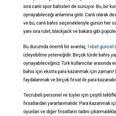
sıra canlı spor bahisleri de sunuyor. Bu, bir 
oynayabileceği anlamına gelir. Canlı olarak de
ve bu, canlı bahis seçenekleriyle günün her 
yanı sıra rulet, blackjack ve bakara gibi popül
Bu durumda önemli bir avantaj,
1xbet güncel
s
izleyebilme yeteneğidir. Birçok türde bahis ya
oynayabileceğiniz Türk kullanıcılar arasında 
bahis için ekstra para kazanmak için zamanı!
faydalanmak ve birçok fırsat ile para kazanabil
Tecrübeli personel ve tüyler için çeşitli teklifle
fırsatlardan yararlanmalıdır. Para kazanmak iç
oyunları ve diğer fırsatların tadını çıkarmadıkla