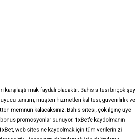
i karşılaştırmak faydalı olacaktır. Bahis sitesi birçok şey
ruyucu tanıtım, müşteri hizmetleri kalitesi, güvenilirlik ve
etten memnun kalacaksınız. Bahis sitesi, çok ilginç üye
r ve bonus promosyonlar sunuyor. 1xBet’e kaydolmanın
 1xBet, web sitesine kaydolmak için tüm verilerinizi