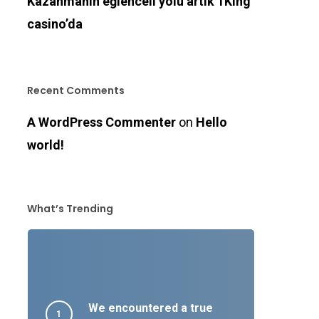
Kazanmanın eğlenceli yolu artık 1King
casino’da
Recent Comments
A WordPress Commenter
on
Hello
world!
What’s Trending
We encountered a true