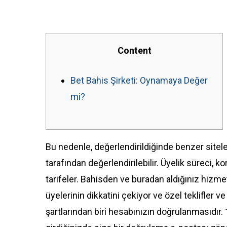
Content
Bet Bahis Şirketi: Oynamaya Değer
mi?
Bu nedenle, değerlendirildiğinde benzer siteler
tarafından değerlendirilebilir. Üyelik süreci, ko
tarifeler. Bahisden ve buradan aldığınız hizm
üyelerinin dikkatini çekiyor ve özel teklifle
şartlarından biri hesabınızın doğrulanmasıdır.