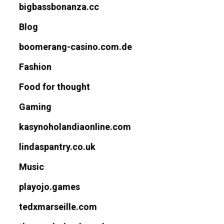
bigbassbonanza.cc
Blog
boomerang-casino.com.de
Fashion
Food for thought
Gaming
kasynoholandiaonline.com
lindaspantry.co.uk
Music
playojo.games
tedxmarseille.com