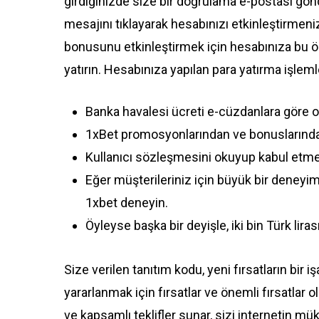
girdiğinizde size bir doğrulama e-postası gö
mesajını tıklayarak hesabınızı etkinleştirmeni
bonusunu etkinleştirmek için hesabınıza bu ö
yatırın. Hesabınıza yapılan para yatırma işleml
Banka havalesi ücreti e-cüzdanlara göre 
1xBet promosyonlarından ve bonuslarından
Kullanıcı sözleşmesini okuyup kabul etme
Eğer müşterileriniz için büyük bir deney
1xbet deneyin.
Öyleyse başka bir deyişle, iki bin Türk lira
Size verilen tanıtım kodu, yeni fırsatların bir i
yararlanmak için fırsatlar ve önemli fırsatlar ol
ve kapsamlı teklifler sunar, sizi internetin m