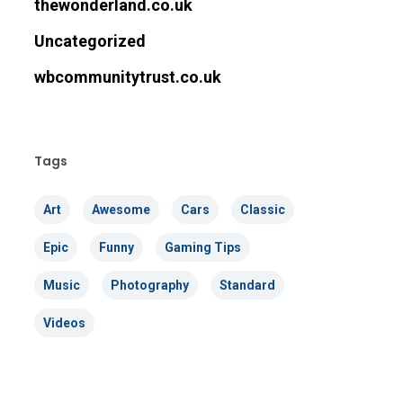
thewonderland.co.uk
Uncategorized
wbcommunitytrust.co.uk
Tags
Art
Awesome
Cars
Classic
Epic
Funny
Gaming Tips
Music
Photography
Standard
Videos