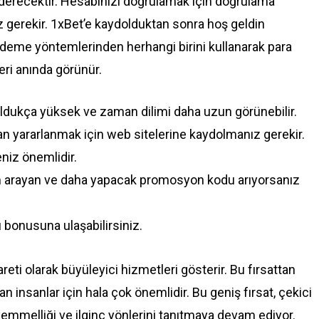
nderecektir. Hesabınızı doğrulamak için doğrulama
z gerekir. 1xBet’e kaydolduktan sonra hoş geldin
deme yöntemlerinden herhangi birini kullanarak para
eri anında görünür.
oldukça yüksek ve zaman dilimi daha uzun görünebilir.
 yararlanmak için web sitelerine kaydolmanız gerekir.
niz önemlidir.
im arayan ve daha yapacak promosyon kodu arıyorsanız
sı bonusuna ulaşabilirsiniz.
şareti olarak büyüleyici hizmetleri gösterir. Bu fırsattan
an insanlar için hala çok önemlidir. Bu geniş fırsat, çekici
ükemmelliği ve ilginç yönlerini tanıtmaya devam ediyor.