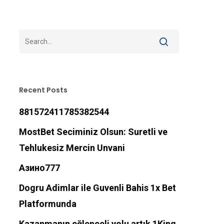
Recent Posts
881572411785382544
MostBet Seciminiz Olsun: Suretli ve
Tehlukesiz Mercin Unvani
Азино777
Dogru Adimlar ile Guvenli Bahis 1x Bet
Platformunda
Kazanmanın eğlenceli yolu artık 1King