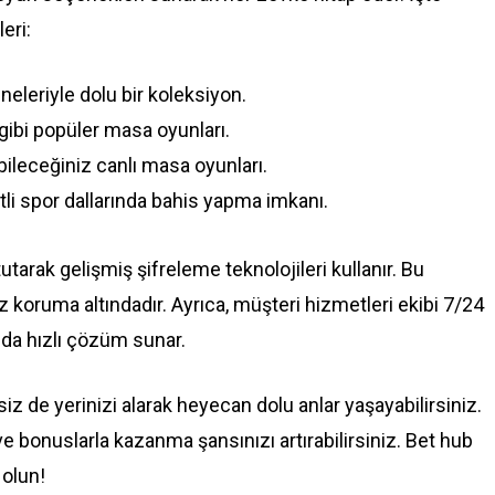
eri:
eleriyle dolu bir koleksiyon.
gibi popüler masa oyunları.
ileceğiniz canlı masa oyunları.
tli spor dallarında bahis yapma imkanı.
 tutarak gelişmiş şifreleme teknolojileri kullanır. Bu
niz koruma altındadır. Ayrıca, müşteri hizmetleri ekibi 7/24
zda hızlı çözüm sunar.
iz de yerinizi alarak heyecan dolu anlar yaşayabilirsiniz.
 bonuslarla kazanma şansınızı artırabilirsiniz. Bet hub
 olun!