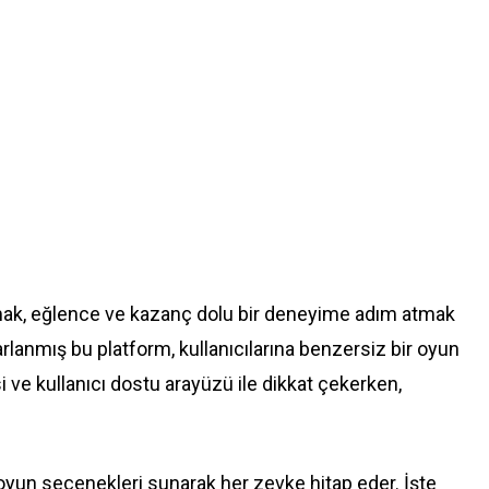
lamak, eğlence ve kazanç dolu bir deneyime adım atmak
arlanmış bu platform, kullanıcılarına benzersiz bir oyun
i ve kullanıcı dostu arayüzü ile dikkat çekerken,
ı oyun seçenekleri sunarak her zevke hitap eder. İşte