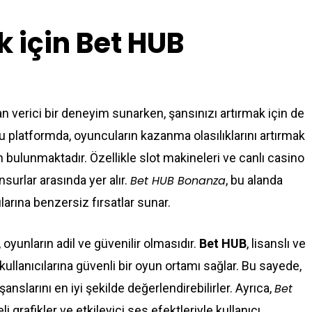
k için Bet HUB
 verici bir deneyim sunarken, şansınızı artırmak için de
 Bu platformda, oyuncuların kazanma olasılıklarını artırmak
 bulunmaktadır. Özellikle slot makineleri ve canlı casino
nsurlar arasında yer alır.
Bet HUB Bonanza
, bu alanda
larına benzersiz fırsatlar sunar.
 oyunların adil ve güvenilir olmasıdır.
Bet HUB
, lisanslı ve
kullanıcılarına güvenli bir oyun ortamı sağlar. Bu sayede,
slarını en iyi şekilde değerlendirebilirler. Ayrıca,
Bet
li grafikler ve etkileyici ses efektleriyle kullanıcı