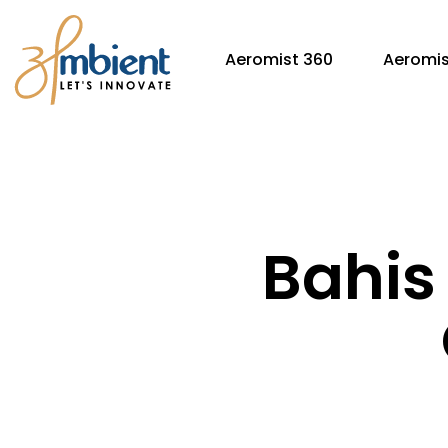
Aeromist 360
Aeromis
Bahis