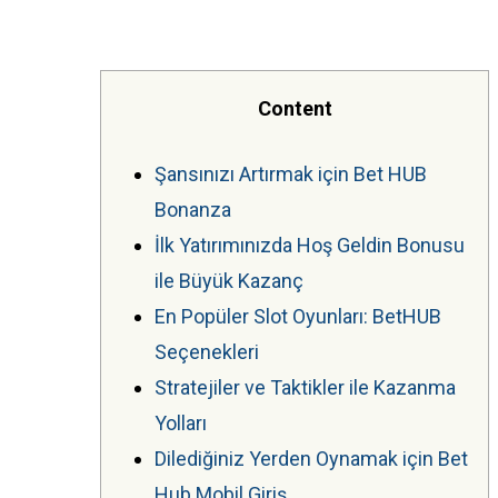
Content
Şansınızı Artırmak için Bet HUB
Bonanza
İlk Yatırımınızda Hoş Geldin Bonusu
ile Büyük Kazanç
En Popüler Slot Oyunları: BetHUB
Seçenekleri
Stratejiler ve Taktikler ile Kazanma
Yolları
Dilediğiniz Yerden Oynamak için Bet
Hub Mobil Giriş