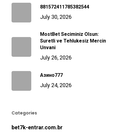
881572411785382544
July 30, 2026
MostBet Seciminiz Olsun:
Suretli ve Tehlukesiz Mercin
Unvani
July 26, 2026
Азино777
July 24, 2026
Categories
bet7k-entrar.com.br