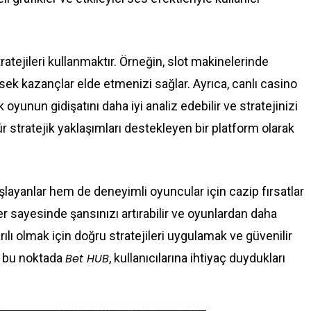
ratejileri kullanmaktır. Örneğin, slot makinelerinde
 kazançlar elde etmenizi sağlar. Ayrıca, canlı casino
oyunun gidişatını daha iyi analiz edebilir ve stratejinizi
tür stratejik yaklaşımları destekleyen bir platform olarak
şlayanlar hem de deneyimli oyuncular için cazip fırsatlar
 sayesinde şansınızı artırabilir ve oyunlardan daha
rılı olmak için doğru stratejileri uygulamak ve güvenilir
; bu noktada
Bet HUB
, kullanıcılarına ihtiyaç duydukları