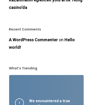
casino’da
Recent Comments
A WordPress Commenter
on
Hello
world!
What’s Trending
We encountered a true