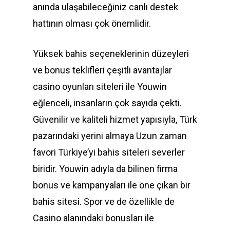
anında ulaşabileceğiniz canlı destek
hattının olması çok önemlidir.
Yüksek bahis seçeneklerinin düzeyleri
ve bonus teklifleri çeşitli avantajlar
casino oyunları siteleri ile Youwin
eğlenceli, insanların çok sayıda çekti.
Güvenilir ve kaliteli hizmet yapısıyla, Türk
pazarındaki yerini almaya Uzun zaman
favori Türkiye’yi bahis siteleri severler
biridir. Youwin adıyla da bilinen firma
bonus ve kampanyaları ile öne çıkan bir
bahis sitesi. Spor ve de özellikle de
Casino alanındaki bonusları ile