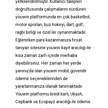
yetkilendirilmiştir. Kullanıcı talepleri
doğrultusunda çalışmalarını sürdüren
youwin platformunda en çok basketbol,
motor sporları, buz hokeyi, dart, golf,
ragbi birliği ve özel ler oynanmaktadır.
Eğlenirken para kazanmanıza fırsat
tanıyan sitesine youwin kayıt aracılığı ile
kısa zaman zarfı içinde merhaba
diyebilirsiniz. Her zaman her yerde
yanınızda olan youwin mobil, güvenilir
ödeme seçeneklerinden de
yararlanmanıza olanak tanımaktadır.
Youwin platformu kredi kartı, Ukash,
Cepbank ve Ecopayz aracılığı ile ödeme