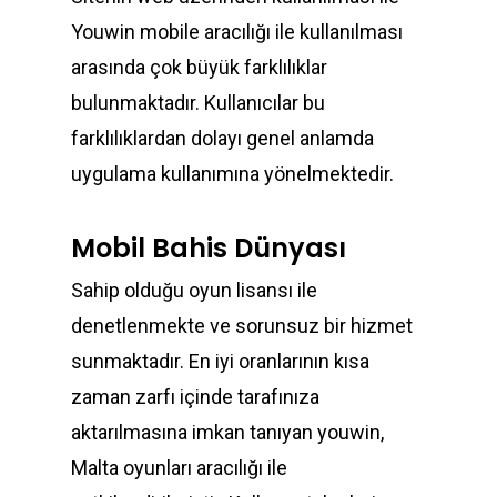
Youwin mobile aracılığı ile kullanılması
arasında çok büyük farklılıklar
bulunmaktadır. Kullanıcılar bu
farklılıklardan dolayı genel anlamda
uygulama kullanımına yönelmektedir.
Mobil Bahis Dünyası
Sahip olduğu oyun lisansı ile
denetlenmekte ve sorunsuz bir hizmet
sunmaktadır. En iyi oranlarının kısa
zaman zarfı içinde tarafınıza
aktarılmasına imkan tanıyan youwin,
Malta oyunları aracılığı ile