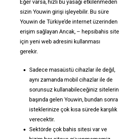
Eğer varsa, hızlı bu yasağı etkilenmeden
sizin Youwin girişi işleyebilir. Bu süre
Youwin de Türkiye’de internet üzerinden
erişim sağlayan Ancak, – hepsibahis site
için yeni web adresini kullanması
gerekir.
Sadece masaüstü cihazlar ile değil,
aynı zamanda mobil cihazlar ile de
sorunsuz kullanabileceğiniz sitelerin
başında gelen Youwin, bundan sonra
isteklerinize çok kısa sürede karşılık
verecektir.
Sektörde çok bahis sitesi var ve