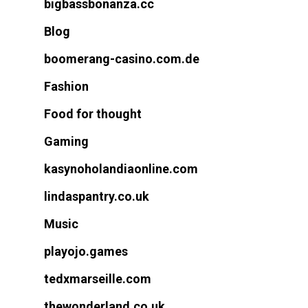
bigbassbonanza.cc
Blog
boomerang-casino.com.de
Fashion
Food for thought
Gaming
kasynoholandiaonline.com
lindaspantry.co.uk
Music
playojo.games
tedxmarseille.com
thewonderland.co.uk