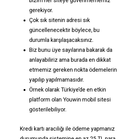
bizim her siteye güvenmememiz
gerekiyor.
Çok sık sitenin adresi sık
güncellenecektir böylece, bu
durumla karşılaşacaksınız.
Biz bunu üye sayılarına bakarak da
anlayabiliriz ama burada en dikkat
etmemiz gereken nokta ödemelerin
yapılıp yapılmamasıdır.
Örnek olarak Türkiye’de en etkin
platform olan Youwin mobil sitesi
gösterilebiliyor.
Kredi kartı aracılığı ile ödeme yapmanız
durumunda sistemine en az 25 TL para