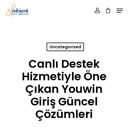
Uncategorized
Canlı Destek
Hizmetiyle Öne
Çıkan Youwin
Giriş Güncel
Çözümleri