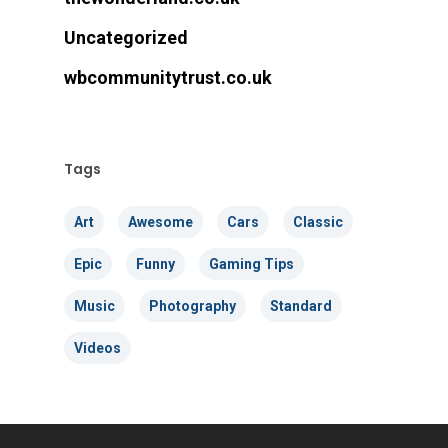
Uncategorized
wbcommunitytrust.co.uk
Tags
Art
Awesome
Cars
Classic
Epic
Funny
Gaming Tips
Music
Photography
Standard
Videos