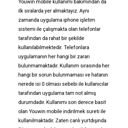
Youwin mobile kullanımı bakımından da
ilk sıralarda yer almaktayız. Aynı
zamanda uygulama iphone işletim
sistemi ile çalışmakta olan telefonlar
tarafından da rahat bir şekilde
kullanılabilmektedir. Telefonlara
uygulamanın her hangi bir zararı
bulunmamaktadır. Kullanım sırasında her
hangi bir sorun bulunmaması ve hatanın
nerede isi 0 olması sebebi ile kullanıcılar
tarafından uygulama tam not almış
durumdadır. Kullanımı son derece basit
olan Youwin mobile indirilmek sureti ile
kullanılmaktadır. Zaten canlı yurtdışında