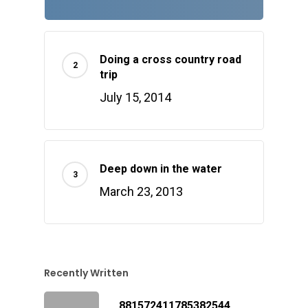
Doing a cross country road
trip
July 15, 2014
Deep down in the water
March 23, 2013
Recently Written
881572411785382544